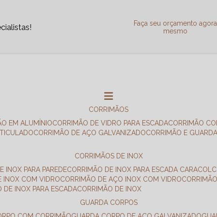
Faça seu orçamento agor
ialistas!
mesmo
CORRIMÃOS
ÃO EM ALUMÍNIO
CORRIMÃO DE VIDRO PARA ESCADA
CORRIMÃO CO
RTICULADO
CORRIMÃO DE AÇO GALVANIZADO
CORRIMÃO E GUARD
CORRIMÃOS DE INOX
E INOX PARA PAREDE
CORRIMÃO DE INOX PARA ESCADA CARACOL
E INOX COM VIDRO
CORRIMÃO DE AÇO INOX COM VIDRO
CORRIMÃ
O DE INOX PARA ESCADA
CORRIMÃO DE INOX
GUARDA CORPOS
CORPO COM CORRIMÃO
GUARDA CORPO DE AÇO GALVANIZADO
GU