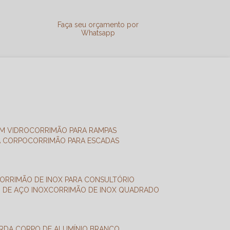
a
Faça seu orçamento por
Whatsapp
M VIDRO
CORRIMÃO PARA RAMPAS
A CORPO
CORRIMÃO PARA ESCADAS
CORRIMÃO DE INOX PARA CONSULTÓRIO
O DE AÇO INOX
CORRIMÃO DE INOX QUADRADO
ARDA CORPO DE ALUMÍNIO BRANCO