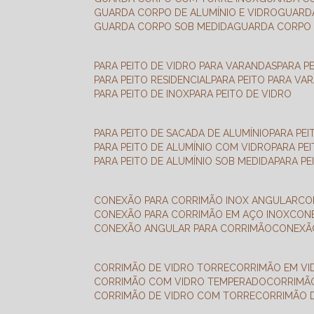
GUARDA CORPO DE ALUMÍNIO E VIDRO
GUAR
GUARDA CORPO SOB MEDIDA
GUARDA CORPO 
PARA PEITO DE VIDRO PARA VARANDAS
PARA P
PARA PEITO RESIDENCIAL
PARA PEITO PARA VA
PARA PEITO DE INOX
PARA PEITO DE VIDRO
PARA PEITO DE SACADA DE ALUMÍNIO
PARA PE
PARA PEITO DE ALUMÍNIO COM VIDRO
PARA PE
PARA PEITO DE ALUMÍNIO SOB MEDIDA
PARA P
CONEXÃO PARA CORRIMÃO INOX ANGULAR
C
CONEXÃO PARA CORRIMÃO EM AÇO INOX
CO
CONEXÃO ANGULAR PARA CORRIMÃO
CONEX
CORRIMÃO DE VIDRO TORRE
CORRIMÃO EM V
CORRIMÃO COM VIDRO TEMPERADO
CORRIMÃ
CORRIMÃO DE VIDRO COM TORRE
CORRIMÃO