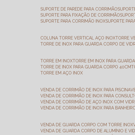
SUPORTE DE PAREDE PARA CORRIMÃO
SUPORT
SUPORTE PARA FIXAÇÃO DE CORRIMÃO
SUPOR
SUPORTE PARA CORRIMÃO INOX
SUPORTE PAR
COLUNA TORRE VERTICAL AÇO INOX
TORRE V
TORRE DE INOX PARA GUARDA CORPO DE VID
TORRE EM INOX
TORRE EM INOX PARA GUARD
TORRE DE INOX PARA GUARDA CORPO 40CM
TORRE EM AÇO INOX
VENDA DE CORRIMÃO DE INOX PARA PISCINA
VENDA DE CORRIMÃO DE INOX PARA CONSUL
VENDA DE CORRIMÃO DE AÇO INOX COM VID
VENDA DE CORRIMÃO DE INOX PARA BANHEIR
VENDA DE GUARDA CORPO COM TORRE INOX
VENDA DE GUARDA CORPO DE ALUMÍNIO E VI