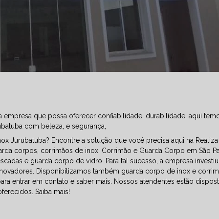
empresa que possa oferecer confiabilidade, durabilidade, aqui tem
ubatuba com beleza, e segurança,
x Jurubatuba? Encontre a solução que você precisa aqui na Realiza 
arda corpos, corrimãos de inox, Corrimão e Guarda Corpo em São Pa
scadas e guarda corpo de vidro. Para tal sucesso, a empresa investi
inovadores. Disponibilizamos também guarda corpo de inox e corri
para entrar em contato e saber mais. Nossos atendentes estão dispos
ferecidos. Saiba mais!