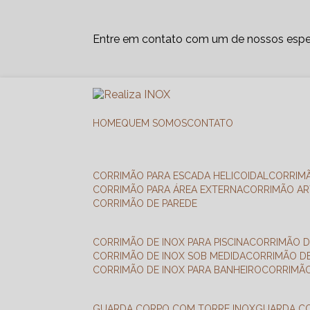
Entre em contato com um de nossos espec
HOME
QUEM SOMOS
CONTATO
CORRIMÃO PARA ESCADA HELICOIDAL
CORRIM
CORRIMÃO PARA ÁREA EXTERNA
CORRIMÃO A
CORRIMÃO DE PAREDE
CORRIMÃO DE INOX PARA PISCINA
CORRIMÃO D
CORRIMÃO DE INOX SOB MEDIDA
CORRIMÃO D
CORRIMÃO DE INOX PARA BANHEIRO
CORRIMÃ
GUARDA CORPO COM TORRE INOX
GUARDA 