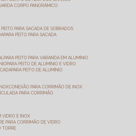
GUARDA CORPO PANORÂMICO
A PEITO PARA SACADA DE SOBRADOS
DA
PARA PEITO PARA SACADA
AL
PARA PEITO PARA VARANDA EM ALUMÍNIO
NIO
PARA PEITO DE ALUMÍNIO E VIDRO
ACADA
PARA PEITO DE ALUMÍNIO
INOX
CONEXÃO PARA CORRIMÃO DE INOX
TICULADA PARA CORRIMÃO
 VIDRO E INOX
RRE PARA CORRIMÃO DE VIDRO
O TORRE