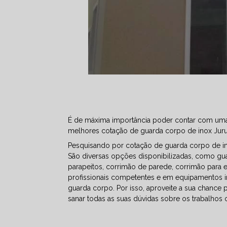
É de máxima importância poder contar com uma 
melhores cotação de guarda corpo de inox Jur
Pesquisando por cotação de guarda corpo de ino
São diversas opções disponibilizadas, como gu
parapeitos, corrimão de parede, corrimão para e
profissionais competentes e em equipamentos 
guarda corpo. Por isso, aproveite a sua chance 
sanar todas as suas dúvidas sobre os trabalhos o