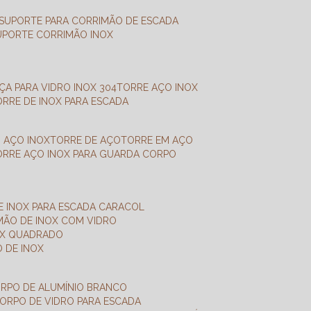
SUPORTE PARA CORRIMÃO DE ESCADA
SUPORTE CORRIMÃO INOX
X
NÇA PARA VIDRO INOX 304
TORRE AÇO INOX
TORRE DE INOX PARA ESCADA
M AÇO INOX
TORRE DE AÇO
TORRE EM AÇO
TORRE AÇO INOX PARA GUARDA CORPO
E INOX PARA ESCADA CARACOL
IMÃO DE INOX COM VIDRO
NOX QUADRADO
O DE INOX
ORPO DE ALUMÍNIO BRANCO
CORPO DE VIDRO PARA ESCADA