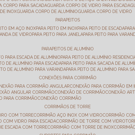
DA CORPO PARA SACADA
GUARDA CORPO DE VIDRO PARA ESCADA
DE INOX
GUARDA CORPO DE ALUMÍNIO
GUARDA CORPO DE VIDRO
PARAPEITOS
EITO EM AÇO INOX
PARA PEITO EM INOX
PARA PEITO DE ESCADA
PAR
RANDA DE VIDRO
PARA PEITO PARA JANELA
PARA PEITO PARA VARAN
PARAPEITOS DE ALUMÍNIO
ITO PARA ESCADA DE ALUMÍNIO
PARA PEITO DE ALUMÍNIO RESIDENCI
ITO DE ALUMÍNIO PARA ESCADA
PARA PEITO PARA SACADA DE ALUMÍ
EITO DE ALUMÍNIO PARA VARANDA
PARA PEITO DE ALUMÍNIO PARA S
CONEXÕES PARA CORRIMÃO
ONEXÃO PARA CORRIMÃO ANGULAR
CONEXÃO PARA CORRIMÃO EM 
NEXÃO ANGULAR CORRIMÃO
CONEXÃO DE CORRIMÃO
CONEXÃO AR
ÃO PARA CORRIMÃO
CONEXÃO CORRIMÃO
CORRIMÃOS DE TORRE
IDRO COM TORRE
CORRIMÃO AÇO INOX COM VIDRO
CORRIMÃO COM
O COM VIDRO PARA ESCADA
CORRIMÃO DE TORRE COM VIDRO
TO
 DE ESCADA COM TORRE
CORRIMÃO COM TORRE DE INOX
CORRIMÃ