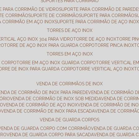
SUPORTES PARA CORRIMÃO
E PARA CORRIMÃO DE VIDRO
SUPORTE PARA CORRIMÃO DE PAREDE
TE CORRIMÃO
SUPORTE DE CORRIMÃO
SUPORTE PARA CORRIMÃO
A CORRIMÃO EM AÇO INOX
SUPORTE PARA CORRIMÃO DE AÇO INO
TORRES DE AÇO INOX
ERTICAL AÇO INOX 304 PARA VIDRO
TORRE DE AÇO INOX
TORRE PI
RO
TORRE DE AÇO INOX PARA GUARDA CORPO
TORRE PINCA INOX
TORRES EM AÇO INOX
A CORPO
TORRE EM AÇO INOX GUARDA CORPO
TORRE VERTICAL E
TORRE DE INOX PARA GUARDA CORPO
TORRE VERTICAL AÇO INOX
VENDA DE CORRIMÃOS DE INOX
VENDA DE CORRIMÃO DE INOX PARA PAREDE
VENDA DE CORRIMÃO D
TÓRIO
VENDA DE CORRIMÃO DE INOX SOB MEDIDA
VENDA DE CORR
RO
VENDA DE CORRIMÃO DE AÇO INOX
VENDA DE CORRIMÃO DE I
O
VENDA DE CORRIMÃO DE INOX PARA ESCADA
VENDA DE CORRIMÃ
VENDA DE GUARDA CORPOS
VENDA DE GUARDA CORPO COM CORRIMÃO
VENDA DE GUARDA C
DRO
VENDA DE GUARDA CORPO PARA SACADA
VENDA DE GUARDA 