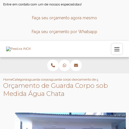
Entre em contato com um de nossos especialistas!
Faça seu orçamento agora mesmo
Faça seu orçamento por Whatsapp
Home
Categorias
guarda corpos
guarda corpo de aluminio
orcamento de guarda corpo sob me
Orçamento de Guarda Corpo sob
Medida Água Chata