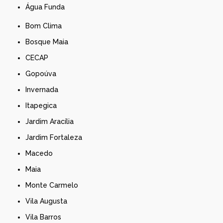
Água Funda
Bom Clima
Bosque Maia
CECAP
Gopoúva
Invernada
Itapegica
Jardim Aracília
Jardim Fortaleza
Macedo
Maia
Monte Carmelo
Vila Augusta
Vila Barros