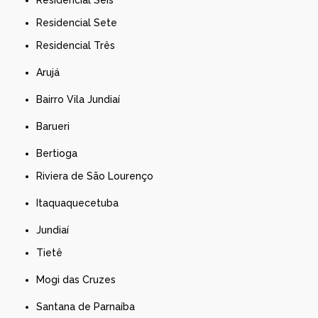
Residencial Sete
Residencial Três
Arujá
Bairro Vila Jundiaí
Barueri
Bertioga
Riviera de São Lourenço
Itaquaquecetuba
Jundiaí
Tietê
Mogi das Cruzes
Santana de Parnaíba