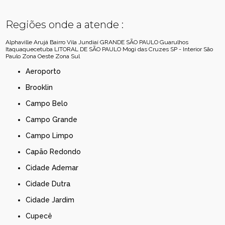
Regiões onde a atende :
Alphaville
Arujá
Bairro Vila Jundiaí
GRANDE SÃO PAULO
Guarulhos
Itaquaquecetuba
LITORAL DE SÃO PAULO
Mogi das Cruzes
SP - Interior
São
Paulo
Zona Oeste
Zona Sul
Aeroporto
Brooklin
Campo Belo
Campo Grande
Campo Limpo
Capão Redondo
Cidade Ademar
Cidade Dutra
Cidade Jardim
Cupecê