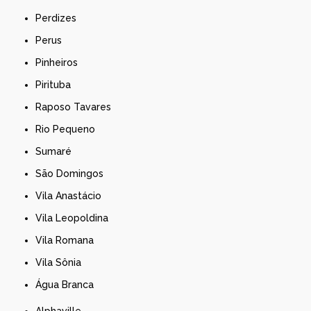
Perdizes
Perus
Pinheiros
Pirituba
Raposo Tavares
Rio Pequeno
Sumaré
São Domingos
Vila Anastácio
Vila Leopoldina
Vila Romana
Vila Sônia
Água Branca
Alphaville