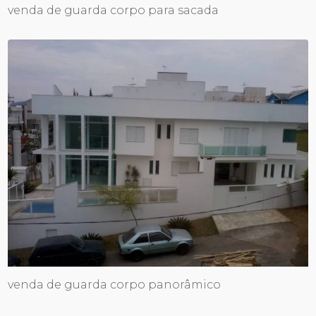
venda de guarda corpo para sacada
venda de guarda corpo panorâmico