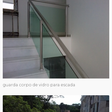
guarda corpo de vidro para escada