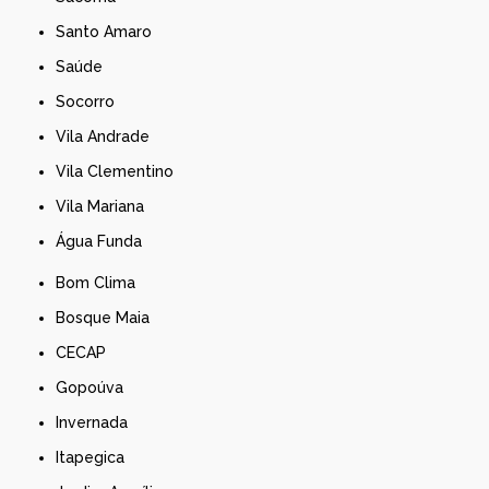
Santo Amaro
Saúde
Socorro
Vila Andrade
Vila Clementino
Vila Mariana
Água Funda
Bom Clima
Bosque Maia
CECAP
Gopoúva
Invernada
Itapegica