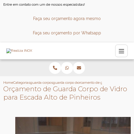
Entre em contato com um de nossos especialistas!
Faça seu orçamento agora mesmo
Faça seu orçamento por Whatsapp
Home
Categorias
guarda corpos
guarda corpo de aluminio
orcamento de guarda corpo de vidro
Orçamento de Guarda Corpo de Vidro
para Escada Alto de Pinheiros