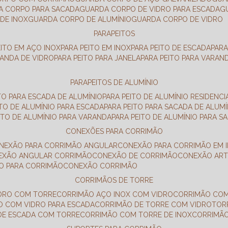
DA CORPO PARA SACADA
GUARDA CORPO DE VIDRO PARA ESCADA
DE INOX
GUARDA CORPO DE ALUMÍNIO
GUARDA CORPO DE VIDRO
PARAPEITOS
EITO EM AÇO INOX
PARA PEITO EM INOX
PARA PEITO DE ESCADA
PAR
RANDA DE VIDRO
PARA PEITO PARA JANELA
PARA PEITO PARA VARAN
PARAPEITOS DE ALUMÍNIO
ITO PARA ESCADA DE ALUMÍNIO
PARA PEITO DE ALUMÍNIO RESIDENCI
ITO DE ALUMÍNIO PARA ESCADA
PARA PEITO PARA SACADA DE ALUMÍ
EITO DE ALUMÍNIO PARA VARANDA
PARA PEITO DE ALUMÍNIO PARA S
CONEXÕES PARA CORRIMÃO
ONEXÃO PARA CORRIMÃO ANGULAR
CONEXÃO PARA CORRIMÃO EM 
NEXÃO ANGULAR CORRIMÃO
CONEXÃO DE CORRIMÃO
CONEXÃO AR
ÃO PARA CORRIMÃO
CONEXÃO CORRIMÃO
CORRIMÃOS DE TORRE
IDRO COM TORRE
CORRIMÃO AÇO INOX COM VIDRO
CORRIMÃO COM
O COM VIDRO PARA ESCADA
CORRIMÃO DE TORRE COM VIDRO
TO
 DE ESCADA COM TORRE
CORRIMÃO COM TORRE DE INOX
CORRIMÃ