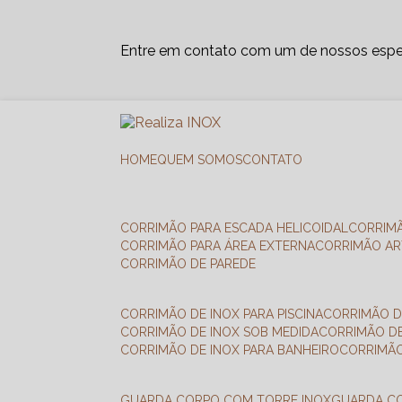
Entre em contato com um de nossos espec
HOME
QUEM SOMOS
CONTATO
CORRIMÃO PARA ESCADA HELICOIDAL
CORRIM
CORRIMÃO PARA ÁREA EXTERNA
CORRIMÃO A
CORRIMÃO DE PAREDE
CORRIMÃO DE INOX PARA PISCINA
CORRIMÃO D
CORRIMÃO DE INOX SOB MEDIDA
CORRIMÃO D
CORRIMÃO DE INOX PARA BANHEIRO
CORRIMÃ
GUARDA CORPO COM TORRE INOX
GUARDA 