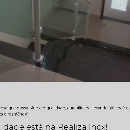
sa que possa oferecer qualidade, durabilidade, levando até você o
 e resistência!
idade está na Realiza Inox!