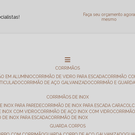
Faça seu orçamento agor
ialistas!
mesmo
CORRIMÃOS
ÃO EM ALUMÍNIO
CORRIMÃO DE VIDRO PARA ESCADA
CORRIMÃO CO
RTICULADO
CORRIMÃO DE AÇO GALVANIZADO
CORRIMÃO E GUARD
CORRIMÃOS DE INOX
E INOX PARA PAREDE
CORRIMÃO DE INOX PARA ESCADA CARACOL
E INOX COM VIDRO
CORRIMÃO DE AÇO INOX COM VIDRO
CORRIMÃ
O DE INOX PARA ESCADA
CORRIMÃO DE INOX
GUARDA CORPOS
CORPO COM CORRIMÃO
GUARDA CORPO DE AÇO GALVANIZADO
GU