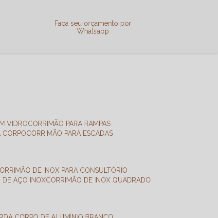
a
Faça seu orçamento por
Whatsapp
M VIDRO
CORRIMÃO PARA RAMPAS
A CORPO
CORRIMÃO PARA ESCADAS
CORRIMÃO DE INOX PARA CONSULTÓRIO
O DE AÇO INOX
CORRIMÃO DE INOX QUADRADO
ARDA CORPO DE ALUMÍNIO BRANCO