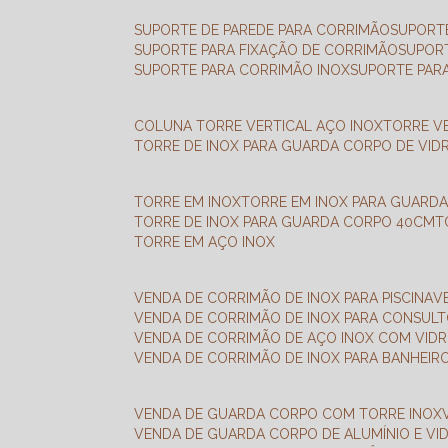
SUPORTE DE PAREDE PARA CORRIMÃO
SUPORT
SUPORTE PARA FIXAÇÃO DE CORRIMÃO
SUPOR
SUPORTE PARA CORRIMÃO INOX
SUPORTE PAR
COLUNA TORRE VERTICAL AÇO INOX
TORRE V
TORRE DE INOX PARA GUARDA CORPO DE VID
TORRE EM INOX
TORRE EM INOX PARA GUARD
TORRE DE INOX PARA GUARDA CORPO 40CM
TORRE EM AÇO INOX
VENDA DE CORRIMÃO DE INOX PARA PISCINA
VENDA DE CORRIMÃO DE INOX PARA CONSUL
VENDA DE CORRIMÃO DE AÇO INOX COM VID
VENDA DE CORRIMÃO DE INOX PARA BANHEIR
VENDA DE GUARDA CORPO COM TORRE INOX
VENDA DE GUARDA CORPO DE ALUMÍNIO E VI