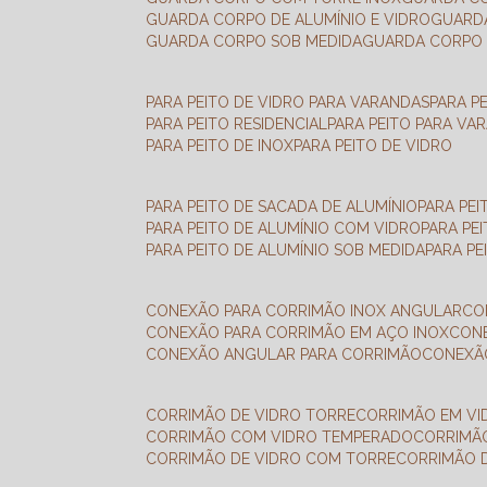
GUARDA CORPO DE ALUMÍNIO E VIDRO
GUAR
GUARDA CORPO SOB MEDIDA
GUARDA CORPO 
PARA PEITO DE VIDRO PARA VARANDAS
PARA P
PARA PEITO RESIDENCIAL
PARA PEITO PARA VA
PARA PEITO DE INOX
PARA PEITO DE VIDRO
PARA PEITO DE SACADA DE ALUMÍNIO
PARA PE
PARA PEITO DE ALUMÍNIO COM VIDRO
PARA PE
PARA PEITO DE ALUMÍNIO SOB MEDIDA
PARA P
CONEXÃO PARA CORRIMÃO INOX ANGULAR
C
CONEXÃO PARA CORRIMÃO EM AÇO INOX
CO
CONEXÃO ANGULAR PARA CORRIMÃO
CONEX
CORRIMÃO DE VIDRO TORRE
CORRIMÃO EM V
CORRIMÃO COM VIDRO TEMPERADO
CORRIMÃ
CORRIMÃO DE VIDRO COM TORRE
CORRIMÃO