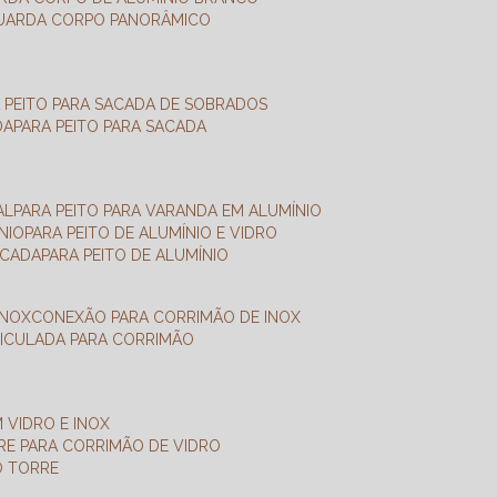
GUARDA CORPO PANORÂMICO
A PEITO PARA SACADA DE SOBRADOS
DA
PARA PEITO PARA SACADA
AL
PARA PEITO PARA VARANDA EM ALUMÍNIO
NIO
PARA PEITO DE ALUMÍNIO E VIDRO
ACADA
PARA PEITO DE ALUMÍNIO
INOX
CONEXÃO PARA CORRIMÃO DE INOX
TICULADA PARA CORRIMÃO
 VIDRO E INOX
RRE PARA CORRIMÃO DE VIDRO
O TORRE