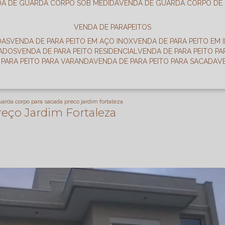
DA DE GUARDA CORPO SOB MEDIDA
VENDA DE GUARDA CORPO DE
VENDA DE PARAPEITOS
DAS
VENDA DE PARA PEITO EM AÇO INOX
VENDA DE PARA PEITO EM 
RADOS
VENDA DE PARA PEITO RESIDENCIAL
VENDA DE PARA PEITO P
E PARA PEITO PARA VARANDA
VENDA DE PARA PEITO PARA SACADA
uarda corpo para sacada preco jardim fortaleza
eço Jardim Fortaleza