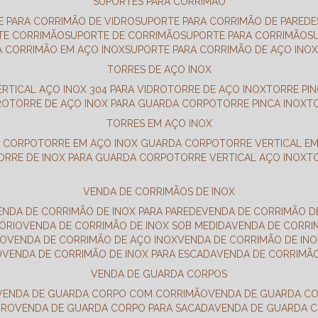
SUPORTES PARA CORRIMÃO
E PARA CORRIMÃO DE VIDRO
SUPORTE PARA CORRIMÃO DE PAREDE
TE CORRIMÃO
SUPORTE DE CORRIMÃO
SUPORTE PARA CORRIMÃO
A CORRIMÃO EM AÇO INOX
SUPORTE PARA CORRIMÃO DE AÇO INO
TORRES DE AÇO INOX
ERTICAL AÇO INOX 304 PARA VIDRO
TORRE DE AÇO INOX
TORRE PI
RO
TORRE DE AÇO INOX PARA GUARDA CORPO
TORRE PINCA INOX
TORRES EM AÇO INOX
A CORPO
TORRE EM AÇO INOX GUARDA CORPO
TORRE VERTICAL E
TORRE DE INOX PARA GUARDA CORPO
TORRE VERTICAL AÇO INOX
VENDA DE CORRIMÃOS DE INOX
VENDA DE CORRIMÃO DE INOX PARA PAREDE
VENDA DE CORRIMÃO D
TÓRIO
VENDA DE CORRIMÃO DE INOX SOB MEDIDA
VENDA DE CORR
RO
VENDA DE CORRIMÃO DE AÇO INOX
VENDA DE CORRIMÃO DE I
O
VENDA DE CORRIMÃO DE INOX PARA ESCADA
VENDA DE CORRIMÃ
VENDA DE GUARDA CORPOS
VENDA DE GUARDA CORPO COM CORRIMÃO
VENDA DE GUARDA C
DRO
VENDA DE GUARDA CORPO PARA SACADA
VENDA DE GUARDA 