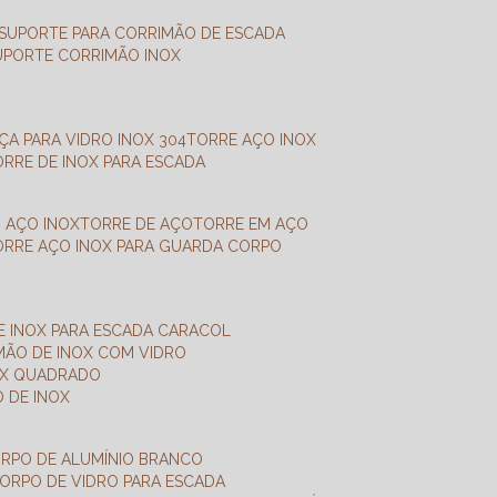
SUPORTE PARA CORRIMÃO DE ESCADA
SUPORTE CORRIMÃO INOX
X
NÇA PARA VIDRO INOX 304
TORRE AÇO INOX
TORRE DE INOX PARA ESCADA
M AÇO INOX
TORRE DE AÇO
TORRE EM AÇO
TORRE AÇO INOX PARA GUARDA CORPO
E INOX PARA ESCADA CARACOL
IMÃO DE INOX COM VIDRO
NOX QUADRADO
O DE INOX
ORPO DE ALUMÍNIO BRANCO
CORPO DE VIDRO PARA ESCADA