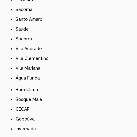
Sacomã
Santo Amaro
Saúde
Socorro
Vila Andrade
Vila Clementino
Vila Mariana
Água Funda
Bom Clima
Bosque Maia
CECAP
Gopoúva
Invernada