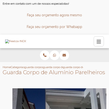
Entre em contato com um de nossos especialistas!
Faça seu orçamento agora mesmo
Faça seu orçamento por Whatsapp
Home
Categorias
guarda corpos
guarda corpo de aluminio
guarda corpo de aluminio parelhei
Guarda Corpo de Alumínio Parelheiros