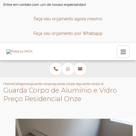
Entre em contato com um de nossos especialistas!
Faça seu orçamento agora mesmo
Faça seu orçamento por Whatsapp
Home
Categorias
guarda corpos
guarda corpo de aluminio
guarda corpo de aluminio e vidro p
Guarda Corpo de Alumínio e Vidro
Preço Residencial Onze