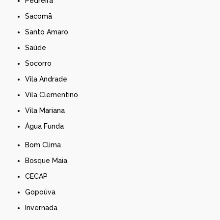
Pedreira
Sacomã
Santo Amaro
Saúde
Socorro
Vila Andrade
Vila Clementino
Vila Mariana
Água Funda
Bom Clima
Bosque Maia
CECAP
Gopoúva
Invernada