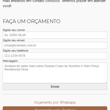
mais entrando em contato conosco. Teremos prazer em atender
você!
FAÇA UM ORÇAMENTO
Digite seu nome
Digite seu email
Digite seu telefone
Mensagem
Orçamento por Whatsapp