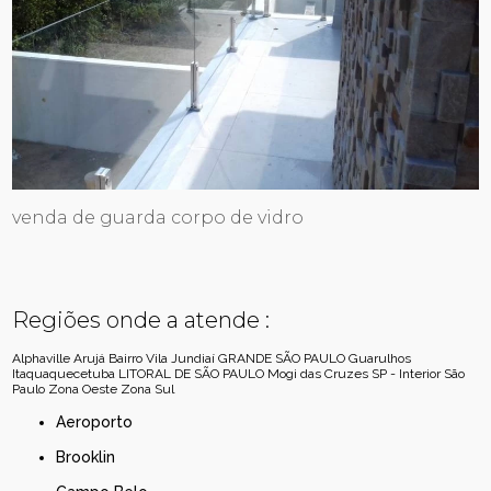
venda de guarda corpo de vidro
Regiões onde a atende :
Alphaville
Arujá
Bairro Vila Jundiaí
GRANDE SÃO PAULO
Guarulhos
Itaquaquecetuba
LITORAL DE SÃO PAULO
Mogi das Cruzes
SP - Interior
São
Paulo
Zona Oeste
Zona Sul
Aeroporto
Brooklin