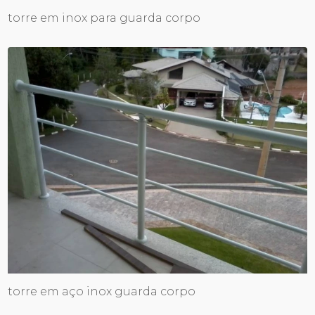
torre em inox para guarda corpo
torre em aço inox guarda corpo