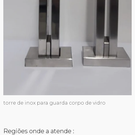
torre de inox para guarda corpo de vidro
Regiões onde a atende :