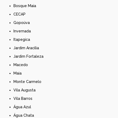
Bosque Maia
CECAP
Gopoúva
Invernada
Itapegica
Jardim Aracília
Jardim Fortaleza
Macedo
Maia
Monte Carmelo
Vila Augusta
Vila Barros
Água Azul
Água Chata