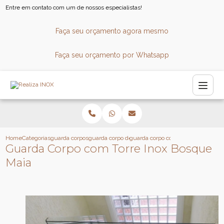
Entre em contato com um de nossos especialistas!
Faça seu orçamento agora mesmo
Faça seu orçamento por Whatsapp
Home
Categorias
guarda corpos
guarda corpo de aluminio
guarda corpo com torre inox bosqu
Guarda Corpo com Torre Inox Bosque
Maia