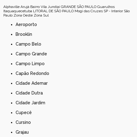
Alphaville
Arujá
Bairro Vila Jundiaí
GRANDE SÃO PAULO
Guarulhos
Itaquaquecetuba
LITORAL DE SÃO PAULO
Mogi das Cruzes
SP - Interior
São
Paulo
Zona Oeste
Zona Sul
Aeroporto
Brooklin
Campo Belo
Campo Grande
Campo Limpo
Capão Redondo
Cidade Ademar
Cidade Dutra
Cidade Jardim
Cupecê
Cursino
Grajau