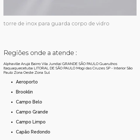
torre de inox para guarda corpo de vidro
Regiões onde a atende :
Alphaville
Arujá
Bairro Vila Jundiaí
GRANDE SÃO PAULO
Guarulhos
Itaquaquecetuba
LITORAL DE SÃO PAULO
Mogi das Cruzes
SP - Interior
São
Paulo
Zona Oeste
Zona Sul
Aeroporto
Brooklin
Campo Belo
Campo Grande
Campo Limpo
Capão Redondo