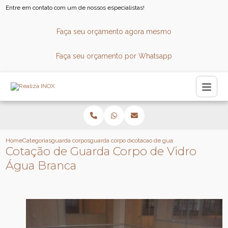
Entre em contato com um de nossos especialistas!
Faça seu orçamento agora mesmo
Faça seu orçamento por Whatsapp
Home
Categorias
guarda corpos
guarda corpo de aluminio
cotacao de guarda corpo de vidro 
Cotação de Guarda Corpo de Vidro
Água Branca