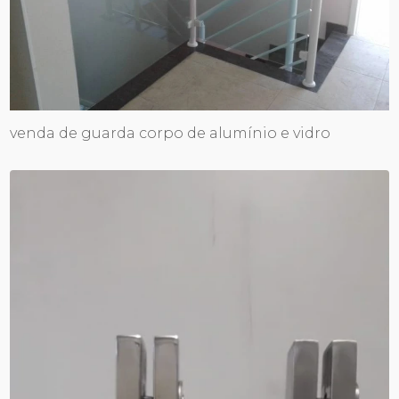
venda de guarda corpo de alumínio e vidro