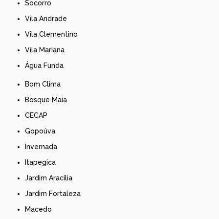
Socorro
Vila Andrade
Vila Clementino
Vila Mariana
Água Funda
Bom Clima
Bosque Maia
CECAP
Gopoúva
Invernada
Itapegica
Jardim Aracília
Jardim Fortaleza
Macedo