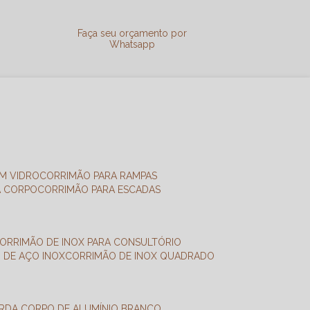
a
Faça seu orçamento por
Whatsapp
M VIDRO
CORRIMÃO PARA RAMPAS
A CORPO
CORRIMÃO PARA ESCADAS
CORRIMÃO DE INOX PARA CONSULTÓRIO
O DE AÇO INOX
CORRIMÃO DE INOX QUADRADO
ARDA CORPO DE ALUMÍNIO BRANCO