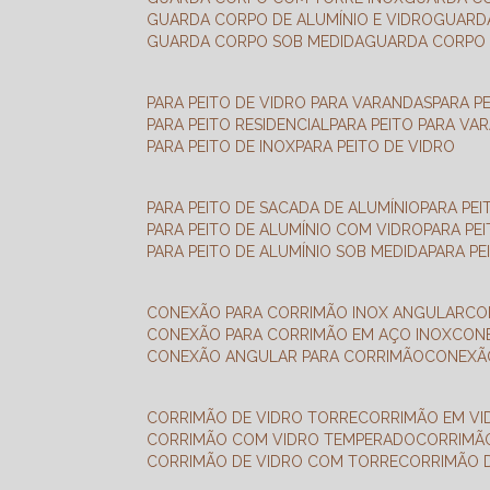
GUARDA CORPO DE ALUMÍNIO E VIDRO
GUAR
GUARDA CORPO SOB MEDIDA
GUARDA CORPO 
PARA PEITO DE VIDRO PARA VARANDAS
PARA P
PARA PEITO RESIDENCIAL
PARA PEITO PARA VA
PARA PEITO DE INOX
PARA PEITO DE VIDRO
PARA PEITO DE SACADA DE ALUMÍNIO
PARA PE
PARA PEITO DE ALUMÍNIO COM VIDRO
PARA PE
PARA PEITO DE ALUMÍNIO SOB MEDIDA
PARA P
CONEXÃO PARA CORRIMÃO INOX ANGULAR
C
CONEXÃO PARA CORRIMÃO EM AÇO INOX
CO
CONEXÃO ANGULAR PARA CORRIMÃO
CONEX
CORRIMÃO DE VIDRO TORRE
CORRIMÃO EM V
CORRIMÃO COM VIDRO TEMPERADO
CORRIMÃ
CORRIMÃO DE VIDRO COM TORRE
CORRIMÃO