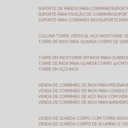
SUPORTE DE PAREDE PARA CORRIMÃO
SUPORT
SUPORTE PARA FIXAÇÃO DE CORRIMÃO
SUPOR
SUPORTE PARA CORRIMÃO INOX
SUPORTE PAR
COLUNA TORRE VERTICAL AÇO INOX
TORRE V
TORRE DE INOX PARA GUARDA CORPO DE VID
TORRE EM INOX
TORRE EM INOX PARA GUARD
TORRE DE INOX PARA GUARDA CORPO 40CM
TORRE EM AÇO INOX
VENDA DE CORRIMÃO DE INOX PARA PISCINA
VENDA DE CORRIMÃO DE INOX PARA CONSUL
VENDA DE CORRIMÃO DE AÇO INOX COM VID
VENDA DE CORRIMÃO DE INOX PARA BANHEIR
VENDA DE GUARDA CORPO COM TORRE INOX
VENDA DE GUARDA CORPO DE ALUMÍNIO E VI