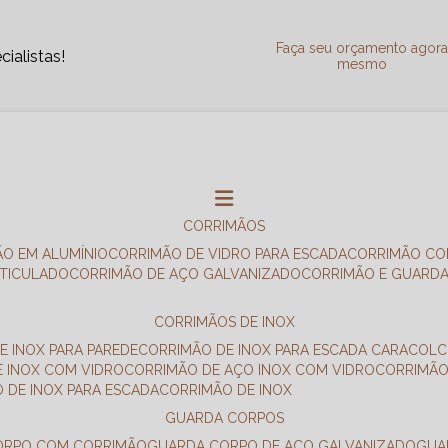
Faça seu orçamento agor
ialistas!
mesmo
CORRIMÃOS
ÃO EM ALUMÍNIO
CORRIMÃO DE VIDRO PARA ESCADA
CORRIMÃO CO
RTICULADO
CORRIMÃO DE AÇO GALVANIZADO
CORRIMÃO E GUARD
CORRIMÃOS DE INOX
E INOX PARA PAREDE
CORRIMÃO DE INOX PARA ESCADA CARACOL
E INOX COM VIDRO
CORRIMÃO DE AÇO INOX COM VIDRO
CORRIMÃ
O DE INOX PARA ESCADA
CORRIMÃO DE INOX
GUARDA CORPOS
CORPO COM CORRIMÃO
GUARDA CORPO DE AÇO GALVANIZADO
GU