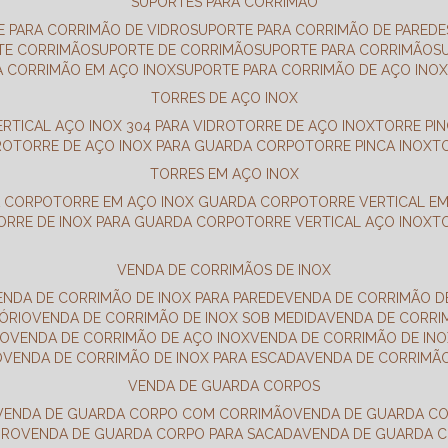
SUPORTES PARA CORRIMÃO
E PARA CORRIMÃO DE VIDRO
SUPORTE PARA CORRIMÃO DE PAREDE
TE CORRIMÃO
SUPORTE DE CORRIMÃO
SUPORTE PARA CORRIMÃO
A CORRIMÃO EM AÇO INOX
SUPORTE PARA CORRIMÃO DE AÇO INO
TORRES DE AÇO INOX
ERTICAL AÇO INOX 304 PARA VIDRO
TORRE DE AÇO INOX
TORRE PI
RO
TORRE DE AÇO INOX PARA GUARDA CORPO
TORRE PINCA INOX
TORRES EM AÇO INOX
A CORPO
TORRE EM AÇO INOX GUARDA CORPO
TORRE VERTICAL E
TORRE DE INOX PARA GUARDA CORPO
TORRE VERTICAL AÇO INOX
VENDA DE CORRIMÃOS DE INOX
VENDA DE CORRIMÃO DE INOX PARA PAREDE
VENDA DE CORRIMÃO D
TÓRIO
VENDA DE CORRIMÃO DE INOX SOB MEDIDA
VENDA DE CORR
RO
VENDA DE CORRIMÃO DE AÇO INOX
VENDA DE CORRIMÃO DE I
O
VENDA DE CORRIMÃO DE INOX PARA ESCADA
VENDA DE CORRIMÃ
VENDA DE GUARDA CORPOS
VENDA DE GUARDA CORPO COM CORRIMÃO
VENDA DE GUARDA C
DRO
VENDA DE GUARDA CORPO PARA SACADA
VENDA DE GUARDA 