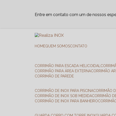
Entre em contato com um de nossos espec
HOME
QUEM SOMOS
CONTATO
CORRIMÃO PARA ESCADA HELICOIDAL
CORRIM
CORRIMÃO PARA ÁREA EXTERNA
CORRIMÃO A
CORRIMÃO DE PAREDE
CORRIMÃO DE INOX PARA PISCINA
CORRIMÃO D
CORRIMÃO DE INOX SOB MEDIDA
CORRIMÃO D
CORRIMÃO DE INOX PARA BANHEIRO
CORRIMÃ
GUARDA CORPO COM TORRE INOX
GUARDA 