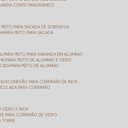
GUARDA CORPO PANORÂMICO
A PEITO PARA SACADA DE SOBRADOS
DA
PARA PEITO PARA SACADA
AL
PARA PEITO PARA VARANDA EM ALUMÍNIO
NIO
PARA PEITO DE ALUMÍNIO E VIDRO
ACADA
PARA PEITO DE ALUMÍNIO
INOX
CONEXÃO PARA CORRIMÃO DE INOX
TICULADA PARA CORRIMÃO
 VIDRO E INOX
RRE PARA CORRIMÃO DE VIDRO
O TORRE