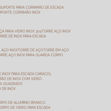
SUPORTE PARA CORRIMÃO DE ESCADA
SUPORTE CORRIMÃO INOX
X
NÇA PARA VIDRO INOX 304
TORRE AÇO INOX
TORRE DE INOX PARA ESCADA
M AÇO INOX
TORRE DE AÇO
TORRE EM AÇO
TORRE AÇO INOX PARA GUARDA CORPO
E INOX PARA ESCADA CARACOL
IMÃO DE INOX COM VIDRO
NOX QUADRADO
O DE INOX
ORPO DE ALUMÍNIO BRANCO
CORPO DE VIDRO PARA ESCADA