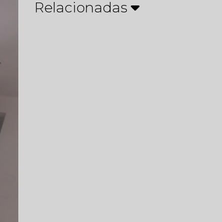
Relacionadas