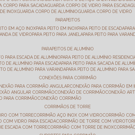
DA CORPO PARA SACADA
GUARDA CORPO DE VIDRO PARA ESCADA
DE INOX
GUARDA CORPO DE ALUMÍNIO
GUARDA CORPO DE VIDRO
PARAPEITOS
EITO EM AÇO INOX
PARA PEITO EM INOX
PARA PEITO DE ESCADA
PAR
RANDA DE VIDRO
PARA PEITO PARA JANELA
PARA PEITO PARA VARAN
PARAPEITOS DE ALUMÍNIO
ITO PARA ESCADA DE ALUMÍNIO
PARA PEITO DE ALUMÍNIO RESIDENCI
ITO DE ALUMÍNIO PARA ESCADA
PARA PEITO PARA SACADA DE ALUMÍ
EITO DE ALUMÍNIO PARA VARANDA
PARA PEITO DE ALUMÍNIO PARA S
CONEXÕES PARA CORRIMÃO
ONEXÃO PARA CORRIMÃO ANGULAR
CONEXÃO PARA CORRIMÃO EM 
NEXÃO ANGULAR CORRIMÃO
CONEXÃO DE CORRIMÃO
CONEXÃO AR
ÃO PARA CORRIMÃO
CONEXÃO CORRIMÃO
CORRIMÃOS DE TORRE
IDRO COM TORRE
CORRIMÃO AÇO INOX COM VIDRO
CORRIMÃO COM
O COM VIDRO PARA ESCADA
CORRIMÃO DE TORRE COM VIDRO
TO
 DE ESCADA COM TORRE
CORRIMÃO COM TORRE DE INOX
CORRIMÃ