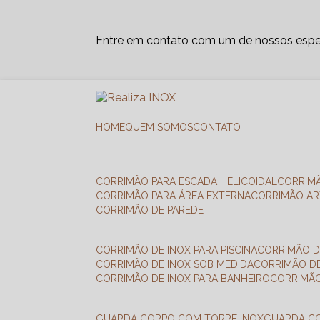
Entre em contato com um de nossos espec
HOME
QUEM SOMOS
CONTATO
CORRIMÃO PARA ESCADA HELICOIDAL
CORRIM
CORRIMÃO PARA ÁREA EXTERNA
CORRIMÃO A
CORRIMÃO DE PAREDE
CORRIMÃO DE INOX PARA PISCINA
CORRIMÃO D
CORRIMÃO DE INOX SOB MEDIDA
CORRIMÃO D
CORRIMÃO DE INOX PARA BANHEIRO
CORRIMÃ
GUARDA CORPO COM TORRE INOX
GUARDA 