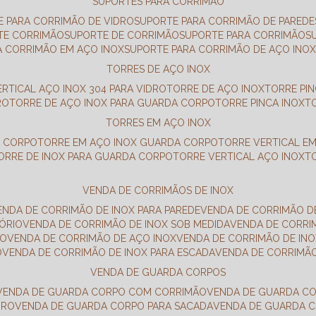
SUPORTES PARA CORRIMÃO
E PARA CORRIMÃO DE VIDRO
SUPORTE PARA CORRIMÃO DE PAREDE
TE CORRIMÃO
SUPORTE DE CORRIMÃO
SUPORTE PARA CORRIMÃO
A CORRIMÃO EM AÇO INOX
SUPORTE PARA CORRIMÃO DE AÇO INO
TORRES DE AÇO INOX
ERTICAL AÇO INOX 304 PARA VIDRO
TORRE DE AÇO INOX
TORRE PI
RO
TORRE DE AÇO INOX PARA GUARDA CORPO
TORRE PINCA INOX
TORRES EM AÇO INOX
A CORPO
TORRE EM AÇO INOX GUARDA CORPO
TORRE VERTICAL E
TORRE DE INOX PARA GUARDA CORPO
TORRE VERTICAL AÇO INOX
VENDA DE CORRIMÃOS DE INOX
VENDA DE CORRIMÃO DE INOX PARA PAREDE
VENDA DE CORRIMÃO D
TÓRIO
VENDA DE CORRIMÃO DE INOX SOB MEDIDA
VENDA DE CORR
RO
VENDA DE CORRIMÃO DE AÇO INOX
VENDA DE CORRIMÃO DE I
O
VENDA DE CORRIMÃO DE INOX PARA ESCADA
VENDA DE CORRIMÃ
VENDA DE GUARDA CORPOS
VENDA DE GUARDA CORPO COM CORRIMÃO
VENDA DE GUARDA C
DRO
VENDA DE GUARDA CORPO PARA SACADA
VENDA DE GUARDA 