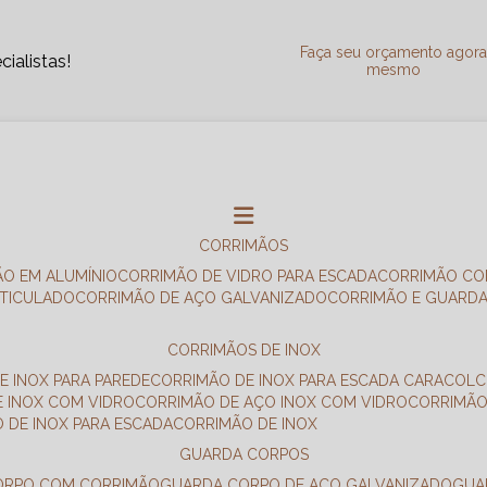
Faça seu orçamento agor
ialistas!
mesmo
CORRIMÃOS
ÃO EM ALUMÍNIO
CORRIMÃO DE VIDRO PARA ESCADA
CORRIMÃO CO
RTICULADO
CORRIMÃO DE AÇO GALVANIZADO
CORRIMÃO E GUARD
CORRIMÃOS DE INOX
E INOX PARA PAREDE
CORRIMÃO DE INOX PARA ESCADA CARACOL
E INOX COM VIDRO
CORRIMÃO DE AÇO INOX COM VIDRO
CORRIMÃ
O DE INOX PARA ESCADA
CORRIMÃO DE INOX
GUARDA CORPOS
CORPO COM CORRIMÃO
GUARDA CORPO DE AÇO GALVANIZADO
GU