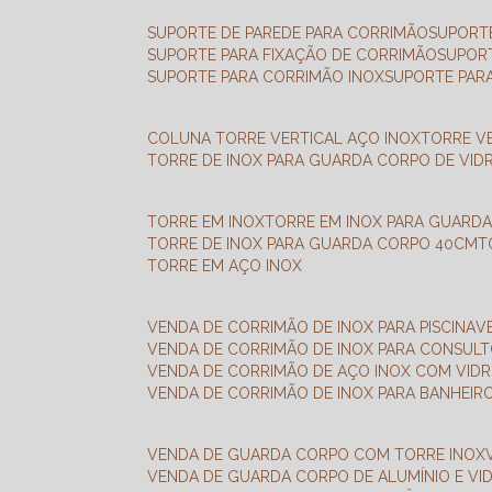
SUPORTE DE PAREDE PARA CORRIMÃO
SUPORT
SUPORTE PARA FIXAÇÃO DE CORRIMÃO
SUPOR
SUPORTE PARA CORRIMÃO INOX
SUPORTE PAR
COLUNA TORRE VERTICAL AÇO INOX
TORRE V
TORRE DE INOX PARA GUARDA CORPO DE VID
TORRE EM INOX
TORRE EM INOX PARA GUARD
TORRE DE INOX PARA GUARDA CORPO 40CM
TORRE EM AÇO INOX
VENDA DE CORRIMÃO DE INOX PARA PISCINA
VENDA DE CORRIMÃO DE INOX PARA CONSUL
VENDA DE CORRIMÃO DE AÇO INOX COM VID
VENDA DE CORRIMÃO DE INOX PARA BANHEIR
VENDA DE GUARDA CORPO COM TORRE INOX
VENDA DE GUARDA CORPO DE ALUMÍNIO E VI