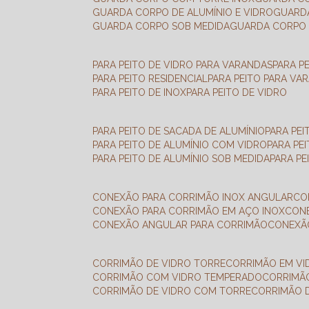
GUARDA CORPO DE ALUMÍNIO E VIDRO
GUAR
GUARDA CORPO SOB MEDIDA
GUARDA CORPO 
PARA PEITO DE VIDRO PARA VARANDAS
PARA P
PARA PEITO RESIDENCIAL
PARA PEITO PARA VA
PARA PEITO DE INOX
PARA PEITO DE VIDRO
PARA PEITO DE SACADA DE ALUMÍNIO
PARA PE
PARA PEITO DE ALUMÍNIO COM VIDRO
PARA PE
PARA PEITO DE ALUMÍNIO SOB MEDIDA
PARA P
CONEXÃO PARA CORRIMÃO INOX ANGULAR
C
CONEXÃO PARA CORRIMÃO EM AÇO INOX
CO
CONEXÃO ANGULAR PARA CORRIMÃO
CONEX
CORRIMÃO DE VIDRO TORRE
CORRIMÃO EM V
CORRIMÃO COM VIDRO TEMPERADO
CORRIMÃ
CORRIMÃO DE VIDRO COM TORRE
CORRIMÃO