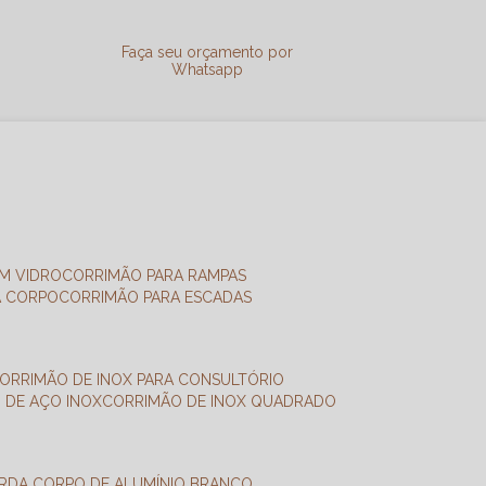
a
Faça seu orçamento por
Whatsapp
M VIDRO
CORRIMÃO PARA RAMPAS
A CORPO
CORRIMÃO PARA ESCADAS
CORRIMÃO DE INOX PARA CONSULTÓRIO
O DE AÇO INOX
CORRIMÃO DE INOX QUADRADO
ARDA CORPO DE ALUMÍNIO BRANCO