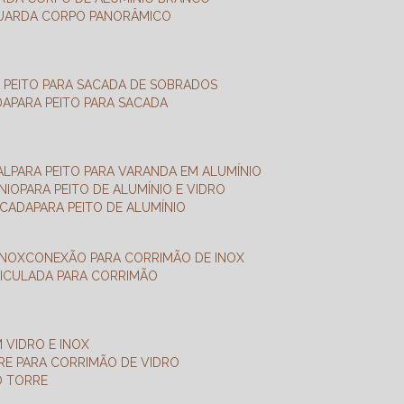
GUARDA CORPO PANORÂMICO
A PEITO PARA SACADA DE SOBRADOS
DA
PARA PEITO PARA SACADA
AL
PARA PEITO PARA VARANDA EM ALUMÍNIO
NIO
PARA PEITO DE ALUMÍNIO E VIDRO
ACADA
PARA PEITO DE ALUMÍNIO
INOX
CONEXÃO PARA CORRIMÃO DE INOX
TICULADA PARA CORRIMÃO
 VIDRO E INOX
RRE PARA CORRIMÃO DE VIDRO
O TORRE