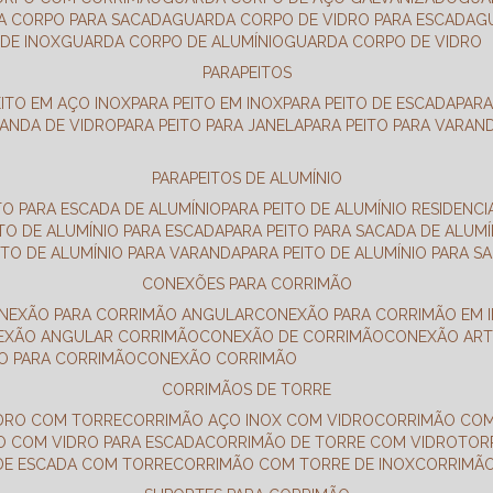
DA CORPO PARA SACADA
GUARDA CORPO DE VIDRO PARA ESCADA
DE INOX
GUARDA CORPO DE ALUMÍNIO
GUARDA CORPO DE VIDRO
PARAPEITOS
EITO EM AÇO INOX
PARA PEITO EM INOX
PARA PEITO DE ESCADA
PAR
RANDA DE VIDRO
PARA PEITO PARA JANELA
PARA PEITO PARA VARAN
PARAPEITOS DE ALUMÍNIO
ITO PARA ESCADA DE ALUMÍNIO
PARA PEITO DE ALUMÍNIO RESIDENCI
ITO DE ALUMÍNIO PARA ESCADA
PARA PEITO PARA SACADA DE ALUMÍ
EITO DE ALUMÍNIO PARA VARANDA
PARA PEITO DE ALUMÍNIO PARA S
CONEXÕES PARA CORRIMÃO
ONEXÃO PARA CORRIMÃO ANGULAR
CONEXÃO PARA CORRIMÃO EM 
NEXÃO ANGULAR CORRIMÃO
CONEXÃO DE CORRIMÃO
CONEXÃO AR
ÃO PARA CORRIMÃO
CONEXÃO CORRIMÃO
CORRIMÃOS DE TORRE
IDRO COM TORRE
CORRIMÃO AÇO INOX COM VIDRO
CORRIMÃO COM
O COM VIDRO PARA ESCADA
CORRIMÃO DE TORRE COM VIDRO
TO
 DE ESCADA COM TORRE
CORRIMÃO COM TORRE DE INOX
CORRIMÃ