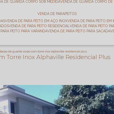
DA DE GUARDA CORPO SOB MEDIDA
VENDA DE GUARDA CORPO DE
VENDA DE PARAPEITOS
DAS
VENDA DE PARA PEITO EM AÇO INOX
VENDA DE PARA PEITO EM 
RADOS
VENDA DE PARA PEITO RESIDENCIAL
VENDA DE PARA PEITO P
E PARA PEITO PARA VARANDA
VENDA DE PARA PEITO PARA SACADA
otacao de guarda corpo com torre inox alphaville residencial plus
 Torre Inox Alphaville Residencial Plus