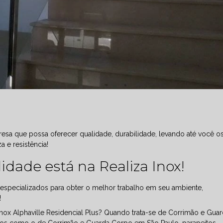
sa que possa oferecer qualidade, durabilidade, levando até você o
 e resistência!
idade está na Realiza Inox!
 especializados para obter o melhor trabalho em seu ambiente,
!
ox Alphaville Residencial Plus? Quando trata-se de Corrimão e Gua