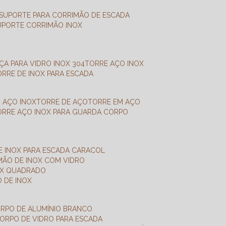
SUPORTE PARA CORRIMÃO DE ESCADA
SUPORTE CORRIMÃO INOX
X
NÇA PARA VIDRO INOX 304
TORRE AÇO INOX
TORRE DE INOX PARA ESCADA
M AÇO INOX
TORRE DE AÇO
TORRE EM AÇO
TORRE AÇO INOX PARA GUARDA CORPO
E INOX PARA ESCADA CARACOL
IMÃO DE INOX COM VIDRO
NOX QUADRADO
O DE INOX
ORPO DE ALUMÍNIO BRANCO
CORPO DE VIDRO PARA ESCADA