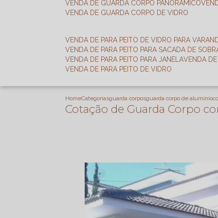
VENDA DE GUARDA CORPO PANORÂMICO
VEN
VENDA DE GUARDA CORPO DE VIDRO
VENDA DE PARA PEITO DE VIDRO PARA VARAN
VENDA DE PARA PEITO PARA SACADA DE SOB
VENDA DE PARA PEITO PARA JANELA
VENDA D
VENDA DE PARA PEITO DE VIDRO
Home
Categorias
guarda corpos
guarda corpo de aluminio
c
Cotação de Guarda Corpo com