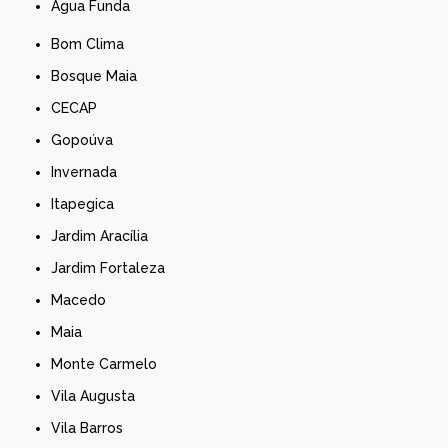
Água Funda
Bom Clima
Bosque Maia
CECAP
Gopoúva
Invernada
Itapegica
Jardim Aracília
Jardim Fortaleza
Macedo
Maia
Monte Carmelo
Vila Augusta
Vila Barros