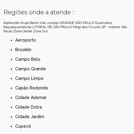
Regiões onde a atende :
Alphaville
Arujá
Bairro Vila Jundiaí
GRANDE SÃO PAULO
Guarulhos
Itaquaquecetuba
LITORAL DE SÃO PAULO
Mogi das Cruzes
SP - Interior
São
Paulo
Zona Oeste
Zona Sul
Aeroporto
Brooklin
Campo Belo
Campo Grande
Campo Limpo
Capão Redondo
Cidade Ademar
Cidade Dutra
Cidade Jardim
Cupecê