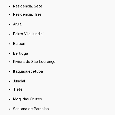
Residencial Sete
Residencial Três
Arujá
Bairro Vila Jundiaí
Barueri
Bertioga
Riviera de São Lourenço
Itaquaquecetuba
Jundiaí
Tietê
Mogi das Cruzes
Santana de Parnaíba