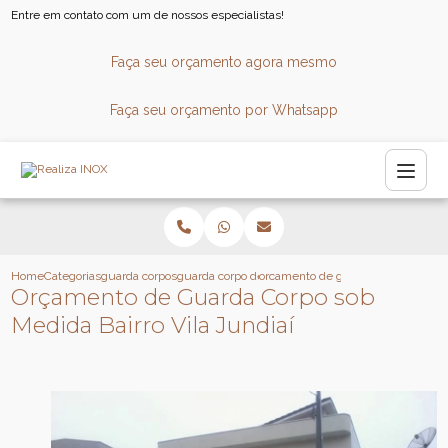
Entre em contato com um de nossos especialistas!
Faça seu orçamento agora mesmo
Faça seu orçamento por Whatsapp
Home
Categorias
guarda corpos
guarda corpo de aluminio e vidro
orcamento de guarda corpo sob medi
Orçamento de Guarda Corpo sob
Medida Bairro Vila Jundiaí