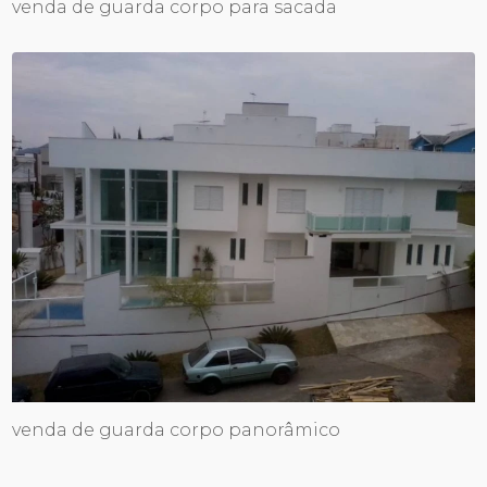
venda de guarda corpo para sacada
venda de guarda corpo panorâmico