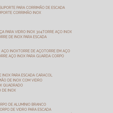
SUPORTE PARA CORRIMÃO DE ESCADA
SUPORTE CORRIMÃO INOX
X
NÇA PARA VIDRO INOX 304
TORRE AÇO INOX
TORRE DE INOX PARA ESCADA
M AÇO INOX
TORRE DE AÇO
TORRE EM AÇO
TORRE AÇO INOX PARA GUARDA CORPO
E INOX PARA ESCADA CARACOL
IMÃO DE INOX COM VIDRO
NOX QUADRADO
O DE INOX
ORPO DE ALUMÍNIO BRANCO
CORPO DE VIDRO PARA ESCADA