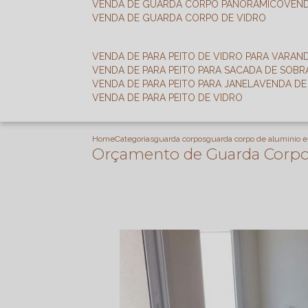
VENDA DE GUARDA CORPO PANORÂMICO
VEN
VENDA DE GUARDA CORPO DE VIDRO
VENDA DE PARA PEITO DE VIDRO PARA VARAN
VENDA DE PARA PEITO PARA SACADA DE SOB
VENDA DE PARA PEITO PARA JANELA
VENDA D
VENDA DE PARA PEITO DE VIDRO
Home
Categorias
guarda corpos
guarda corpo de aluminio e
Orçamento de Guarda Corpo 