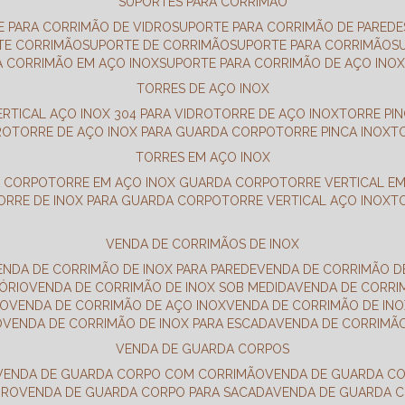
SUPORTES PARA CORRIMÃO
E PARA CORRIMÃO DE VIDRO
SUPORTE PARA CORRIMÃO DE PAREDE
TE CORRIMÃO
SUPORTE DE CORRIMÃO
SUPORTE PARA CORRIMÃO
A CORRIMÃO EM AÇO INOX
SUPORTE PARA CORRIMÃO DE AÇO INO
TORRES DE AÇO INOX
ERTICAL AÇO INOX 304 PARA VIDRO
TORRE DE AÇO INOX
TORRE PI
RO
TORRE DE AÇO INOX PARA GUARDA CORPO
TORRE PINCA INOX
TORRES EM AÇO INOX
A CORPO
TORRE EM AÇO INOX GUARDA CORPO
TORRE VERTICAL E
TORRE DE INOX PARA GUARDA CORPO
TORRE VERTICAL AÇO INOX
VENDA DE CORRIMÃOS DE INOX
VENDA DE CORRIMÃO DE INOX PARA PAREDE
VENDA DE CORRIMÃO D
TÓRIO
VENDA DE CORRIMÃO DE INOX SOB MEDIDA
VENDA DE CORR
RO
VENDA DE CORRIMÃO DE AÇO INOX
VENDA DE CORRIMÃO DE I
O
VENDA DE CORRIMÃO DE INOX PARA ESCADA
VENDA DE CORRIMÃ
VENDA DE GUARDA CORPOS
VENDA DE GUARDA CORPO COM CORRIMÃO
VENDA DE GUARDA C
DRO
VENDA DE GUARDA CORPO PARA SACADA
VENDA DE GUARDA 