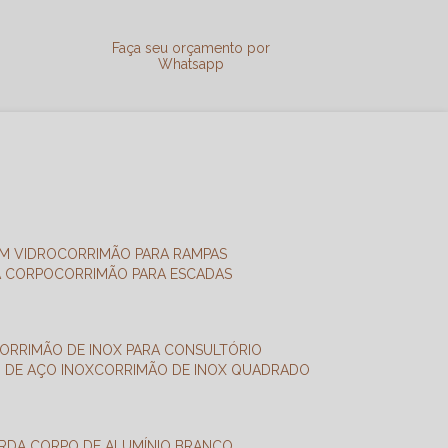
a
Faça seu orçamento por
Whatsapp
M VIDRO
CORRIMÃO PARA RAMPAS
A CORPO
CORRIMÃO PARA ESCADAS
CORRIMÃO DE INOX PARA CONSULTÓRIO
O DE AÇO INOX
CORRIMÃO DE INOX QUADRADO
ARDA CORPO DE ALUMÍNIO BRANCO