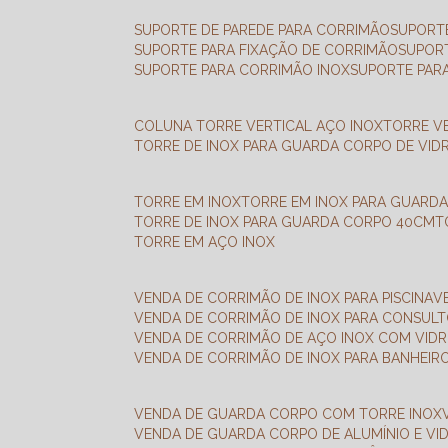
SUPORTE DE PAREDE PARA CORRIMÃO
SUPORT
SUPORTE PARA FIXAÇÃO DE CORRIMÃO
SUPOR
SUPORTE PARA CORRIMÃO INOX
SUPORTE PAR
COLUNA TORRE VERTICAL AÇO INOX
TORRE V
TORRE DE INOX PARA GUARDA CORPO DE VID
TORRE EM INOX
TORRE EM INOX PARA GUARD
TORRE DE INOX PARA GUARDA CORPO 40CM
TORRE EM AÇO INOX
VENDA DE CORRIMÃO DE INOX PARA PISCINA
VENDA DE CORRIMÃO DE INOX PARA CONSUL
VENDA DE CORRIMÃO DE AÇO INOX COM VID
VENDA DE CORRIMÃO DE INOX PARA BANHEIR
VENDA DE GUARDA CORPO COM TORRE INOX
VENDA DE GUARDA CORPO DE ALUMÍNIO E VI