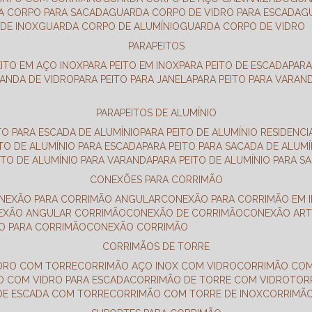
DA CORPO PARA SACADA
GUARDA CORPO DE VIDRO PARA ESCADA
DE INOX
GUARDA CORPO DE ALUMÍNIO
GUARDA CORPO DE VIDRO
PARAPEITOS
EITO EM AÇO INOX
PARA PEITO EM INOX
PARA PEITO DE ESCADA
PAR
RANDA DE VIDRO
PARA PEITO PARA JANELA
PARA PEITO PARA VARAN
PARAPEITOS DE ALUMÍNIO
ITO PARA ESCADA DE ALUMÍNIO
PARA PEITO DE ALUMÍNIO RESIDENCI
ITO DE ALUMÍNIO PARA ESCADA
PARA PEITO PARA SACADA DE ALUMÍ
EITO DE ALUMÍNIO PARA VARANDA
PARA PEITO DE ALUMÍNIO PARA S
CONEXÕES PARA CORRIMÃO
ONEXÃO PARA CORRIMÃO ANGULAR
CONEXÃO PARA CORRIMÃO EM 
NEXÃO ANGULAR CORRIMÃO
CONEXÃO DE CORRIMÃO
CONEXÃO AR
ÃO PARA CORRIMÃO
CONEXÃO CORRIMÃO
CORRIMÃOS DE TORRE
IDRO COM TORRE
CORRIMÃO AÇO INOX COM VIDRO
CORRIMÃO COM
O COM VIDRO PARA ESCADA
CORRIMÃO DE TORRE COM VIDRO
TO
 DE ESCADA COM TORRE
CORRIMÃO COM TORRE DE INOX
CORRIMÃ