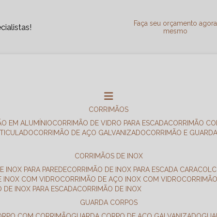
Faça seu orçamento agor
ialistas!
mesmo
CORRIMÃOS
ÃO EM ALUMÍNIO
CORRIMÃO DE VIDRO PARA ESCADA
CORRIMÃO CO
RTICULADO
CORRIMÃO DE AÇO GALVANIZADO
CORRIMÃO E GUARD
CORRIMÃOS DE INOX
E INOX PARA PAREDE
CORRIMÃO DE INOX PARA ESCADA CARACOL
E INOX COM VIDRO
CORRIMÃO DE AÇO INOX COM VIDRO
CORRIMÃ
O DE INOX PARA ESCADA
CORRIMÃO DE INOX
GUARDA CORPOS
CORPO COM CORRIMÃO
GUARDA CORPO DE AÇO GALVANIZADO
GU