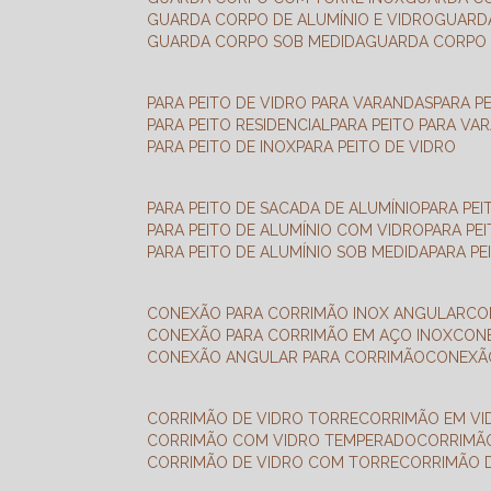
GUARDA CORPO DE ALUMÍNIO E VIDRO
GUAR
GUARDA CORPO SOB MEDIDA
GUARDA CORPO 
PARA PEITO DE VIDRO PARA VARANDAS
PARA P
PARA PEITO RESIDENCIAL
PARA PEITO PARA VA
PARA PEITO DE INOX
PARA PEITO DE VIDRO
PARA PEITO DE SACADA DE ALUMÍNIO
PARA PE
PARA PEITO DE ALUMÍNIO COM VIDRO
PARA PE
PARA PEITO DE ALUMÍNIO SOB MEDIDA
PARA P
CONEXÃO PARA CORRIMÃO INOX ANGULAR
C
CONEXÃO PARA CORRIMÃO EM AÇO INOX
CO
CONEXÃO ANGULAR PARA CORRIMÃO
CONEX
CORRIMÃO DE VIDRO TORRE
CORRIMÃO EM V
CORRIMÃO COM VIDRO TEMPERADO
CORRIMÃ
CORRIMÃO DE VIDRO COM TORRE
CORRIMÃO