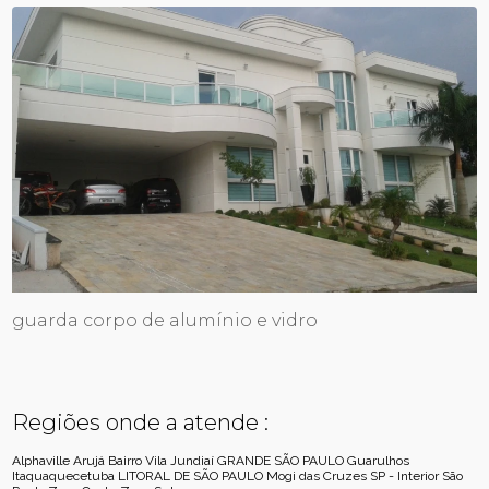
guarda corpo de alumínio e vidro
Regiões onde a atende :
Alphaville
Arujá
Bairro Vila Jundiaí
GRANDE SÃO PAULO
Guarulhos
Itaquaquecetuba
LITORAL DE SÃO PAULO
Mogi das Cruzes
SP - Interior
São