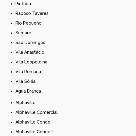
Pirituba
Raposo Tavares
Rio Pequeno
Sumaré
São Domingos
Vila Anastácio
Vila Leopoldina
Vila Romana
Vila Sônia
Água Branca
Alphaville
Alphaville Comercial
Alphaville Conde I
Alphaville Conde II