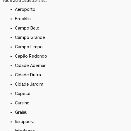
Paulo
Zona Oeste
Zona Sul
Aeroporto
Brooklin
Campo Belo
Campo Grande
Campo Limpo
Capão Redondo
Cidade Ademar
Cidade Dutra
Cidade Jardim
Cupecê
Cursino
Grajau
Ibirapuera