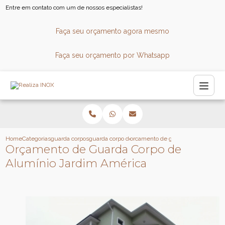
Entre em contato com um de nossos especialistas!
Faça seu orçamento agora mesmo
Faça seu orçamento por Whatsapp
Home
Categorias
guarda corpos
guarda corpo de aluminio e vidro
orcamento de guarda corpo de alum
Orçamento de Guarda Corpo de
Alumínio Jardim América