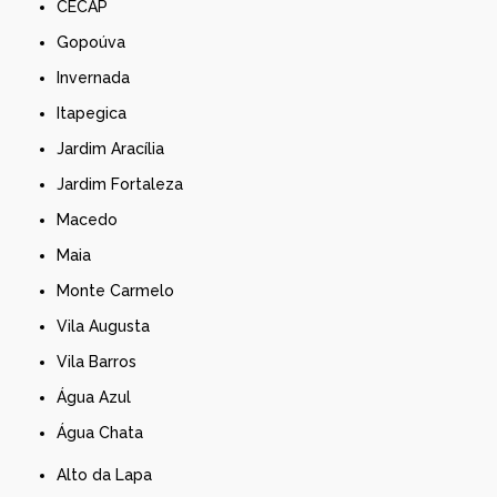
CECAP
Gopoúva
Invernada
Itapegica
Jardim Aracília
Jardim Fortaleza
Macedo
Maia
Monte Carmelo
Vila Augusta
Vila Barros
Água Azul
Água Chata
Alto da Lapa