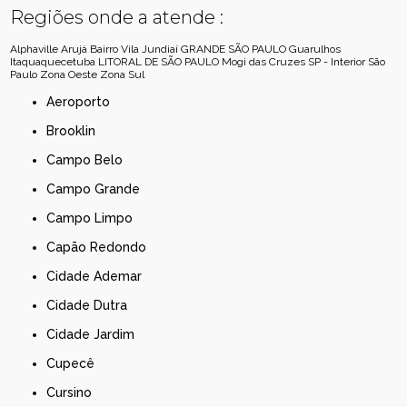
Regiões onde a atende :
Alphaville
Arujá
Bairro Vila Jundiaí
GRANDE SÃO PAULO
Guarulhos
Itaquaquecetuba
LITORAL DE SÃO PAULO
Mogi das Cruzes
SP - Interior
São
Paulo
Zona Oeste
Zona Sul
Aeroporto
Brooklin
Campo Belo
Campo Grande
Campo Limpo
Capão Redondo
Cidade Ademar
Cidade Dutra
Cidade Jardim
Cupecê
Cursino