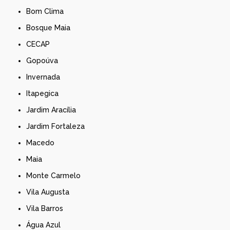
Bom Clima
Bosque Maia
CECAP
Gopoúva
Invernada
Itapegica
Jardim Aracília
Jardim Fortaleza
Macedo
Maia
Monte Carmelo
Vila Augusta
Vila Barros
Água Azul