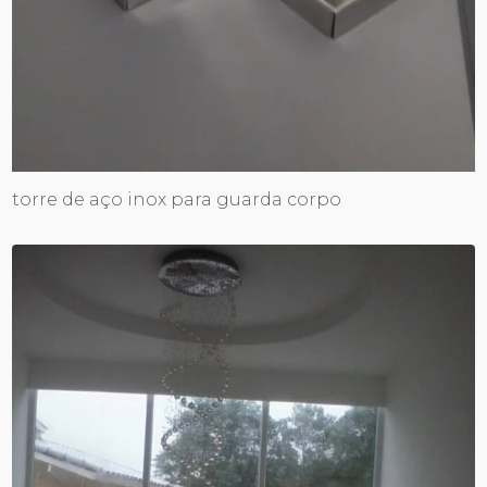
torre de aço inox para guarda corpo