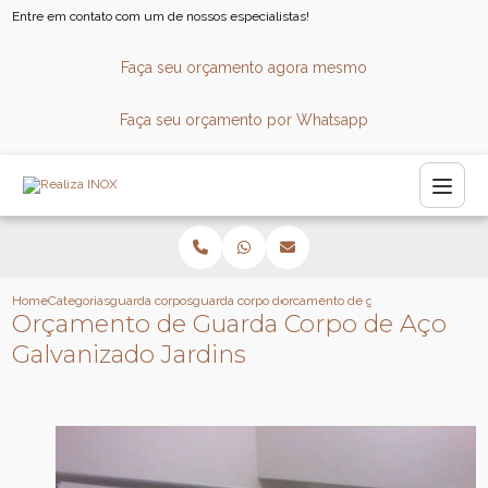
Entre em contato com um de nossos especialistas!
Faça seu orçamento agora mesmo
Faça seu orçamento por Whatsapp
Home
Categorias
guarda corpos
guarda corpo de aluminio e vidro
orcamento de guarda corpo de aco 
Orçamento de Guarda Corpo de Aço
Galvanizado Jardins