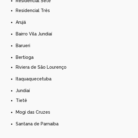
Residencial Sete
Residencial Três
Arujá
Bairro Vila Jundiaí
Barueri
Bertioga
Riviera de São Lourenço
Itaquaquecetuba
Jundiaí
Tietê
Mogi das Cruzes
Santana de Parnaíba