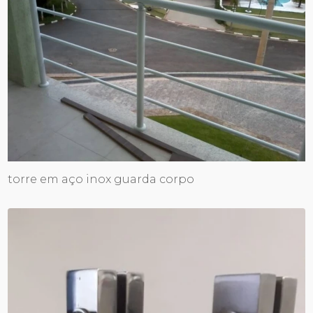
torre em aço inox guarda corpo