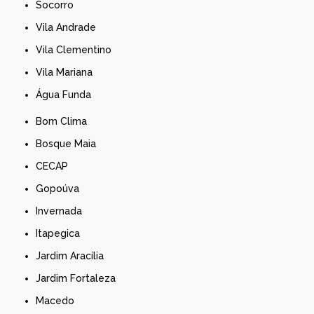
Socorro
Vila Andrade
Vila Clementino
Vila Mariana
Água Funda
Bom Clima
Bosque Maia
CECAP
Gopoúva
Invernada
Itapegica
Jardim Aracília
Jardim Fortaleza
Macedo