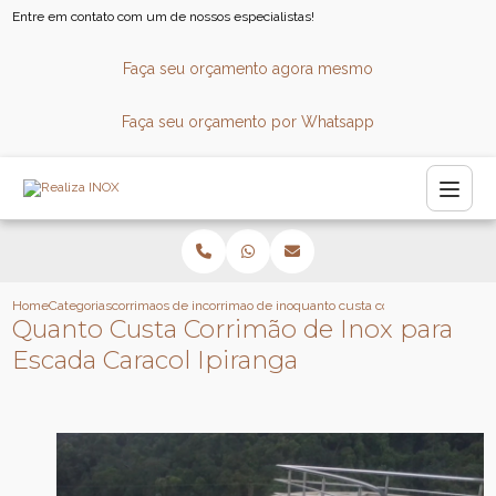
Entre em contato com um de nossos especialistas!
Faça seu orçamento agora mesmo
Faça seu orçamento por Whatsapp
Home
Categorias
corrimaos de inox
corrimao de inox
quanto custa corrimao de inox par
Quanto Custa Corrimão de Inox para
Escada Caracol Ipiranga