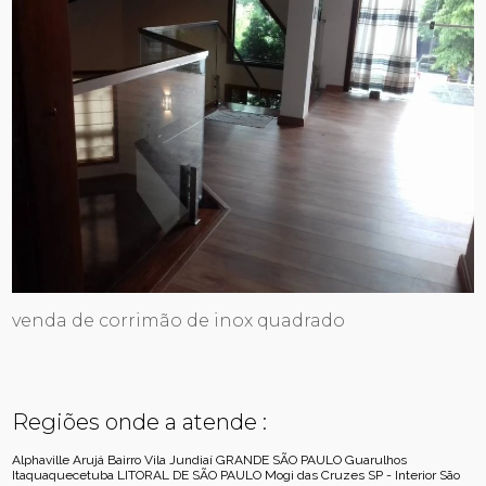
venda de corrimão de inox quadrado
Regiões onde a atende :
Alphaville
Arujá
Bairro Vila Jundiaí
GRANDE SÃO PAULO
Guarulhos
Itaquaquecetuba
LITORAL DE SÃO PAULO
Mogi das Cruzes
SP - Interior
São