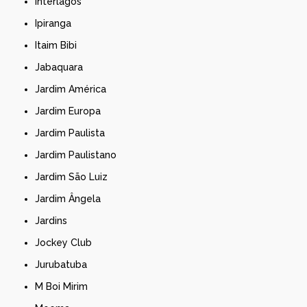
Interlagos
Ipiranga
Itaim Bibi
Jabaquara
Jardim América
Jardim Europa
Jardim Paulista
Jardim Paulistano
Jardim São Luiz
Jardim Ângela
Jardins
Jockey Club
Jurubatuba
M Boi Mirim