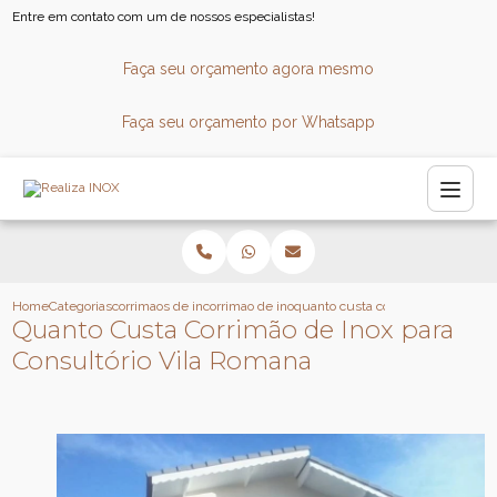
Entre em contato com um de nossos especialistas!
Faça seu orçamento agora mesmo
Faça seu orçamento por Whatsapp
Home
Categorias
corrimaos de inox
corrimao de inox
quanto custa corrimao de inox par
Quanto Custa Corrimão de Inox para
Consultório Vila Romana