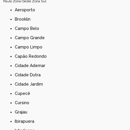
Paulo
Zona Oeste
Zona Sul
Aeroporto
Brooklin
Campo Belo
Campo Grande
Campo Limpo
Capão Redondo
Cidade Ademar
Cidade Dutra
Cidade Jardim
Cupecê
Cursino
Grajau
Ibirapuera