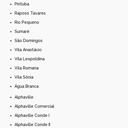
Pirituba
Raposo Tavares
Rio Pequeno
Sumaré
São Domingos
Vila Anastácio
Vila Leopoldina
Vila Romana
Vila Sônia
Água Branca
Alphaville
Alphaville Comercial
Alphaville Conde I
Alphaville Conde II