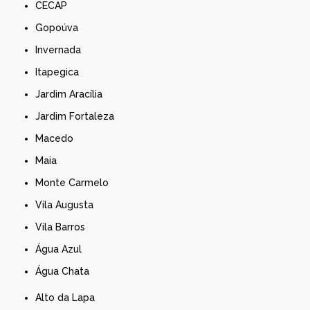
CECAP
Gopoúva
Invernada
Itapegica
Jardim Aracília
Jardim Fortaleza
Macedo
Maia
Monte Carmelo
Vila Augusta
Vila Barros
Água Azul
Água Chata
Alto da Lapa