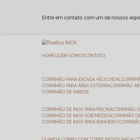
Entre em contato com um de nossos espec
HOME
QUEM SOMOS
CONTATO
CORRIMÃO PARA ESCADA HELICOIDAL
CORRIM
CORRIMÃO PARA ÁREA EXTERNA
CORRIMÃO A
CORRIMÃO DE PAREDE
CORRIMÃO DE INOX PARA PISCINA
CORRIMÃO D
CORRIMÃO DE INOX SOB MEDIDA
CORRIMÃO D
CORRIMÃO DE INOX PARA BANHEIRO
CORRIMÃ
GUARDA CORPO COM TORRE INOX
GUARDA 