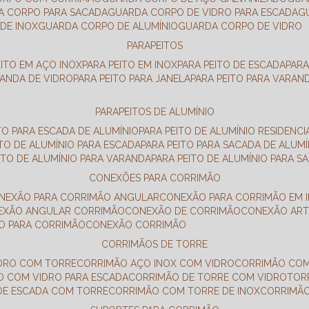
DA CORPO PARA SACADA
GUARDA CORPO DE VIDRO PARA ESCADA
DE INOX
GUARDA CORPO DE ALUMÍNIO
GUARDA CORPO DE VIDRO
PARAPEITOS
EITO EM AÇO INOX
PARA PEITO EM INOX
PARA PEITO DE ESCADA
PAR
RANDA DE VIDRO
PARA PEITO PARA JANELA
PARA PEITO PARA VARAN
PARAPEITOS DE ALUMÍNIO
ITO PARA ESCADA DE ALUMÍNIO
PARA PEITO DE ALUMÍNIO RESIDENCI
ITO DE ALUMÍNIO PARA ESCADA
PARA PEITO PARA SACADA DE ALUMÍ
EITO DE ALUMÍNIO PARA VARANDA
PARA PEITO DE ALUMÍNIO PARA S
CONEXÕES PARA CORRIMÃO
ONEXÃO PARA CORRIMÃO ANGULAR
CONEXÃO PARA CORRIMÃO EM 
NEXÃO ANGULAR CORRIMÃO
CONEXÃO DE CORRIMÃO
CONEXÃO AR
ÃO PARA CORRIMÃO
CONEXÃO CORRIMÃO
CORRIMÃOS DE TORRE
IDRO COM TORRE
CORRIMÃO AÇO INOX COM VIDRO
CORRIMÃO COM
O COM VIDRO PARA ESCADA
CORRIMÃO DE TORRE COM VIDRO
TO
 DE ESCADA COM TORRE
CORRIMÃO COM TORRE DE INOX
CORRIMÃ