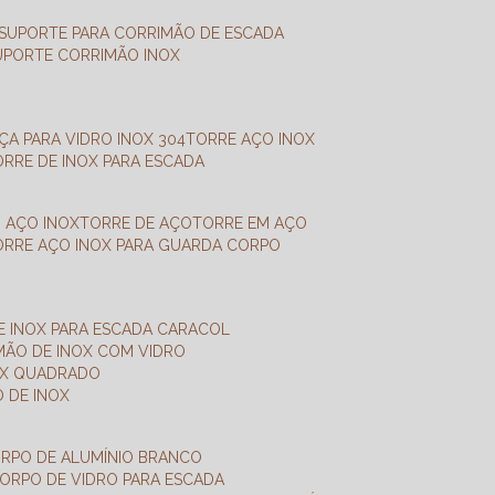
SUPORTE PARA CORRIMÃO DE ESCADA
SUPORTE CORRIMÃO INOX
X
NÇA PARA VIDRO INOX 304
TORRE AÇO INOX
TORRE DE INOX PARA ESCADA
M AÇO INOX
TORRE DE AÇO
TORRE EM AÇO
TORRE AÇO INOX PARA GUARDA CORPO
E INOX PARA ESCADA CARACOL
IMÃO DE INOX COM VIDRO
NOX QUADRADO
O DE INOX
ORPO DE ALUMÍNIO BRANCO
CORPO DE VIDRO PARA ESCADA