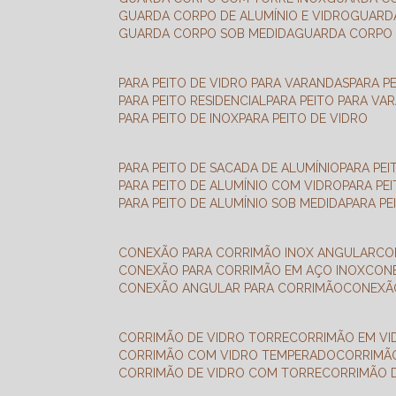
GUARDA CORPO DE ALUMÍNIO E VIDRO
GUAR
GUARDA CORPO SOB MEDIDA
GUARDA CORPO 
PARA PEITO DE VIDRO PARA VARANDAS
PARA P
PARA PEITO RESIDENCIAL
PARA PEITO PARA VA
PARA PEITO DE INOX
PARA PEITO DE VIDRO
PARA PEITO DE SACADA DE ALUMÍNIO
PARA PE
PARA PEITO DE ALUMÍNIO COM VIDRO
PARA PE
PARA PEITO DE ALUMÍNIO SOB MEDIDA
PARA P
CONEXÃO PARA CORRIMÃO INOX ANGULAR
C
CONEXÃO PARA CORRIMÃO EM AÇO INOX
CO
CONEXÃO ANGULAR PARA CORRIMÃO
CONEX
CORRIMÃO DE VIDRO TORRE
CORRIMÃO EM V
CORRIMÃO COM VIDRO TEMPERADO
CORRIMÃ
CORRIMÃO DE VIDRO COM TORRE
CORRIMÃO