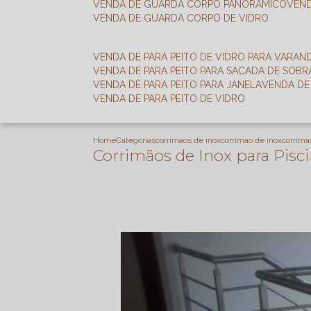
VENDA DE GUARDA CORPO PANORÂMICO
VEN
VENDA DE GUARDA CORPO DE VIDRO
VENDA DE PARA PEITO DE VIDRO PARA VARAN
VENDA DE PARA PEITO PARA SACADA DE SOB
VENDA DE PARA PEITO PARA JANELA
VENDA D
VENDA DE PARA PEITO DE VIDRO
Home
Categorias
corrimaos de inox
corrimao de inox
corrima
Corrimãos de Inox para Pisc