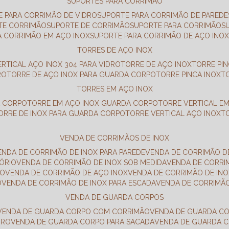
SUPORTES PARA CORRIMÃO
E PARA CORRIMÃO DE VIDRO
SUPORTE PARA CORRIMÃO DE PAREDE
TE CORRIMÃO
SUPORTE DE CORRIMÃO
SUPORTE PARA CORRIMÃO
A CORRIMÃO EM AÇO INOX
SUPORTE PARA CORRIMÃO DE AÇO INO
TORRES DE AÇO INOX
ERTICAL AÇO INOX 304 PARA VIDRO
TORRE DE AÇO INOX
TORRE PI
RO
TORRE DE AÇO INOX PARA GUARDA CORPO
TORRE PINCA INOX
TORRES EM AÇO INOX
A CORPO
TORRE EM AÇO INOX GUARDA CORPO
TORRE VERTICAL E
TORRE DE INOX PARA GUARDA CORPO
TORRE VERTICAL AÇO INOX
VENDA DE CORRIMÃOS DE INOX
VENDA DE CORRIMÃO DE INOX PARA PAREDE
VENDA DE CORRIMÃO D
TÓRIO
VENDA DE CORRIMÃO DE INOX SOB MEDIDA
VENDA DE CORR
RO
VENDA DE CORRIMÃO DE AÇO INOX
VENDA DE CORRIMÃO DE I
O
VENDA DE CORRIMÃO DE INOX PARA ESCADA
VENDA DE CORRIMÃ
VENDA DE GUARDA CORPOS
VENDA DE GUARDA CORPO COM CORRIMÃO
VENDA DE GUARDA C
DRO
VENDA DE GUARDA CORPO PARA SACADA
VENDA DE GUARDA 