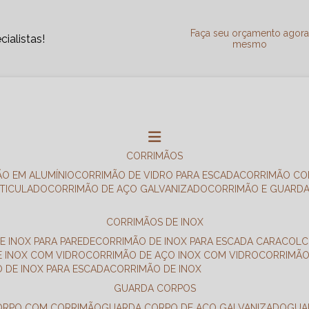
Faça seu orçamento agor
ialistas!
mesmo
CORRIMÃOS
ÃO EM ALUMÍNIO
CORRIMÃO DE VIDRO PARA ESCADA
CORRIMÃO CO
RTICULADO
CORRIMÃO DE AÇO GALVANIZADO
CORRIMÃO E GUARD
CORRIMÃOS DE INOX
E INOX PARA PAREDE
CORRIMÃO DE INOX PARA ESCADA CARACOL
E INOX COM VIDRO
CORRIMÃO DE AÇO INOX COM VIDRO
CORRIMÃ
O DE INOX PARA ESCADA
CORRIMÃO DE INOX
GUARDA CORPOS
CORPO COM CORRIMÃO
GUARDA CORPO DE AÇO GALVANIZADO
GU