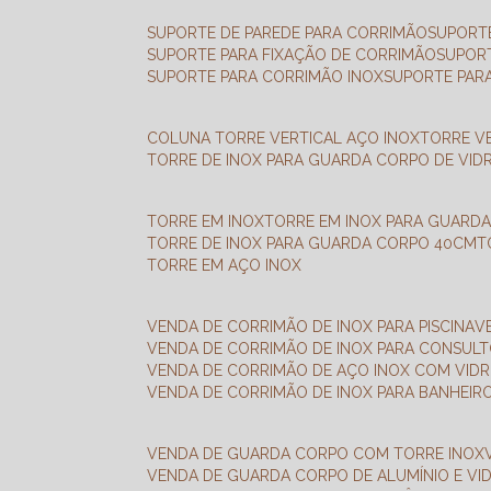
SUPORTE DE PAREDE PARA CORRIMÃO
SUPORT
SUPORTE PARA FIXAÇÃO DE CORRIMÃO
SUPOR
SUPORTE PARA CORRIMÃO INOX
SUPORTE PAR
COLUNA TORRE VERTICAL AÇO INOX
TORRE V
TORRE DE INOX PARA GUARDA CORPO DE VID
TORRE EM INOX
TORRE EM INOX PARA GUARD
TORRE DE INOX PARA GUARDA CORPO 40CM
TORRE EM AÇO INOX
VENDA DE CORRIMÃO DE INOX PARA PISCINA
VENDA DE CORRIMÃO DE INOX PARA CONSUL
VENDA DE CORRIMÃO DE AÇO INOX COM VID
VENDA DE CORRIMÃO DE INOX PARA BANHEIR
VENDA DE GUARDA CORPO COM TORRE INOX
VENDA DE GUARDA CORPO DE ALUMÍNIO E VI