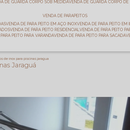
DA DE GUARDA CORPO SOB MEDIDA
VENDA DE GUARDA CORPO DE
VENDA DE PARAPEITOS
DAS
VENDA DE PARA PEITO EM AÇO INOX
VENDA DE PARA PEITO EM 
RADOS
VENDA DE PARA PEITO RESIDENCIAL
VENDA DE PARA PEITO P
E PARA PEITO PARA VARANDA
VENDA DE PARA PEITO PARA SACADA
os de inox para piscinas jaragua
inas Jaraguá