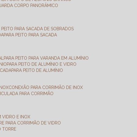
GUARDA CORPO PANORÂMICO
A PEITO PARA SACADA DE SOBRADOS
DA
PARA PEITO PARA SACADA
AL
PARA PEITO PARA VARANDA EM ALUMÍNIO
NIO
PARA PEITO DE ALUMÍNIO E VIDRO
ACADA
PARA PEITO DE ALUMÍNIO
INOX
CONEXÃO PARA CORRIMÃO DE INOX
TICULADA PARA CORRIMÃO
 VIDRO E INOX
RRE PARA CORRIMÃO DE VIDRO
O TORRE