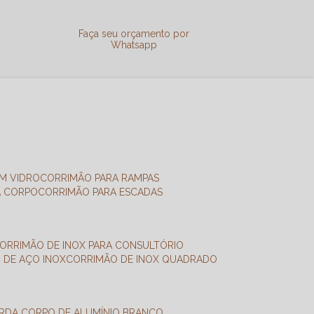
a
Faça seu orçamento por
Whatsapp
M VIDRO
CORRIMÃO PARA RAMPAS
A CORPO
CORRIMÃO PARA ESCADAS
CORRIMÃO DE INOX PARA CONSULTÓRIO
O DE AÇO INOX
CORRIMÃO DE INOX QUADRADO
ARDA CORPO DE ALUMÍNIO BRANCO