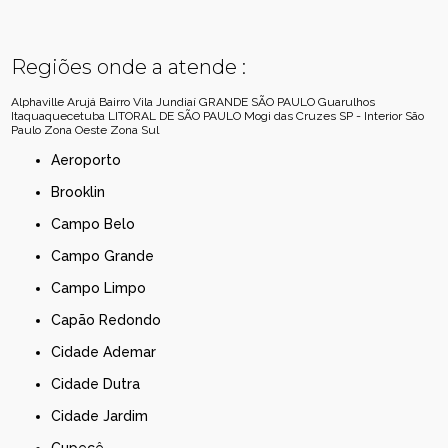
Regiões onde a atende :
Alphaville
Arujá
Bairro Vila Jundiaí
GRANDE SÃO PAULO
Guarulhos
Itaquaquecetuba
LITORAL DE SÃO PAULO
Mogi das Cruzes
SP - Interior
São
Paulo
Zona Oeste
Zona Sul
Aeroporto
Brooklin
Campo Belo
Campo Grande
Campo Limpo
Capão Redondo
Cidade Ademar
Cidade Dutra
Cidade Jardim
Cupecê