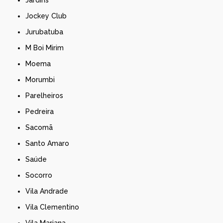
Jockey Club
Jurubatuba
M Boi Mirim
Moema
Morumbi
Parelheiros
Pedreira
Sacomã
Santo Amaro
Saúde
Socorro
Vila Andrade
Vila Clementino
Vila Mariana