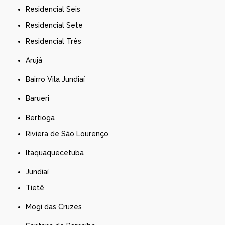
Residencial Seis
Residencial Sete
Residencial Três
Arujá
Bairro Vila Jundiaí
Barueri
Bertioga
Riviera de São Lourenço
Itaquaquecetuba
Jundiaí
Tietê
Mogi das Cruzes