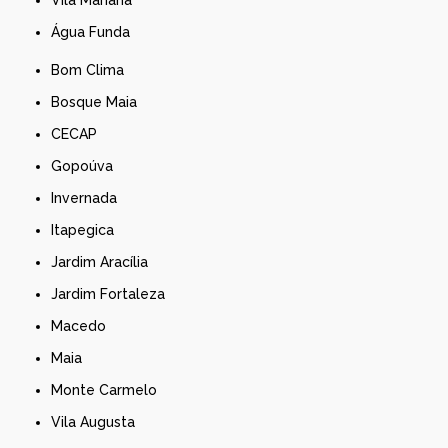
Água Funda
Bom Clima
Bosque Maia
CECAP
Gopoúva
Invernada
Itapegica
Jardim Aracília
Jardim Fortaleza
Macedo
Maia
Monte Carmelo
Vila Augusta