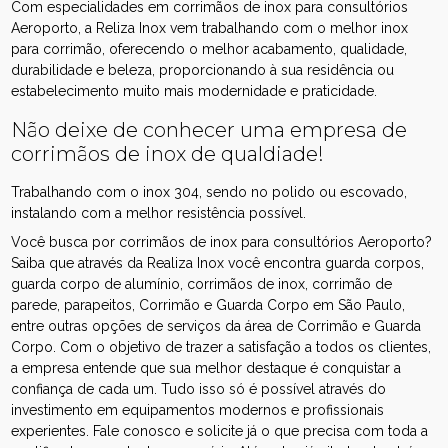
Com especialidades em corrimãos de inox para consultórios
Aeroporto, a Reliza Inox vem trabalhando com o melhor inox
para corrimão, oferecendo o melhor acabamento, qualidade,
durabilidade e beleza, proporcionando à sua residência ou
estabelecimento muito mais modernidade e praticidade.
Não deixe de conhecer uma empresa de
corrimãos de inox de qualdiade!
Trabalhando com o inox 304, sendo no polido ou escovado,
instalando com a melhor resistência possível.
Você busca por corrimãos de inox para consultórios Aeroporto?
Saiba que através da Realiza Inox você encontra guarda corpos,
guarda corpo de alumínio, corrimãos de inox, corrimão de
parede, parapeitos, Corrimão e Guarda Corpo em São Paulo,
entre outras opções de serviços da área de Corrimão e Guarda
Corpo. Com o objetivo de trazer a satisfação a todos os clientes,
a empresa entende que sua melhor destaque é conquistar a
confiança de cada um. Tudo isso só é possível através do
investimento em equipamentos modernos e profissionais
experientes. Fale conosco e solicite já o que precisa com toda a