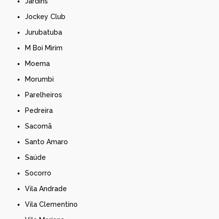
Jardins
Jockey Club
Jurubatuba
M Boi Mirim
Moema
Morumbi
Parelheiros
Pedreira
Sacomã
Santo Amaro
Saúde
Socorro
Vila Andrade
Vila Clementino