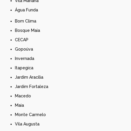
Vila Mariana
Água Funda
Bom Clima
Bosque Maia
CECAP
Gopoúva
Invernada
Itapegica
Jardim Aracília
Jardim Fortaleza
Macedo
Maia
Monte Carmelo
Vila Augusta