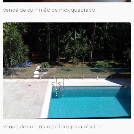
venda de corrimão de inox quadrado
venda de corrimão de inox para piscina