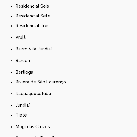
Residencial Seis
Residencial Sete
Residencial Três
Arujá
Bairro Vila Jundiaí
Barueri
Bertioga
Riviera de São Lourenço
Itaquaquecetuba
Jundiaí
Tietê
Mogi das Cruzes