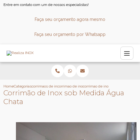
Entre em contato com um de nossos especialistas!
Faça seu orçamento agora mesmo
Faça seu orçamento por Whatsapp
Home
Categorias
corrimaos de inox
corrimao de inox
corrimao de inox sob medida agua
Corrimão de Inox sob Medida Água
Chata