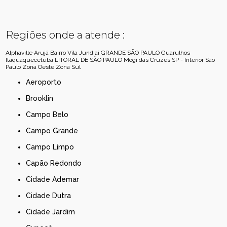
Regiões onde a atende :
Alphaville
Arujá
Bairro Vila Jundiaí
GRANDE SÃO PAULO
Guarulhos
Itaquaquecetuba
LITORAL DE SÃO PAULO
Mogi das Cruzes
SP - Interior
São
Paulo
Zona Oeste
Zona Sul
Aeroporto
Brooklin
Campo Belo
Campo Grande
Campo Limpo
Capão Redondo
Cidade Ademar
Cidade Dutra
Cidade Jardim