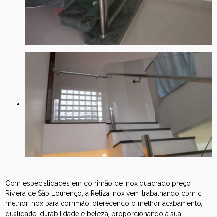
Com especialidades em corrimão de inox quadrado preço
Riviera de São Lourenço, a Reliza Inox vem trabalhando com o
melhor inox para corrimão, oferecendo o melhor acabamento,
qualidade, durabilidade e beleza, proporcionando à sua