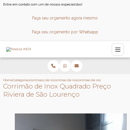
Entre em contato com um de nossos especialistas!
Faça seu orçamento agora mesmo
Faça seu orçamento por Whatsapp
Home
Categorias
corrimaos de inox
corrimao de inox
corrimao de inox quadrado preco r
Corrimão de Inox Quadrado Preço
Riviera de São Lourenço