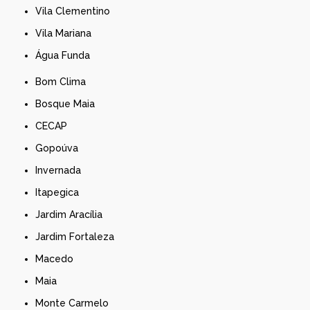
Vila Clementino
Vila Mariana
Água Funda
Bom Clima
Bosque Maia
CECAP
Gopoúva
Invernada
Itapegica
Jardim Aracília
Jardim Fortaleza
Macedo
Maia
Monte Carmelo