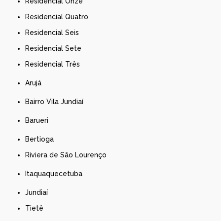
Residencial Onze
Residencial Quatro
Residencial Seis
Residencial Sete
Residencial Três
Arujá
Bairro Vila Jundiaí
Barueri
Bertioga
Riviera de São Lourenço
Itaquaquecetuba
Jundiaí
Tietê