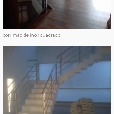
corrimão de inox quadrado