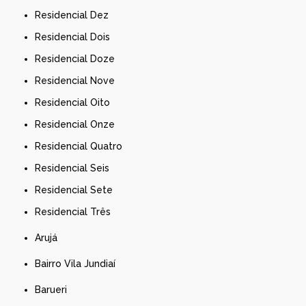
Residencial Dez
Residencial Dois
Residencial Doze
Residencial Nove
Residencial Oito
Residencial Onze
Residencial Quatro
Residencial Seis
Residencial Sete
Residencial Três
Arujá
Bairro Vila Jundiaí
Barueri