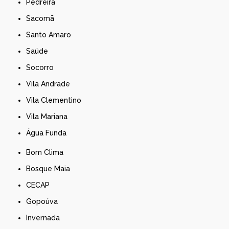
Pedreira
Sacomã
Santo Amaro
Saúde
Socorro
Vila Andrade
Vila Clementino
Vila Mariana
Água Funda
Bom Clima
Bosque Maia
CECAP
Gopoúva
Invernada