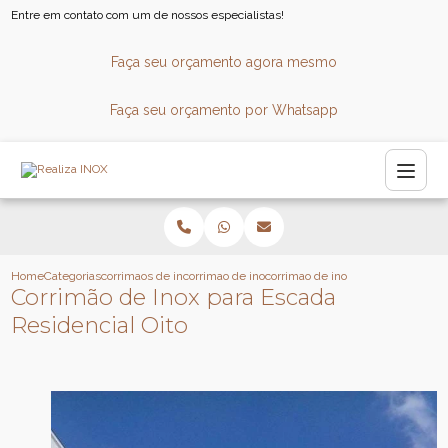
Entre em contato com um de nossos especialistas!
Faça seu orçamento agora mesmo
Faça seu orçamento por Whatsapp
Home
Categorias
corrimaos de inox
corrimao de inox
corrimao de inox para escada resid
Corrimão de Inox para Escada
Residencial Oito