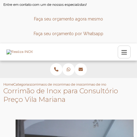
Entre em contato com um de nossos especialistas!
Faça seu orçamento agora mesmo
Faça seu orçamento por Whatsapp
Home
Categorias
corrimaos de inox
corrimao de inox
corrimao de inox para consultorio 
Corrimão de Inox para Consultório
Preço Vila Mariana