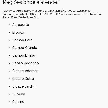
Regiões onde a atende :
Alphaville
Arujá
Bairro Vila Jundiaí
GRANDE SÃO PAULO
Guarulhos
Itaquaquecetuba
LITORAL DE SÃO PAULO
Mogi das Cruzes
SP - Interior
São
Paulo
Zona Oeste
Zona Sul
Aeroporto
Brooklin
Campo Belo
Campo Grande
Campo Limpo
Capão Redondo
Cidade Ademar
Cidade Dutra
Cidade Jardim
Cupecê
Cursino