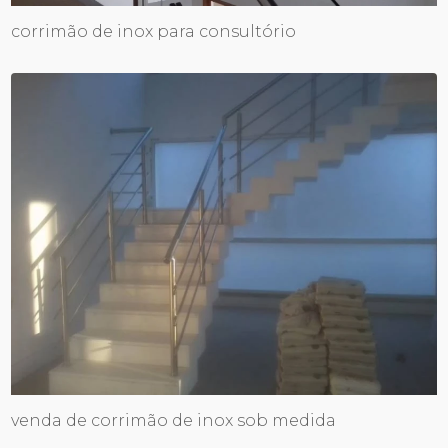
corrimão de inox para consultório
venda de corrimão de inox sob medida