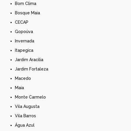
Bom Clima
Bosque Maia
CECAP
Gopoúva
Invernada
Itapegica
Jardim Aracília
Jardim Fortaleza
Macedo
Maia
Monte Carmelo
Vila Augusta
Vila Barros
Água Azul