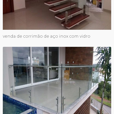
venda de corrimão de aço inox com vidro