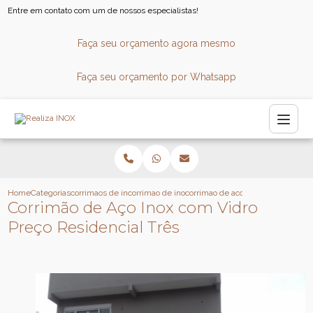
Entre em contato com um de nossos especialistas!
Faça seu orçamento agora mesmo
Faça seu orçamento por Whatsapp
Home
Categorias
corrimaos de inox
corrimao de inox
corrimao de aco inox com vidro pre
Corrimão de Aço Inox com Vidro
Preço Residencial Três