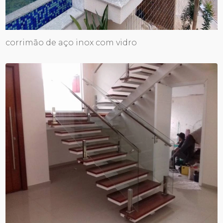
corrimão de aço inox com vidro