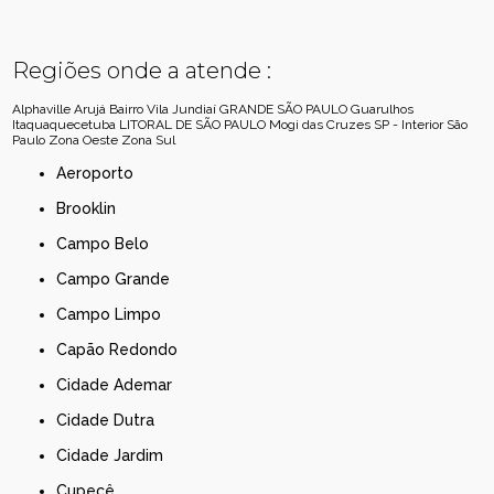
Regiões onde a atende :
Alphaville
Arujá
Bairro Vila Jundiaí
GRANDE SÃO PAULO
Guarulhos
Itaquaquecetuba
LITORAL DE SÃO PAULO
Mogi das Cruzes
SP - Interior
São
Paulo
Zona Oeste
Zona Sul
Aeroporto
Brooklin
Campo Belo
Campo Grande
Campo Limpo
Capão Redondo
Cidade Ademar
Cidade Dutra
Cidade Jardim
Cupecê