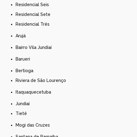
Residencial Seis
Residencial Sete
Residencial Três
Arujá
Bairro Vila Jundiaí
Barueri
Bertioga
Riviera de São Lourenço
Itaquaquecetuba
Jundiaí
Tietê
Mogi das Cruzes
Santana de Parnaíba