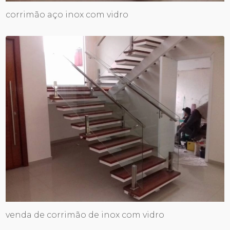
corrimão aço inox com vidro
venda de corrimão de inox com vidro