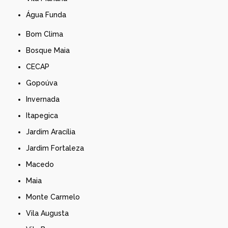
Água Funda
Bom Clima
Bosque Maia
CECAP
Gopoúva
Invernada
Itapegica
Jardim Aracília
Jardim Fortaleza
Macedo
Maia
Monte Carmelo
Vila Augusta