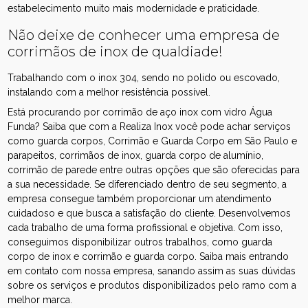
estabelecimento muito mais modernidade e praticidade.
Não deixe de conhecer uma empresa de
corrimãos de inox de qualdiade!
Trabalhando com o inox 304, sendo no polido ou escovado,
instalando com a melhor resistência possível.
Está procurando por corrimão de aço inox com vidro Água
Funda? Saiba que com a Realiza Inox você pode achar serviços
como guarda corpos, Corrimão e Guarda Corpo em São Paulo e
parapeitos, corrimãos de inox, guarda corpo de alumínio,
corrimão de parede entre outras opções que são oferecidas para
a sua necessidade. Se diferenciado dentro de seu segmento, a
empresa consegue também proporcionar um atendimento
cuidadoso e que busca a satisfação do cliente. Desenvolvemos
cada trabalho de uma forma profissional e objetiva. Com isso,
conseguimos disponibilizar outros trabalhos, como guarda
corpo de inox e corrimão e guarda corpo. Saiba mais entrando
em contato com nossa empresa, sanando assim as suas dúvidas
sobre os serviços e produtos disponibilizados pelo ramo com a
melhor marca.