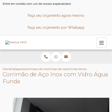
Entre em contato com um de nossos especialistas!
Faça seu orçamento agora mesmo
Faça seu orçamento por Whatsapp
Home
Categorias
corrimaos de inox
corrimao de inox
corrimao de aco inox com vidro a
Corrimão de Aço Inox com Vidro Água
Funda