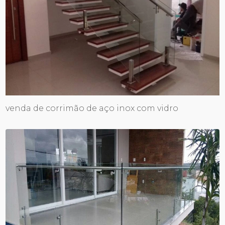
venda de corrimão de aço inox com vidro