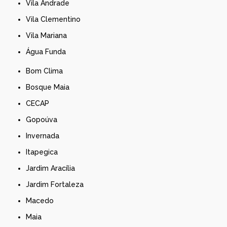
Vila Andrade
Vila Clementino
Vila Mariana
Água Funda
Bom Clima
Bosque Maia
CECAP
Gopoúva
Invernada
Itapegica
Jardim Aracília
Jardim Fortaleza
Macedo
Maia