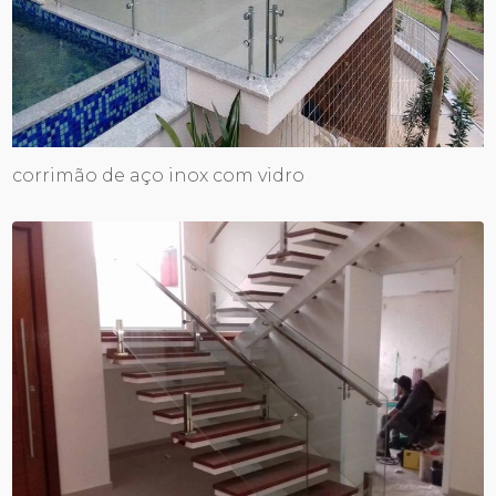
corrimão de aço inox com vidro