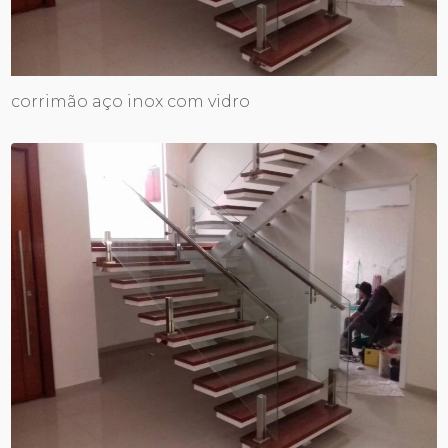
corrimão aço inox com vidro