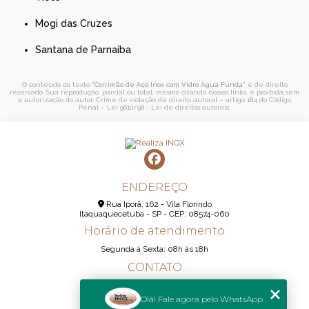
Mogi das Cruzes
Santana de Parnaíba
O conteúdo do texto "
Corrimão de Aço Inox com Vidro Água Funda
" é de direito
reservado. Sua reprodução, parcial ou total, mesmo citando nossos links, é proibida sem
a autorização do autor. Crime de violação de direito autoral – artigo 184 do Código
Penal –
Lei 9610/98 - Lei de direitos autorais
.
ENDEREÇO
Rua Iporã, 162 - Vila Florindo
Itaquaquecetuba - SP - CEP: 08574-060
Horário de atendimento
Segunda á Sexta: 08h ás 18h
CONTATO
(11) 95290-6233
Olá! Fale agora pelo WhatsApp
(11) 98189-1344