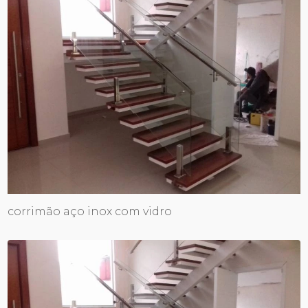
corrimão aço inox com vidro