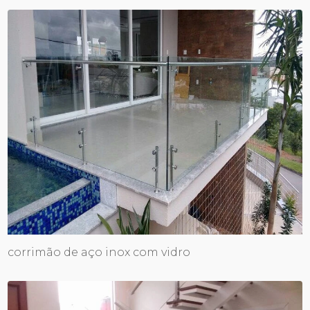
corrimão de aço inox com vidro