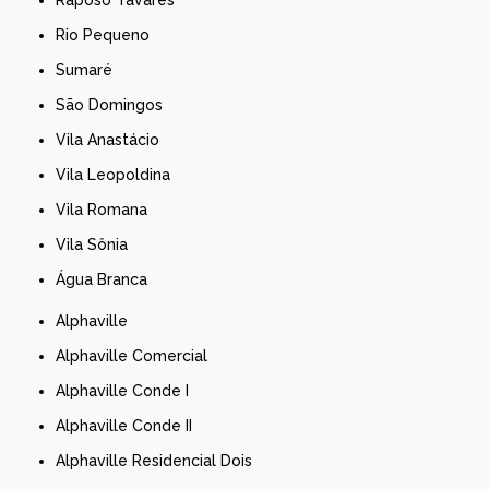
Raposo Tavares
Rio Pequeno
Sumaré
São Domingos
Vila Anastácio
Vila Leopoldina
Vila Romana
Vila Sônia
Água Branca
Alphaville
Alphaville Comercial
Alphaville Conde I
Alphaville Conde II
Alphaville Residencial Dois