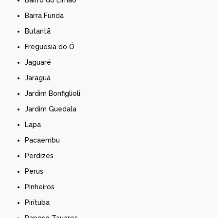
Bairro do Limão
Barra Funda
Butantã
Freguesia do Ó
Jaguaré
Jaraguá
Jardim Bonfiglioli
Jardim Guedala
Lapa
Pacaembu
Perdizes
Perus
Pinheiros
Pirituba