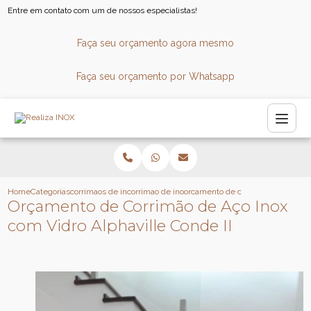
Entre em contato com um de nossos especialistas!
Faça seu orçamento agora mesmo
Faça seu orçamento por Whatsapp
Home
Categorias
corrimaos de inox
corrimao de inox sob medida
orcamento de corrimao de aco inox
Orçamento de Corrimão de Aço Inox
com Vidro Alphaville Conde II