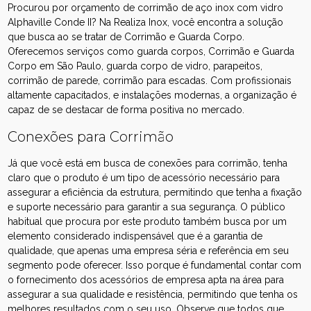
Procurou por orçamento de corrimão de aço inox com vidro
Alphaville Conde II? Na Realiza Inox, você encontra a solução
que busca ao se tratar de Corrimão e Guarda Corpo.
Oferecemos serviços como guarda corpos, Corrimão e Guarda
Corpo em São Paulo, guarda corpo de vidro, parapeitos,
corrimão de parede, corrimão para escadas. Com profissionais
altamente capacitados, e instalações modernas, a organização é
capaz de se destacar de forma positiva no mercado.
Conexões para Corrimão
Já que você está em busca de conexões para corrimão, tenha
claro que o produto é um tipo de acessório necessário para
assegurar a eficiência da estrutura, permitindo que tenha a fixação
e suporte necessário para garantir a sua segurança. O público
habitual que procura por este produto também busca por um
elemento considerado indispensável que é a garantia de
qualidade, que apenas uma empresa séria e referência em seu
segmento pode oferecer. Isso porque é fundamental contar com
o fornecimento dos acessórios de empresa apta na área para
assegurar a sua qualidade e resistência, permitindo que tenha os
melhores resultados com o seu uso. Observe que todos que