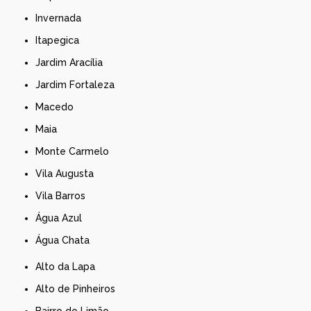
Invernada
Itapegica
Jardim Aracília
Jardim Fortaleza
Macedo
Maia
Monte Carmelo
Vila Augusta
Vila Barros
Água Azul
Água Chata
Alto da Lapa
Alto de Pinheiros