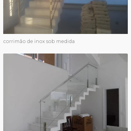
corrimão de inox sob medida