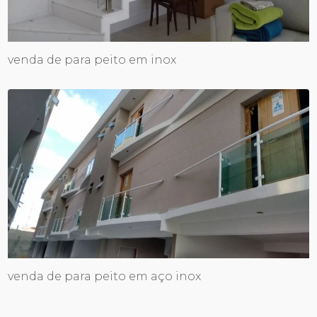
venda de para peito em inox
venda de para peito em aço inox