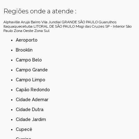
Regiões onde a atende :
Alphaville
Arujá
Bairro Vila Jundiaí
GRANDE SÃO PAULO
Guarulhos
Itaquaquecetuba
LITORAL DE SÃO PAULO
Mogi das Cruzes
SP - Interior
São
Paulo
Zona Oeste
Zona Sul
Aeroporto
Brooklin
Campo Belo
Campo Grande
Campo Limpo
Capão Redondo
Cidade Ademar
Cidade Dutra
Cidade Jardim
Cupecê