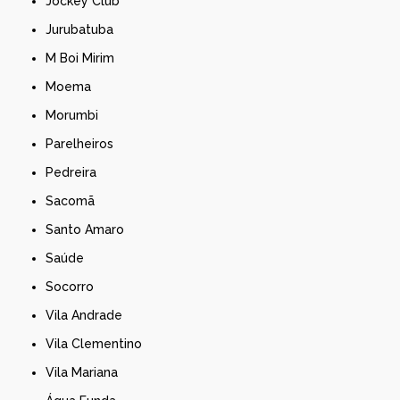
Jockey Club
Jurubatuba
M Boi Mirim
Moema
Morumbi
Parelheiros
Pedreira
Sacomã
Santo Amaro
Saúde
Socorro
Vila Andrade
Vila Clementino
Vila Mariana