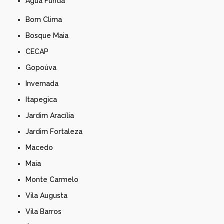
Água Funda
Bom Clima
Bosque Maia
CECAP
Gopoúva
Invernada
Itapegica
Jardim Aracília
Jardim Fortaleza
Macedo
Maia
Monte Carmelo
Vila Augusta
Vila Barros