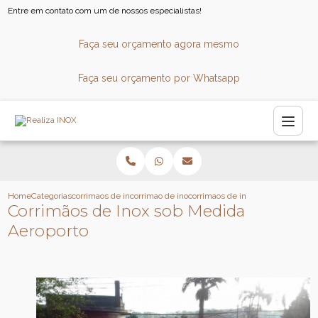
Entre em contato com um de nossos especialistas!
Faça seu orçamento agora mesmo
Faça seu orçamento por Whatsapp
Home
Categorias
corrimaos de inox
corrimao de inox sob medida
corrimaos de inox sob medida aer
Corrimãos de Inox sob Medida
Aeroporto