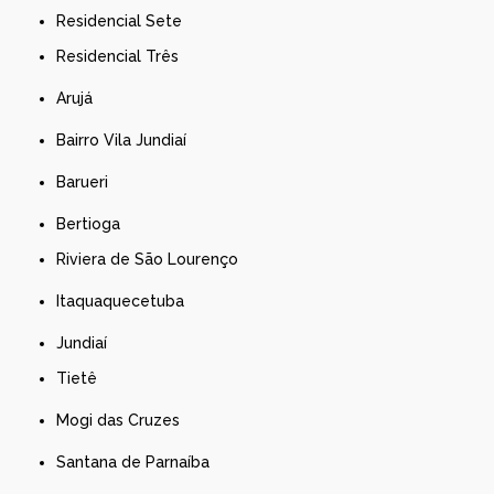
Residencial Sete
Residencial Três
Arujá
Bairro Vila Jundiaí
Barueri
Bertioga
Riviera de São Lourenço
Itaquaquecetuba
Jundiaí
Tietê
Mogi das Cruzes
Santana de Parnaíba