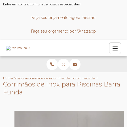
Entre em contato com um de nossos especialistas!
Faça seu orçamento agora mesmo
Faça seu orçamento por Whatsapp
Home
Categorias
corrimaos de inox
corrimao de inox sob medida
corrimaos de inox para piscinas b
Corrimãos de Inox para Piscinas Barra
Funda