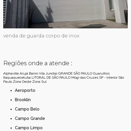
venda de guarda corpo de inox
Regiões onde a atende :
Alphaville
Arujá
Bairro Vila Jundiaí
GRANDE SÃO PAULO
Guarulhos
Itaquaquecetuba
LITORAL DE SÃO PAULO
Mogi das Cruzes
SP - Interior
São
Paulo
Zona Oeste
Zona Sul
Aeroporto
Brooklin
Campo Belo
Campo Grande
Campo Limpo