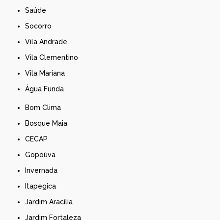
Saúde
Socorro
Vila Andrade
Vila Clementino
Vila Mariana
Água Funda
Bom Clima
Bosque Maia
CECAP
Gopoúva
Invernada
Itapegica
Jardim Aracília
Jardim Fortaleza