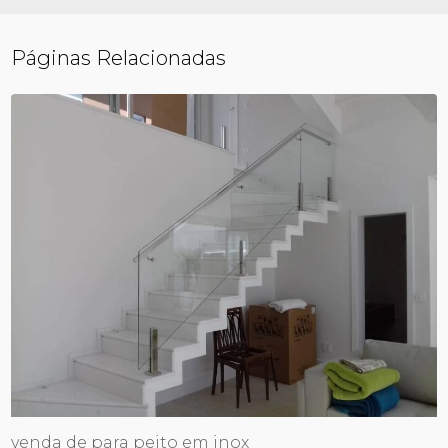
Páginas Relacionadas
venda de para peito em inox