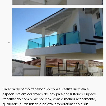
Garantia de ótimo trabalho? Só com a Realiza Inox, ela é
especialista em corrimãos de inox para consultórios Cupecê,
trabalhando com o melhor inox, com o melhor acabamento,
qualidade, durabilidade e beleza, proporcionando à sua