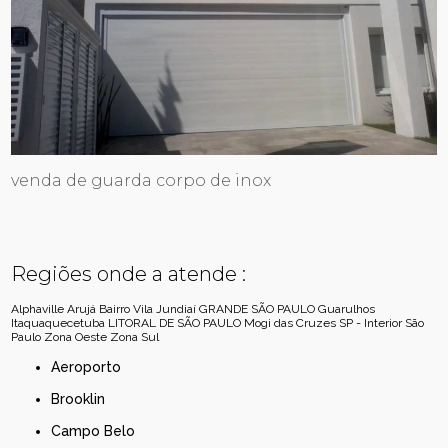
venda de guarda corpo de inox
Regiões onde a atende :
Alphaville
Arujá
Bairro Vila Jundiaí
GRANDE SÃO PAULO
Guarulhos
Itaquaquecetuba
LITORAL DE SÃO PAULO
Mogi das Cruzes
SP - Interior
São
Paulo
Zona Oeste
Zona Sul
Aeroporto
Brooklin
Campo Belo