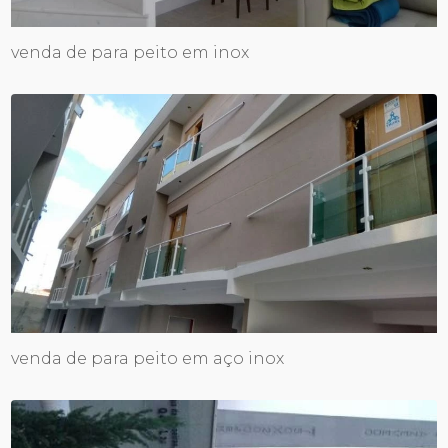
venda de para peito em inox
venda de para peito em aço inox