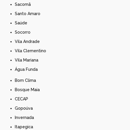
Sacomã
Santo Amaro
Saúde
Socorro
Vila Andrade
Vila Clementino
Vila Mariana
Água Funda
Bom Clima
Bosque Maia
CECAP
Gopoúva
Invernada
Itapegica