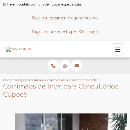
Entre em contato com um de nossos especialistas!
Faça seu orçamento agora mesmo
Faça seu orçamento por Whatsapp
Home
Categorias
corrimaos de inox
corrimao de inox sob medida
corrimaos de inox para consultori
Corrimãos de Inox para Consultórios
Cupecê