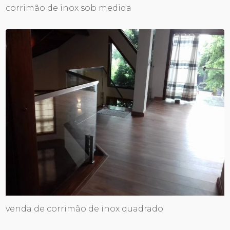
corrimão de inox sob medida
venda de corrimão de inox quadrado