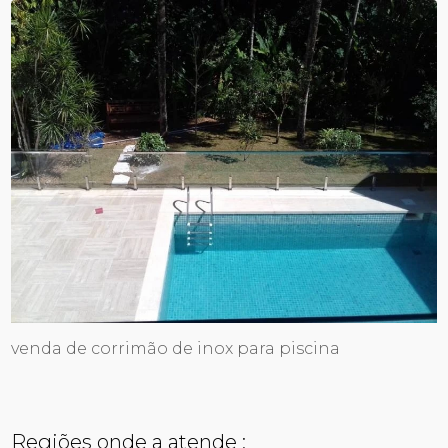
venda de corrimão de inox para piscina
Regiões onde a atende :