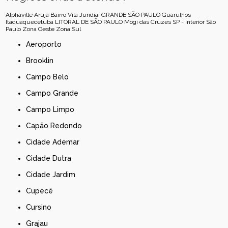
Alphaville
Arujá
Bairro Vila Jundiaí
GRANDE SÃO PAULO
Guarulhos
Itaquaquecetuba
LITORAL DE SÃO PAULO
Mogi das Cruzes
SP - Interior
São
Paulo
Zona Oeste
Zona Sul
Aeroporto
Brooklin
Campo Belo
Campo Grande
Campo Limpo
Capão Redondo
Cidade Ademar
Cidade Dutra
Cidade Jardim
Cupecê
Cursino
Grajau