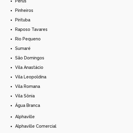
Perus
Pinheiros
Pirituba
Raposo Tavares
Rio Pequeno
Sumaré
São Domingos
Vila Anastácio
Vila Leopoldina
Vila Romana
Vila Sônia
Água Branca
Alphaville
Alphaville Comercial