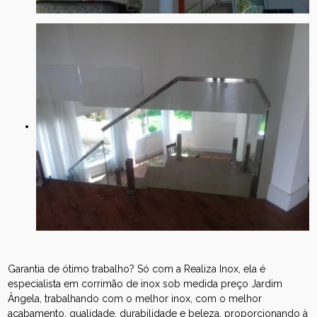
Garantia de ótimo trabalho? Só com a Realiza Inox, ela é
especialista em corrimão de inox sob medida preço Jardim
Ângela, trabalhando com o melhor inox, com o melhor
acabamento, qualidade, durabilidade e beleza, proporcionando à