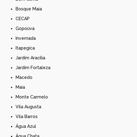
Bosque Maia
CECAP
Gopoúva
Invernada
Itapegica
Jardim Aracília
Jardim Fortaleza
Macedo
Maia
Monte Carmelo
Vila Augusta
Vila Barros
Água Azul
Água Chata