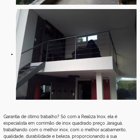
Garantia de ótimo trabalho? Só com a Realiza Inox, ela é
especialista em corrimão de inox quadrado preço Jaraguá,
trabalhando com o melhor inox, com o melhor acabamento,
qualidade, durabilidade e beleza, proporcionando à sua