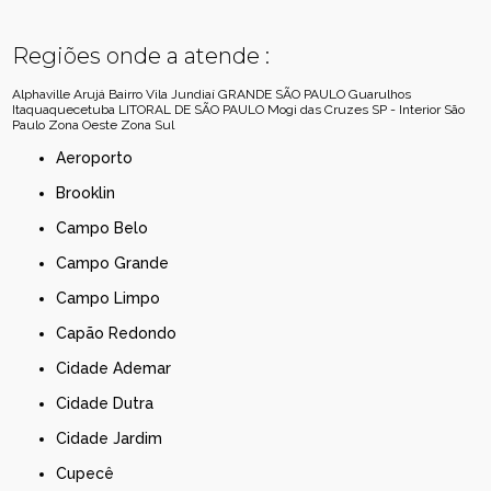
Regiões onde a atende :
Alphaville
Arujá
Bairro Vila Jundiaí
GRANDE SÃO PAULO
Guarulhos
Itaquaquecetuba
LITORAL DE SÃO PAULO
Mogi das Cruzes
SP - Interior
São
Paulo
Zona Oeste
Zona Sul
Aeroporto
Brooklin
Campo Belo
Campo Grande
Campo Limpo
Capão Redondo
Cidade Ademar
Cidade Dutra
Cidade Jardim
Cupecê