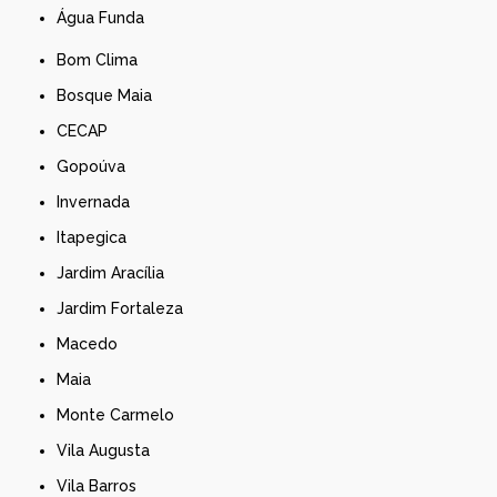
Água Funda
Bom Clima
Bosque Maia
CECAP
Gopoúva
Invernada
Itapegica
Jardim Aracília
Jardim Fortaleza
Macedo
Maia
Monte Carmelo
Vila Augusta
Vila Barros