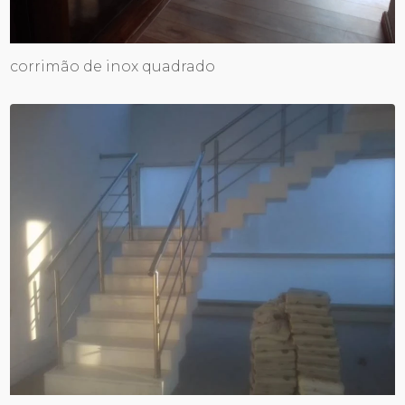
corrimão de inox quadrado