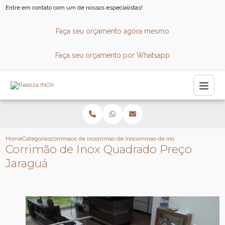
Entre em contato com um de nossos especialistas!
Faça seu orçamento agora mesmo
Faça seu orçamento por Whatsapp
Home
Categorias
corrimaos de inox
corrimao de inox sob medida
corrimao de inox quadrado preco 
Corrimão de Inox Quadrado Preço
Jaraguá