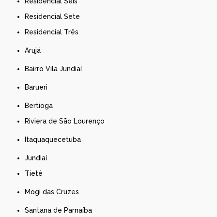
Residencial Seis
Residencial Sete
Residencial Três
Arujá
Bairro Vila Jundiaí
Barueri
Bertioga
Riviera de São Lourenço
Itaquaquecetuba
Jundiaí
Tietê
Mogi das Cruzes
Santana de Parnaíba