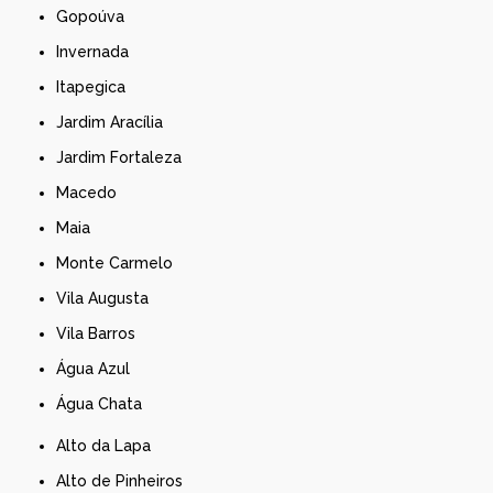
Gopoúva
Invernada
Itapegica
Jardim Aracília
Jardim Fortaleza
Macedo
Maia
Monte Carmelo
Vila Augusta
Vila Barros
Água Azul
Água Chata
Alto da Lapa
Alto de Pinheiros