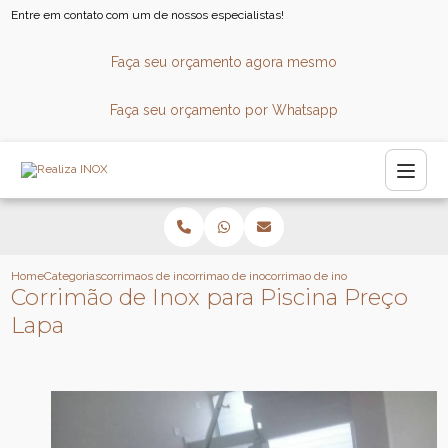
Entre em contato com um de nossos especialistas!
Faça seu orçamento agora mesmo
Faça seu orçamento por Whatsapp
Home
Categorias
corrimaos de inox
corrimao de inox sob medida
corrimao de inox para piscina prec
Corrimão de Inox para Piscina Preço
Lapa