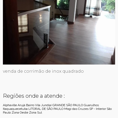
venda de corrimão de inox quadrado
Regiões onde a atende :
Alphaville
Arujá
Bairro Vila Jundiaí
GRANDE SÃO PAULO
Guarulhos
Itaquaquecetuba
LITORAL DE SÃO PAULO
Mogi das Cruzes
SP - Interior
São
Paulo
Zona Oeste
Zona Sul