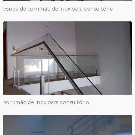
venda de corrimão de inox para consultório
corrimão de inox para consultório