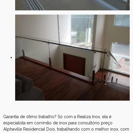
Garantia de ótimo trabalho? Só com a Realiza Inox, ela é
especialista em corrimão de inox para consultório preço
Alphaville Residencial Dois, trabalhando com o melhor inox, com