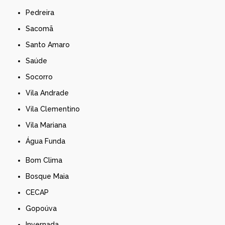
Pedreira
Sacomã
Santo Amaro
Saúde
Socorro
Vila Andrade
Vila Clementino
Vila Mariana
Água Funda
Bom Clima
Bosque Maia
CECAP
Gopoúva
Invernada