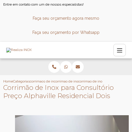
Entre em contato com um de nossos especialistas!
Faça seu orçamento agora mesmo
Faça seu orçamento por Whatsapp
Home
Categorias
corrimaos de inox
corrimao de inox sob medida
corrimao de inox para consultorio 
Corrimão de Inox para Consultório
Preço Alphaville Residencial Dois