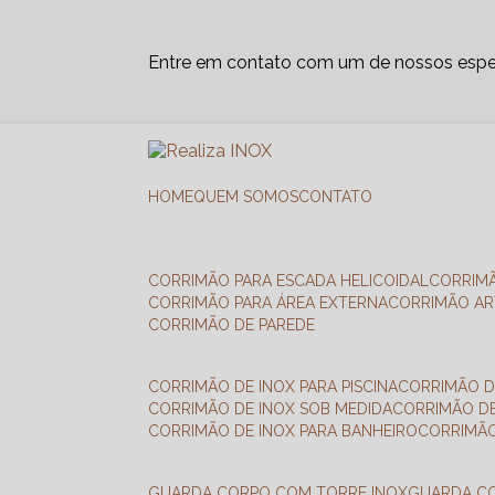
Entre em contato com um de nossos espec
HOME
QUEM SOMOS
CONTATO
CORRIMÃO PARA ESCADA HELICOIDAL
CORRIM
CORRIMÃO PARA ÁREA EXTERNA
CORRIMÃO A
CORRIMÃO DE PAREDE
CORRIMÃO DE INOX PARA PISCINA
CORRIMÃO D
CORRIMÃO DE INOX SOB MEDIDA
CORRIMÃO D
CORRIMÃO DE INOX PARA BANHEIRO
CORRIMÃ
GUARDA CORPO COM TORRE INOX
GUARDA 