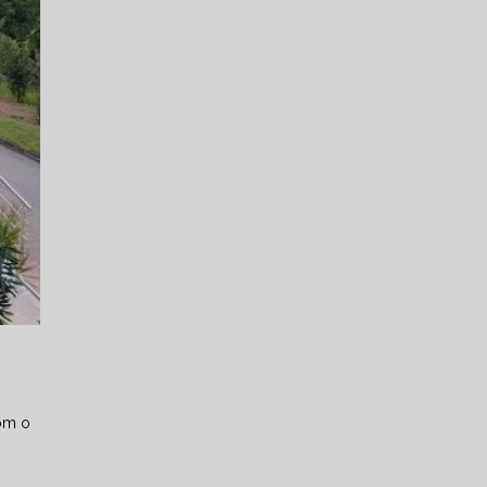
com o