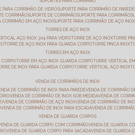
SUPORTES PARA CORRIMÃO
E PARA CORRIMÃO DE VIDRO
SUPORTE PARA CORRIMÃO DE PAREDE
TE CORRIMÃO
SUPORTE DE CORRIMÃO
SUPORTE PARA CORRIMÃO
A CORRIMÃO EM AÇO INOX
SUPORTE PARA CORRIMÃO DE AÇO INO
TORRES DE AÇO INOX
ERTICAL AÇO INOX 304 PARA VIDRO
TORRE DE AÇO INOX
TORRE PI
RO
TORRE DE AÇO INOX PARA GUARDA CORPO
TORRE PINCA INOX
TORRES EM AÇO INOX
A CORPO
TORRE EM AÇO INOX GUARDA CORPO
TORRE VERTICAL E
TORRE DE INOX PARA GUARDA CORPO
TORRE VERTICAL AÇO INOX
VENDA DE CORRIMÃOS DE INOX
VENDA DE CORRIMÃO DE INOX PARA PAREDE
VENDA DE CORRIMÃO D
TÓRIO
VENDA DE CORRIMÃO DE INOX SOB MEDIDA
VENDA DE CORR
RO
VENDA DE CORRIMÃO DE AÇO INOX
VENDA DE CORRIMÃO DE I
O
VENDA DE CORRIMÃO DE INOX PARA ESCADA
VENDA DE CORRIMÃ
VENDA DE GUARDA CORPOS
VENDA DE GUARDA CORPO COM CORRIMÃO
VENDA DE GUARDA C
DRO
VENDA DE GUARDA CORPO PARA SACADA
VENDA DE GUARDA 