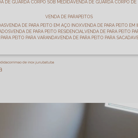
DA DE GUARDA CORPO SOB MEDIDA
VENDA DE GUARDA CORPO DE
VENDA DE PARAPEITOS
DAS
VENDA DE PARA PEITO EM AÇO INOX
VENDA DE PARA PEITO EM 
RADOS
VENDA DE PARA PEITO RESIDENCIAL
VENDA DE PARA PEITO P
E PARA PEITO PARA VARANDA
VENDA DE PARA PEITO PARA SACADA
edida
corrimao de inox jurubatuba
a