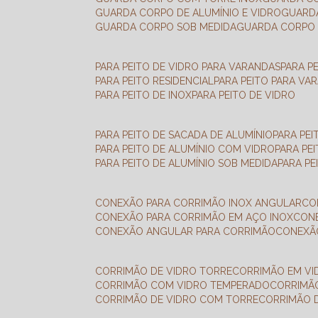
GUARDA CORPO DE ALUMÍNIO E VIDRO
GUAR
GUARDA CORPO SOB MEDIDA
GUARDA CORPO 
PARA PEITO DE VIDRO PARA VARANDAS
PARA P
PARA PEITO RESIDENCIAL
PARA PEITO PARA VA
PARA PEITO DE INOX
PARA PEITO DE VIDRO
PARA PEITO DE SACADA DE ALUMÍNIO
PARA PE
PARA PEITO DE ALUMÍNIO COM VIDRO
PARA PE
PARA PEITO DE ALUMÍNIO SOB MEDIDA
PARA P
CONEXÃO PARA CORRIMÃO INOX ANGULAR
C
CONEXÃO PARA CORRIMÃO EM AÇO INOX
CO
CONEXÃO ANGULAR PARA CORRIMÃO
CONEX
CORRIMÃO DE VIDRO TORRE
CORRIMÃO EM V
CORRIMÃO COM VIDRO TEMPERADO
CORRIMÃ
CORRIMÃO DE VIDRO COM TORRE
CORRIMÃO