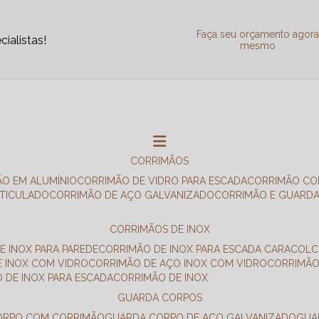
Faça seu orçamento agor
ialistas!
mesmo
CORRIMÃOS
ÃO EM ALUMÍNIO
CORRIMÃO DE VIDRO PARA ESCADA
CORRIMÃO CO
RTICULADO
CORRIMÃO DE AÇO GALVANIZADO
CORRIMÃO E GUARD
CORRIMÃOS DE INOX
E INOX PARA PAREDE
CORRIMÃO DE INOX PARA ESCADA CARACOL
E INOX COM VIDRO
CORRIMÃO DE AÇO INOX COM VIDRO
CORRIMÃ
O DE INOX PARA ESCADA
CORRIMÃO DE INOX
GUARDA CORPOS
CORPO COM CORRIMÃO
GUARDA CORPO DE AÇO GALVANIZADO
GU