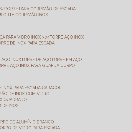
SUPORTE PARA CORRIMÃO DE ESCADA
SUPORTE CORRIMÃO INOX
X
NÇA PARA VIDRO INOX 304
TORRE AÇO INOX
TORRE DE INOX PARA ESCADA
M AÇO INOX
TORRE DE AÇO
TORRE EM AÇO
TORRE AÇO INOX PARA GUARDA CORPO
E INOX PARA ESCADA CARACOL
IMÃO DE INOX COM VIDRO
NOX QUADRADO
O DE INOX
ORPO DE ALUMÍNIO BRANCO
CORPO DE VIDRO PARA ESCADA