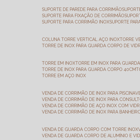
SUPORTE DE PAREDE PARA CORRIMÃO
SUPORT
SUPORTE PARA FIXAÇÃO DE CORRIMÃO
SUPOR
SUPORTE PARA CORRIMÃO INOX
SUPORTE PAR
COLUNA TORRE VERTICAL AÇO INOX
TORRE V
TORRE DE INOX PARA GUARDA CORPO DE VID
TORRE EM INOX
TORRE EM INOX PARA GUARD
TORRE DE INOX PARA GUARDA CORPO 40CM
TORRE EM AÇO INOX
VENDA DE CORRIMÃO DE INOX PARA PISCINA
VENDA DE CORRIMÃO DE INOX PARA CONSUL
VENDA DE CORRIMÃO DE AÇO INOX COM VID
VENDA DE CORRIMÃO DE INOX PARA BANHEIR
VENDA DE GUARDA CORPO COM TORRE INOX
VENDA DE GUARDA CORPO DE ALUMÍNIO E VI