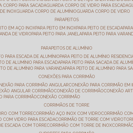
DA CORPO PARA SACADA
GUARDA CORPO DE VIDRO PARA ESCADA
DE INOX
GUARDA CORPO DE ALUMÍNIO
GUARDA CORPO DE VIDRO
PARAPEITOS
EITO EM AÇO INOX
PARA PEITO EM INOX
PARA PEITO DE ESCADA
PAR
RANDA DE VIDRO
PARA PEITO PARA JANELA
PARA PEITO PARA VARAN
PARAPEITOS DE ALUMÍNIO
ITO PARA ESCADA DE ALUMÍNIO
PARA PEITO DE ALUMÍNIO RESIDENCI
ITO DE ALUMÍNIO PARA ESCADA
PARA PEITO PARA SACADA DE ALUMÍ
EITO DE ALUMÍNIO PARA VARANDA
PARA PEITO DE ALUMÍNIO PARA S
CONEXÕES PARA CORRIMÃO
ONEXÃO PARA CORRIMÃO ANGULAR
CONEXÃO PARA CORRIMÃO EM 
NEXÃO ANGULAR CORRIMÃO
CONEXÃO DE CORRIMÃO
CONEXÃO AR
ÃO PARA CORRIMÃO
CONEXÃO CORRIMÃO
CORRIMÃOS DE TORRE
IDRO COM TORRE
CORRIMÃO AÇO INOX COM VIDRO
CORRIMÃO COM
O COM VIDRO PARA ESCADA
CORRIMÃO DE TORRE COM VIDRO
TO
 DE ESCADA COM TORRE
CORRIMÃO COM TORRE DE INOX
CORRIMÃ