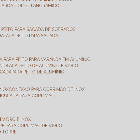
GUARDA CORPO PANORÂMICO
A PEITO PARA SACADA DE SOBRADOS
DA
PARA PEITO PARA SACADA
AL
PARA PEITO PARA VARANDA EM ALUMÍNIO
NIO
PARA PEITO DE ALUMÍNIO E VIDRO
ACADA
PARA PEITO DE ALUMÍNIO
INOX
CONEXÃO PARA CORRIMÃO DE INOX
TICULADA PARA CORRIMÃO
 VIDRO E INOX
RRE PARA CORRIMÃO DE VIDRO
O TORRE