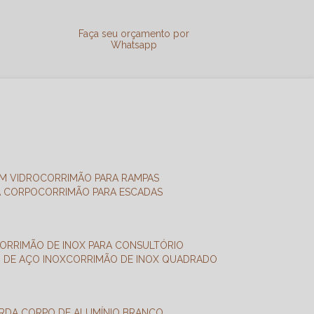
a
Faça seu orçamento por
Whatsapp
M VIDRO
CORRIMÃO PARA RAMPAS
A CORPO
CORRIMÃO PARA ESCADAS
CORRIMÃO DE INOX PARA CONSULTÓRIO
O DE AÇO INOX
CORRIMÃO DE INOX QUADRADO
ARDA CORPO DE ALUMÍNIO BRANCO