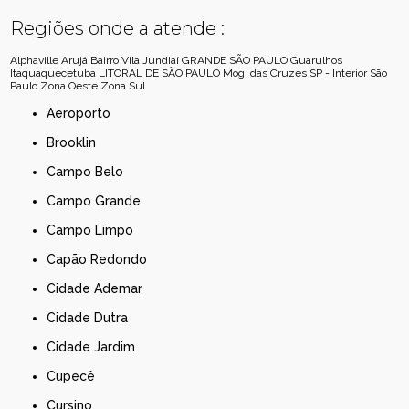
Regiões onde a atende :
Alphaville
Arujá
Bairro Vila Jundiaí
GRANDE SÃO PAULO
Guarulhos
Itaquaquecetuba
LITORAL DE SÃO PAULO
Mogi das Cruzes
SP - Interior
São
Paulo
Zona Oeste
Zona Sul
Aeroporto
Brooklin
Campo Belo
Campo Grande
Campo Limpo
Capão Redondo
Cidade Ademar
Cidade Dutra
Cidade Jardim
Cupecê
Cursino