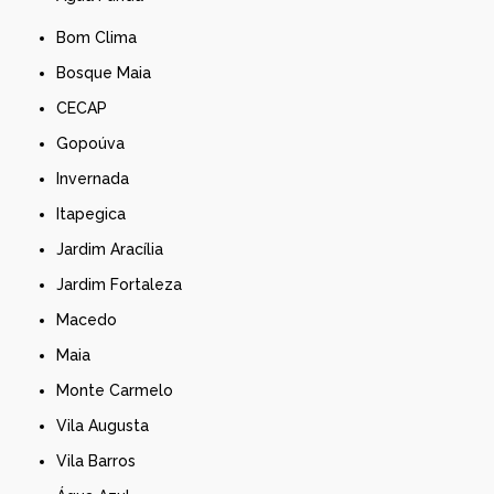
Bom Clima
Bosque Maia
CECAP
Gopoúva
Invernada
Itapegica
Jardim Aracília
Jardim Fortaleza
Macedo
Maia
Monte Carmelo
Vila Augusta
Vila Barros