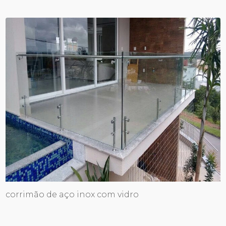
corrimão de aço inox com vidro