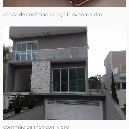
venda de corrimão de aço inox com vidro
corrimão de inox com vidro