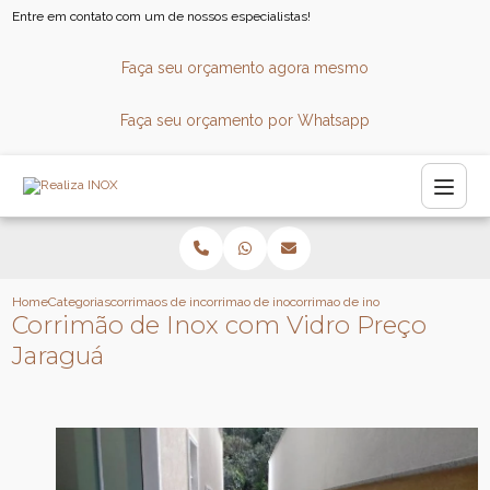
Entre em contato com um de nossos especialistas!
Faça seu orçamento agora mesmo
Faça seu orçamento por Whatsapp
Home
Categorias
corrimaos de inox
corrimao de inox sob medida
corrimao de inox com vidro preco 
Corrimão de Inox com Vidro Preço
Jaraguá