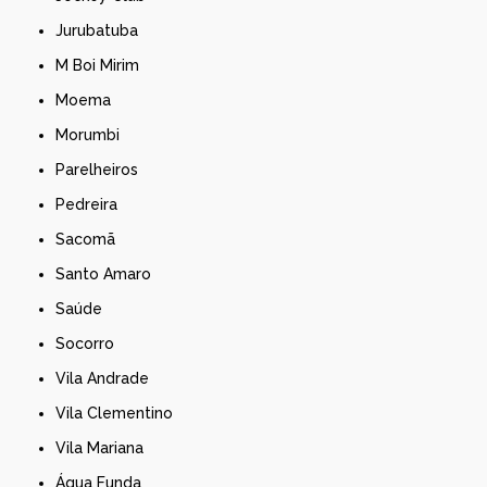
Jurubatuba
M Boi Mirim
Moema
Morumbi
Parelheiros
Pedreira
Sacomã
Santo Amaro
Saúde
Socorro
Vila Andrade
Vila Clementino
Vila Mariana
Água Funda