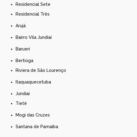
Residencial Sete
Residencial Três
Arujá
Bairro Vila Jundiaí
Barueri
Bertioga
Riviera de São Lourenço
Itaquaquecetuba
Jundiaí
Tietê
Mogi das Cruzes
Santana de Parnaíba