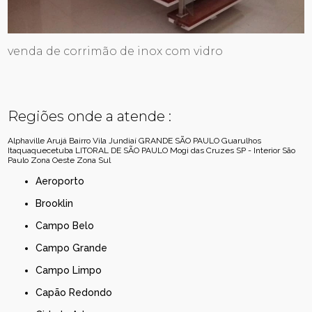
venda de corrimão de inox com vidro
Regiões onde a atende :
Alphaville
Arujá
Bairro Vila Jundiaí
GRANDE SÃO PAULO
Guarulhos
Itaquaquecetuba
LITORAL DE SÃO PAULO
Mogi das Cruzes
SP - Interior
São
Paulo
Zona Oeste
Zona Sul
Aeroporto
Brooklin
Campo Belo
Campo Grande
Campo Limpo
Capão Redondo