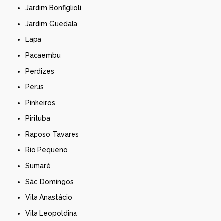
Jardim Bonfiglioli
Jardim Guedala
Lapa
Pacaembu
Perdizes
Perus
Pinheiros
Pirituba
Raposo Tavares
Rio Pequeno
Sumaré
São Domingos
Vila Anastácio
Vila Leopoldina