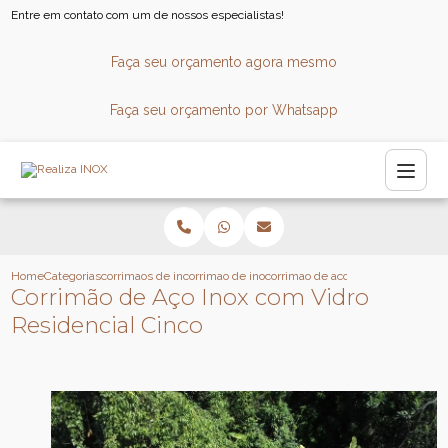
Entre em contato com um de nossos especialistas!
Faça seu orçamento agora mesmo
Faça seu orçamento por Whatsapp
Home
Categorias
corrimaos de inox
corrimao de inox sob medida
corrimao de aco inox com vidro res
Corrimão de Aço Inox com Vidro
Residencial Cinco