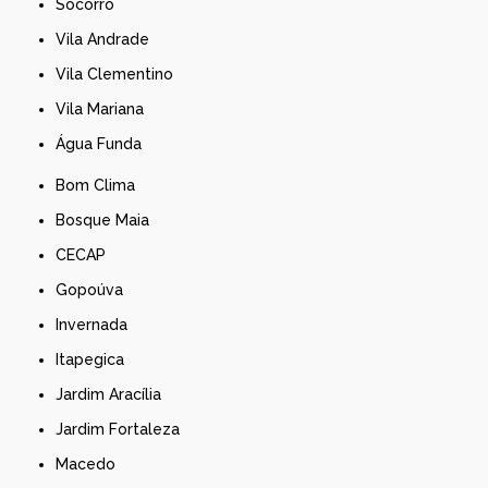
Socorro
Vila Andrade
Vila Clementino
Vila Mariana
Água Funda
Bom Clima
Bosque Maia
CECAP
Gopoúva
Invernada
Itapegica
Jardim Aracília
Jardim Fortaleza
Macedo