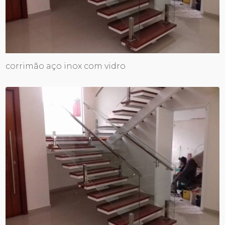
corrimão aço inox com vidro