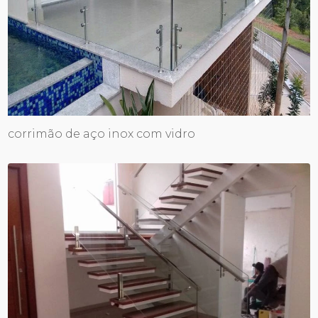
corrimão de aço inox com vidro