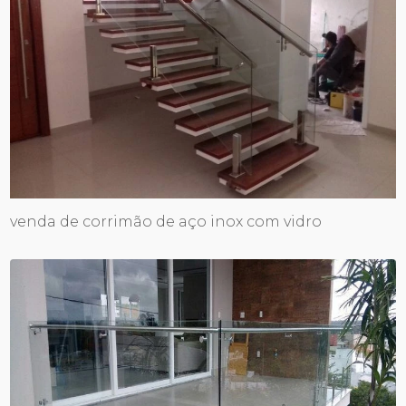
venda de corrimão de aço inox com vidro