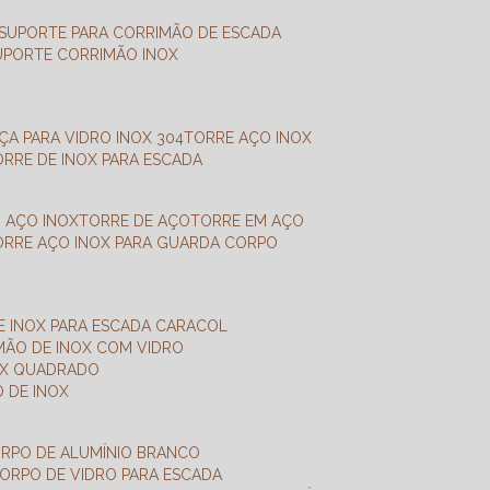
SUPORTE PARA CORRIMÃO DE ESCADA
SUPORTE CORRIMÃO INOX
X
NÇA PARA VIDRO INOX 304
TORRE AÇO INOX
TORRE DE INOX PARA ESCADA
M AÇO INOX
TORRE DE AÇO
TORRE EM AÇO
TORRE AÇO INOX PARA GUARDA CORPO
E INOX PARA ESCADA CARACOL
IMÃO DE INOX COM VIDRO
NOX QUADRADO
O DE INOX
ORPO DE ALUMÍNIO BRANCO
CORPO DE VIDRO PARA ESCADA