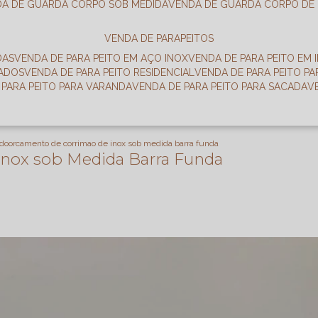
DA DE GUARDA CORPO SOB MEDIDA
VENDA DE GUARDA CORPO DE
VENDA DE PARAPEITOS
DAS
VENDA DE PARA PEITO EM AÇO INOX
VENDA DE PARA PEITO EM 
RADOS
VENDA DE PARA PEITO RESIDENCIAL
VENDA DE PARA PEITO P
E PARA PEITO PARA VARANDA
VENDA DE PARA PEITO PARA SACADA
ado
orcamento de corrimao de inox sob medida barra funda
Inox sob Medida Barra Funda