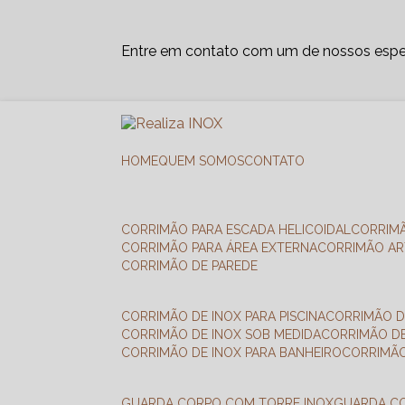
Entre em contato com um de nossos espec
HOME
QUEM SOMOS
CONTATO
CORRIMÃO PARA ESCADA HELICOIDAL
CORRIM
CORRIMÃO PARA ÁREA EXTERNA
CORRIMÃO A
CORRIMÃO DE PAREDE
CORRIMÃO DE INOX PARA PISCINA
CORRIMÃO D
CORRIMÃO DE INOX SOB MEDIDA
CORRIMÃO D
CORRIMÃO DE INOX PARA BANHEIRO
CORRIMÃ
GUARDA CORPO COM TORRE INOX
GUARDA 