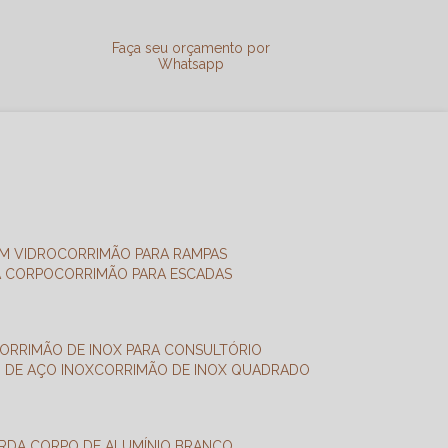
a
Faça seu orçamento por
Whatsapp
M VIDRO
CORRIMÃO PARA RAMPAS
A CORPO
CORRIMÃO PARA ESCADAS
CORRIMÃO DE INOX PARA CONSULTÓRIO
O DE AÇO INOX
CORRIMÃO DE INOX QUADRADO
ARDA CORPO DE ALUMÍNIO BRANCO