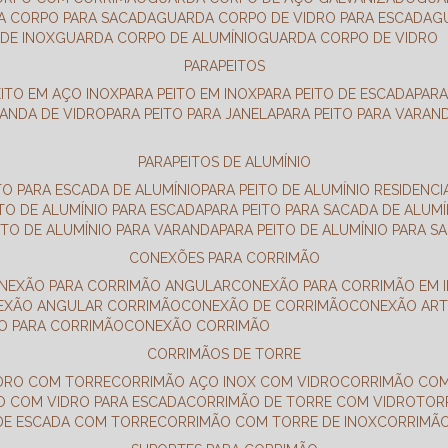
DA CORPO PARA SACADA
GUARDA CORPO DE VIDRO PARA ESCADA
DE INOX
GUARDA CORPO DE ALUMÍNIO
GUARDA CORPO DE VIDRO
PARAPEITOS
EITO EM AÇO INOX
PARA PEITO EM INOX
PARA PEITO DE ESCADA
PAR
RANDA DE VIDRO
PARA PEITO PARA JANELA
PARA PEITO PARA VARAN
PARAPEITOS DE ALUMÍNIO
ITO PARA ESCADA DE ALUMÍNIO
PARA PEITO DE ALUMÍNIO RESIDENCI
ITO DE ALUMÍNIO PARA ESCADA
PARA PEITO PARA SACADA DE ALUMÍ
EITO DE ALUMÍNIO PARA VARANDA
PARA PEITO DE ALUMÍNIO PARA S
CONEXÕES PARA CORRIMÃO
ONEXÃO PARA CORRIMÃO ANGULAR
CONEXÃO PARA CORRIMÃO EM 
NEXÃO ANGULAR CORRIMÃO
CONEXÃO DE CORRIMÃO
CONEXÃO AR
ÃO PARA CORRIMÃO
CONEXÃO CORRIMÃO
CORRIMÃOS DE TORRE
IDRO COM TORRE
CORRIMÃO AÇO INOX COM VIDRO
CORRIMÃO COM
O COM VIDRO PARA ESCADA
CORRIMÃO DE TORRE COM VIDRO
TO
 DE ESCADA COM TORRE
CORRIMÃO COM TORRE DE INOX
CORRIMÃ