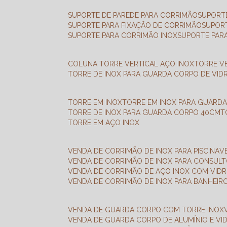
SUPORTE DE PAREDE PARA CORRIMÃO
SUPORT
SUPORTE PARA FIXAÇÃO DE CORRIMÃO
SUPOR
SUPORTE PARA CORRIMÃO INOX
SUPORTE PAR
COLUNA TORRE VERTICAL AÇO INOX
TORRE V
TORRE DE INOX PARA GUARDA CORPO DE VID
TORRE EM INOX
TORRE EM INOX PARA GUARD
TORRE DE INOX PARA GUARDA CORPO 40CM
TORRE EM AÇO INOX
VENDA DE CORRIMÃO DE INOX PARA PISCINA
VENDA DE CORRIMÃO DE INOX PARA CONSUL
VENDA DE CORRIMÃO DE AÇO INOX COM VID
VENDA DE CORRIMÃO DE INOX PARA BANHEIR
VENDA DE GUARDA CORPO COM TORRE INOX
VENDA DE GUARDA CORPO DE ALUMÍNIO E VI