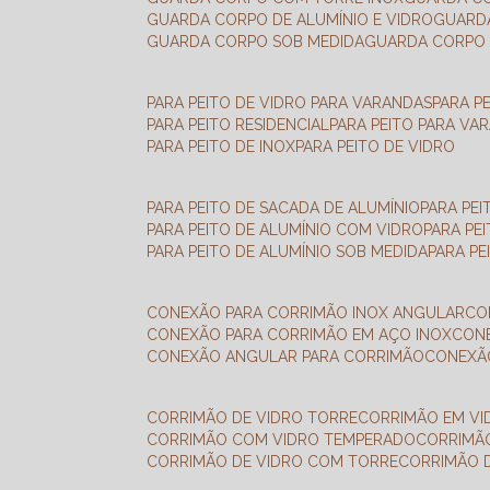
GUARDA CORPO DE ALUMÍNIO E VIDRO
GUAR
GUARDA CORPO SOB MEDIDA
GUARDA CORPO 
PARA PEITO DE VIDRO PARA VARANDAS
PARA P
PARA PEITO RESIDENCIAL
PARA PEITO PARA VA
PARA PEITO DE INOX
PARA PEITO DE VIDRO
PARA PEITO DE SACADA DE ALUMÍNIO
PARA PE
PARA PEITO DE ALUMÍNIO COM VIDRO
PARA PE
PARA PEITO DE ALUMÍNIO SOB MEDIDA
PARA P
CONEXÃO PARA CORRIMÃO INOX ANGULAR
C
CONEXÃO PARA CORRIMÃO EM AÇO INOX
CO
CONEXÃO ANGULAR PARA CORRIMÃO
CONEX
CORRIMÃO DE VIDRO TORRE
CORRIMÃO EM V
CORRIMÃO COM VIDRO TEMPERADO
CORRIMÃ
CORRIMÃO DE VIDRO COM TORRE
CORRIMÃO