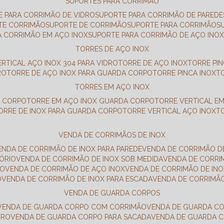
SUPORTES PARA CORRIMÃO
E PARA CORRIMÃO DE VIDRO
SUPORTE PARA CORRIMÃO DE PAREDE
TE CORRIMÃO
SUPORTE DE CORRIMÃO
SUPORTE PARA CORRIMÃO
A CORRIMÃO EM AÇO INOX
SUPORTE PARA CORRIMÃO DE AÇO INO
TORRES DE AÇO INOX
ERTICAL AÇO INOX 304 PARA VIDRO
TORRE DE AÇO INOX
TORRE PI
RO
TORRE DE AÇO INOX PARA GUARDA CORPO
TORRE PINCA INOX
TORRES EM AÇO INOX
A CORPO
TORRE EM AÇO INOX GUARDA CORPO
TORRE VERTICAL E
TORRE DE INOX PARA GUARDA CORPO
TORRE VERTICAL AÇO INOX
VENDA DE CORRIMÃOS DE INOX
VENDA DE CORRIMÃO DE INOX PARA PAREDE
VENDA DE CORRIMÃO D
TÓRIO
VENDA DE CORRIMÃO DE INOX SOB MEDIDA
VENDA DE CORR
RO
VENDA DE CORRIMÃO DE AÇO INOX
VENDA DE CORRIMÃO DE I
O
VENDA DE CORRIMÃO DE INOX PARA ESCADA
VENDA DE CORRIMÃ
VENDA DE GUARDA CORPOS
VENDA DE GUARDA CORPO COM CORRIMÃO
VENDA DE GUARDA C
DRO
VENDA DE GUARDA CORPO PARA SACADA
VENDA DE GUARDA 