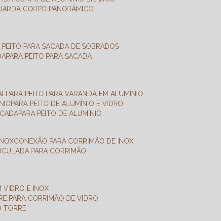
GUARDA CORPO PANORÂMICO
A PEITO PARA SACADA DE SOBRADOS
DA
PARA PEITO PARA SACADA
AL
PARA PEITO PARA VARANDA EM ALUMÍNIO
NIO
PARA PEITO DE ALUMÍNIO E VIDRO
ACADA
PARA PEITO DE ALUMÍNIO
INOX
CONEXÃO PARA CORRIMÃO DE INOX
TICULADA PARA CORRIMÃO
 VIDRO E INOX
RRE PARA CORRIMÃO DE VIDRO
O TORRE