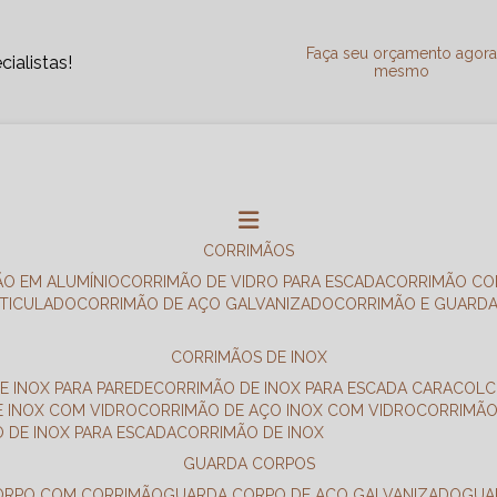
Faça seu orçamento agor
ialistas!
mesmo
CORRIMÃOS
ÃO EM ALUMÍNIO
CORRIMÃO DE VIDRO PARA ESCADA
CORRIMÃO CO
RTICULADO
CORRIMÃO DE AÇO GALVANIZADO
CORRIMÃO E GUARD
CORRIMÃOS DE INOX
E INOX PARA PAREDE
CORRIMÃO DE INOX PARA ESCADA CARACOL
E INOX COM VIDRO
CORRIMÃO DE AÇO INOX COM VIDRO
CORRIMÃ
O DE INOX PARA ESCADA
CORRIMÃO DE INOX
GUARDA CORPOS
CORPO COM CORRIMÃO
GUARDA CORPO DE AÇO GALVANIZADO
GU