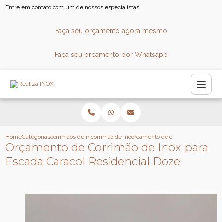
Entre em contato com um de nossos especialistas!
Faça seu orçamento agora mesmo
Faça seu orçamento por Whatsapp
Home
Categorias
corrimaos de inox
corrimao de inox quadrado
orcamento de corrimao de inox par
Orçamento de Corrimão de Inox para
Escada Caracol Residencial Doze