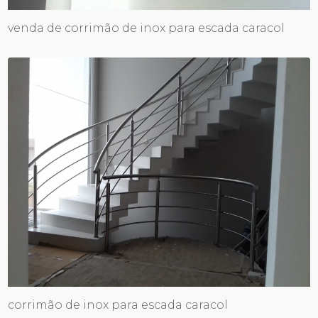
venda de corrimão de inox para escada caracol
corrimão de inox para escada caracol