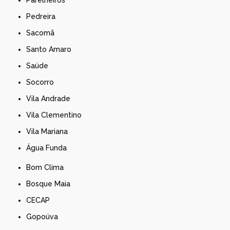
Pedreira
Sacomã
Santo Amaro
Saúde
Socorro
Vila Andrade
Vila Clementino
Vila Mariana
Água Funda
Bom Clima
Bosque Maia
CECAP
Gopoúva