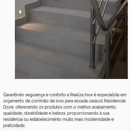
Garantindo segurança e conforto a Realiza Inox é especialista em
orçamento de corrimão de inox para escada caracol Residencial
Doze, oferecendo os produtos com o melhor acabamento,
qualidade, durabilidade e beleza, proporcionando à sua
residência ou estabelecimento muito mais modernidade e
praticidade.