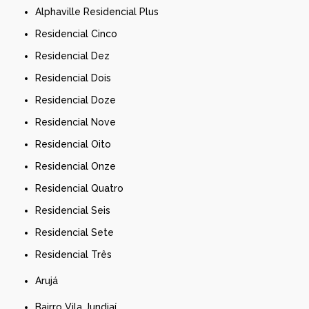
Alphaville Residencial Plus
Residencial Cinco
Residencial Dez
Residencial Dois
Residencial Doze
Residencial Nove
Residencial Oito
Residencial Onze
Residencial Quatro
Residencial Seis
Residencial Sete
Residencial Três
Arujá
Bairro Vila Jundiaí