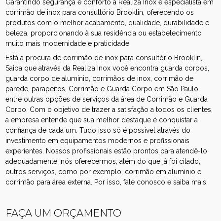
Garantindo segurança e conforto a Realiza Inox é especialista em
corrimão de inox para consultório Brooklin, oferecendo os
produtos com o melhor acabamento, qualidade, durabilidade e
beleza, proporcionando à sua residência ou estabelecimento
muito mais modernidade e praticidade.
Está a procura de corrimão de inox para consultório Brooklin,
Saiba que através da Realiza Inox você encontra guarda corpos,
guarda corpo de alumínio, corrimãos de inox, corrimão de
parede, parapeitos, Corrimão e Guarda Corpo em São Paulo,
entre outras opções de serviços da área de Corrimão e Guarda
Corpo. Com o objetivo de trazer a satisfação a todos os clientes,
a empresa entende que sua melhor destaque é conquistar a
confiança de cada um. Tudo isso só é possível através do
investimento em equipamentos modernos e profissionais
experientes. Nossos profissionais estão prontos para atendê-lo
adequadamente, nós oferecermos, além do que já foi citado,
outros serviços, como por exemplo, corrimão em alumínio e
corrimão para área externa. Por isso, fale conosco e saiba mais.
FAÇA UM ORÇAMENTO