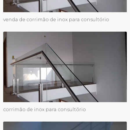
venda de corrimão de inox para consultório
corrimão de inox para consultório