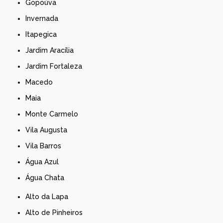
Gopoúva
Invernada
Itapegica
Jardim Aracília
Jardim Fortaleza
Macedo
Maia
Monte Carmelo
Vila Augusta
Vila Barros
Água Azul
Água Chata
Alto da Lapa
Alto de Pinheiros