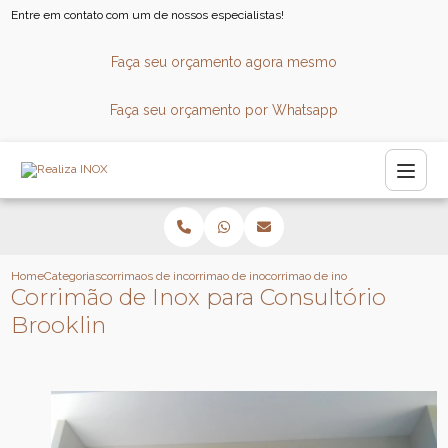
Entre em contato com um de nossos especialistas!
Faça seu orçamento agora mesmo
Faça seu orçamento por Whatsapp
Home
Categorias
corrimaos de inox
corrimao de inox quadrado
corrimao de inox para consultorio 
Corrimão de Inox para Consultório
Brooklin