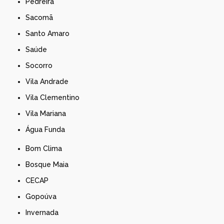
Pedreira
Sacomã
Santo Amaro
Saúde
Socorro
Vila Andrade
Vila Clementino
Vila Mariana
Água Funda
Bom Clima
Bosque Maia
CECAP
Gopoúva
Invernada