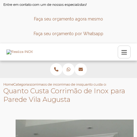
Entre em contato com um de nossos especialistas!
Faça seu orçamento agora mesmo
Faça seu orçamento por Whatsapp
Home
Categorias
corrimaos de inox
corrimao de inox para piscina
quanto custa corrimao de inox par
Quanto Custa Corrimão de Inox para
Parede Vila Augusta