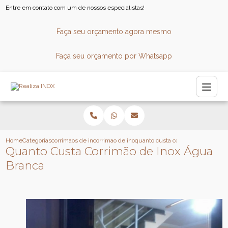
Entre em contato com um de nossos especialistas!
Faça seu orçamento agora mesmo
Faça seu orçamento por Whatsapp
Home
Categorias
corrimaos de inox
corrimao de inox para piscina
quanto custa corrimao de inox ag
Quanto Custa Corrimão de Inox Água
Branca