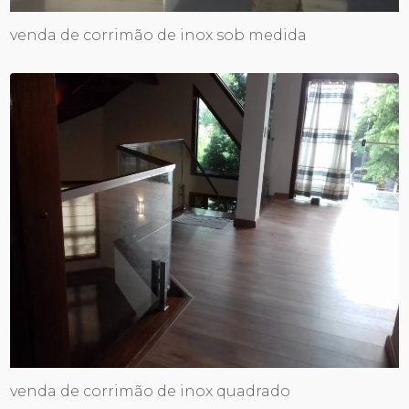
venda de corrimão de inox sob medida
venda de corrimão de inox quadrado