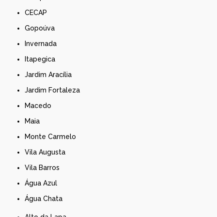
CECAP
Gopoúva
Invernada
Itapegica
Jardim Aracília
Jardim Fortaleza
Macedo
Maia
Monte Carmelo
Vila Augusta
Vila Barros
Água Azul
Água Chata
Alto da Lapa