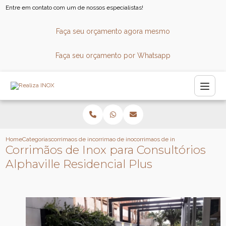
Entre em contato com um de nossos especialistas!
Faça seu orçamento agora mesmo
Faça seu orçamento por Whatsapp
Home
Categorias
corrimaos de inox
corrimao de inox para piscina
corrimaos de inox para consultorio
Corrimãos de Inox para Consultórios
Alphaville Residencial Plus