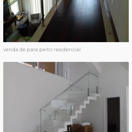
venda de para peito residencial