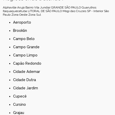
Alphaville
Arujá
Bairro Vila Jundiaí
GRANDE SÃO PAULO
Guarulhos
Itaquaquecetuba
LITORAL DE SÃO PAULO
Mogi das Cruzes
SP - Interior
São
Paulo
Zona Oeste
Zona Sul
Aeroporto
Brooklin
Campo Belo
Campo Grande
Campo Limpo
Capão Redondo
Cidade Ademar
Cidade Dutra
Cidade Jardim
Cupecê
Cursino
Grajau