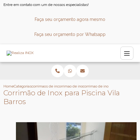
Entre em contato com um de nossos especialistas!
Faça seu orçamento agora mesmo
Faça seu orçamento por Whatsapp
Home
Categorias
corrimaos de inox
corrimao de inox para piscina
corrimao de inox para piscina vila 
Corrimão de Inox para Piscina Vila
Barros