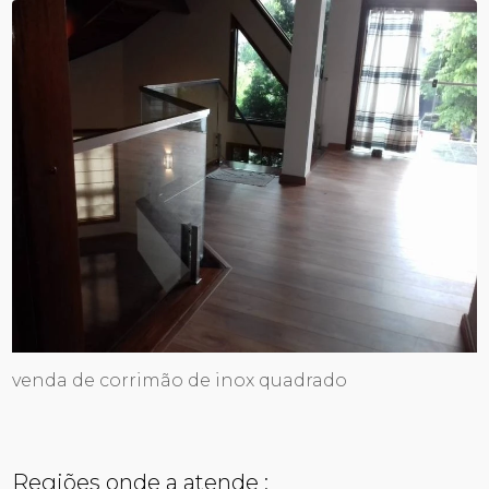
venda de corrimão de inox quadrado
Regiões onde a atende :