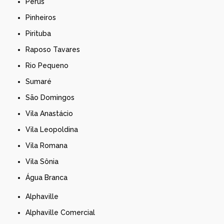
Perus
Pinheiros
Pirituba
Raposo Tavares
Rio Pequeno
Sumaré
São Domingos
Vila Anastácio
Vila Leopoldina
Vila Romana
Vila Sônia
Água Branca
Alphaville
Alphaville Comercial