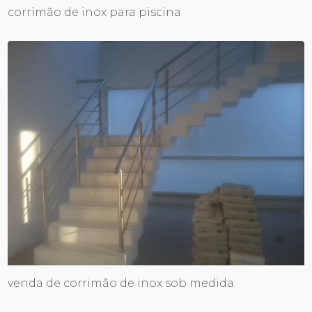
corrimão de inox para piscina
venda de corrimão de inox sob medida