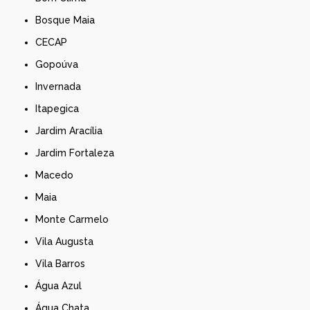
Bosque Maia
CECAP
Gopoúva
Invernada
Itapegica
Jardim Aracília
Jardim Fortaleza
Macedo
Maia
Monte Carmelo
Vila Augusta
Vila Barros
Água Azul
Água Chata