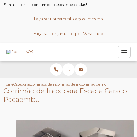
Entre em contato com um de nossos especialistas!
Faça seu orçamento agora mesmo
Faça seu orçamento por Whatsapp
Home
Categorias
corrimaos de inox
corrimao de inox para piscina
corrimao de inox para escada car
Corrimão de Inox para Escada Caracol
Pacaembu