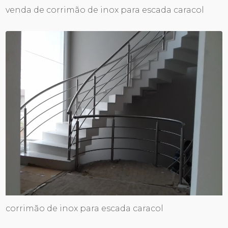
venda de corrimão de inox para escada caracol
corrimão de inox para escada caracol