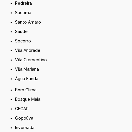
Pedreira
Sacomã
Santo Amaro
Saúde
Socorro
Vila Andrade
Vila Clementino
Vila Mariana
Água Funda
Bom Clima
Bosque Maia
CECAP
Gopoúva
Invernada