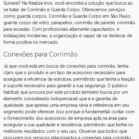
Sumaré? Na Realiza Inox, você encontra a solução que busca ao
se tratar de Corrimão e Guarda Corpo. Oferecemos serviços
como guarda corpos, Corrimão e Guarda Corpo em São Paulo,
guarda corpo de vidro, parapeitos, corrimão de parede, corrimão
para escadas. Com profissionais altamente capacitados, e
instalações modernas, a organização é capaz de se destacar de
forma positiva no mercado.
Conexões para Corrimão
Já que você está em busca de conexões para corrimão, tenha
claro que o produto é um tipo de acessório necessário para
assegurar a eficiência da estrutura, permitindo que tenha a fixação
e suporte necessário para garantir a sua segurança. O público
habitual que procura por este produto também busca por um
elemento considerado indispensável que é a garantia de
qualidade, que apenas uma empresa séria e referência em seu
segmento pode oferecer. Isso porque é fundamental contar com
o fornecimento dos acessórios de empresa apta na área para
assegurar a sua qualidade e resistência, permitindo que tenha os
melhores resultados com o seu uso. Observe que todos que
procuram por serviços relacionados a conexões para corrimão