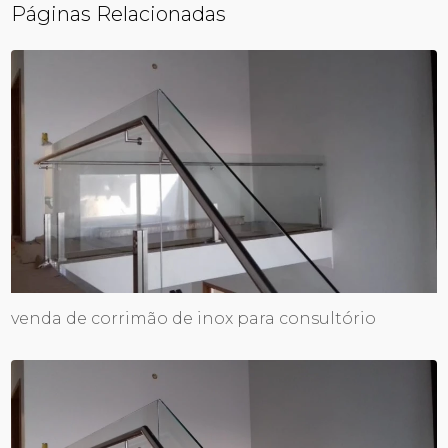
Páginas Relacionadas
venda de corrimão de inox para consultório