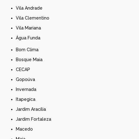
Vila Andrade
Vila Clementino
Vila Mariana
Água Funda
Bom Clima
Bosque Maia
CECAP
Gopoúva
Invernada
Itapegica
Jardim Aracília
Jardim Fortaleza
Macedo