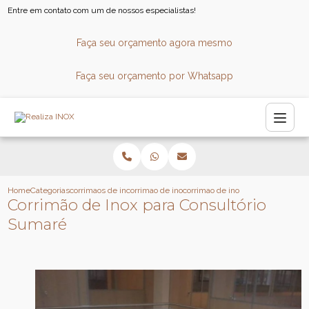
Entre em contato com um de nossos especialistas!
Faça seu orçamento agora mesmo
Faça seu orçamento por Whatsapp
Home
Categorias
corrimaos de inox
corrimao de inox para piscina
corrimao de inox para consultorio
Corrimão de Inox para Consultório
Sumaré