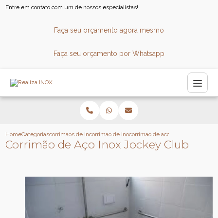
Entre em contato com um de nossos especialistas!
Faça seu orçamento agora mesmo
Faça seu orçamento por Whatsapp
Home
Categorias
corrimaos de inox
corrimao de inox para piscina
corrimao de aco inox jockey club
Corrimão de Aço Inox Jockey Club