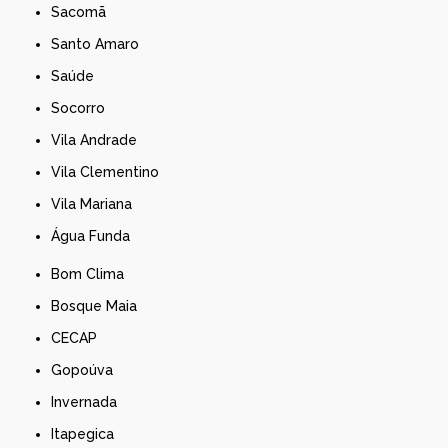
Sacomã
Santo Amaro
Saúde
Socorro
Vila Andrade
Vila Clementino
Vila Mariana
Água Funda
Bom Clima
Bosque Maia
CECAP
Gopoúva
Invernada
Itapegica