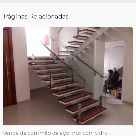
Páginas Relacionadas
venda de corrimão de aço inox com vidro