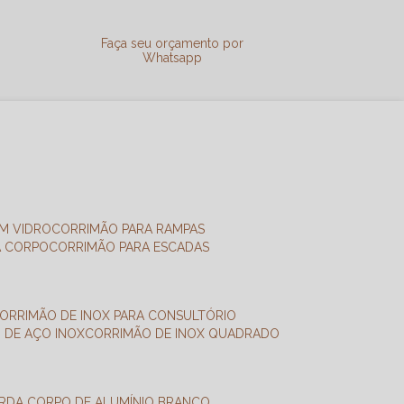
a
Faça seu orçamento por
Whatsapp
M VIDRO
CORRIMÃO PARA RAMPAS
A CORPO
CORRIMÃO PARA ESCADAS
CORRIMÃO DE INOX PARA CONSULTÓRIO
O DE AÇO INOX
CORRIMÃO DE INOX QUADRADO
ARDA CORPO DE ALUMÍNIO BRANCO