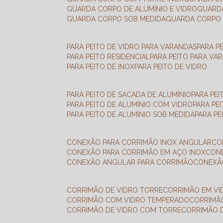
GUARDA CORPO DE ALUMÍNIO E VIDRO
GUAR
GUARDA CORPO SOB MEDIDA
GUARDA CORPO 
PARA PEITO DE VIDRO PARA VARANDAS
PARA P
PARA PEITO RESIDENCIAL
PARA PEITO PARA VA
PARA PEITO DE INOX
PARA PEITO DE VIDRO
PARA PEITO DE SACADA DE ALUMÍNIO
PARA PE
PARA PEITO DE ALUMÍNIO COM VIDRO
PARA PE
PARA PEITO DE ALUMÍNIO SOB MEDIDA
PARA P
CONEXÃO PARA CORRIMÃO INOX ANGULAR
C
CONEXÃO PARA CORRIMÃO EM AÇO INOX
CO
CONEXÃO ANGULAR PARA CORRIMÃO
CONEX
CORRIMÃO DE VIDRO TORRE
CORRIMÃO EM V
CORRIMÃO COM VIDRO TEMPERADO
CORRIMÃ
CORRIMÃO DE VIDRO COM TORRE
CORRIMÃO