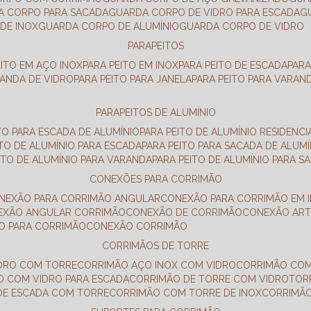
DA CORPO PARA SACADA
GUARDA CORPO DE VIDRO PARA ESCADA
DE INOX
GUARDA CORPO DE ALUMÍNIO
GUARDA CORPO DE VIDRO
PARAPEITOS
EITO EM AÇO INOX
PARA PEITO EM INOX
PARA PEITO DE ESCADA
PAR
RANDA DE VIDRO
PARA PEITO PARA JANELA
PARA PEITO PARA VARAN
PARAPEITOS DE ALUMÍNIO
ITO PARA ESCADA DE ALUMÍNIO
PARA PEITO DE ALUMÍNIO RESIDENCI
ITO DE ALUMÍNIO PARA ESCADA
PARA PEITO PARA SACADA DE ALUMÍ
EITO DE ALUMÍNIO PARA VARANDA
PARA PEITO DE ALUMÍNIO PARA S
CONEXÕES PARA CORRIMÃO
ONEXÃO PARA CORRIMÃO ANGULAR
CONEXÃO PARA CORRIMÃO EM 
NEXÃO ANGULAR CORRIMÃO
CONEXÃO DE CORRIMÃO
CONEXÃO AR
ÃO PARA CORRIMÃO
CONEXÃO CORRIMÃO
CORRIMÃOS DE TORRE
IDRO COM TORRE
CORRIMÃO AÇO INOX COM VIDRO
CORRIMÃO COM
O COM VIDRO PARA ESCADA
CORRIMÃO DE TORRE COM VIDRO
TO
 DE ESCADA COM TORRE
CORRIMÃO COM TORRE DE INOX
CORRIMÃ