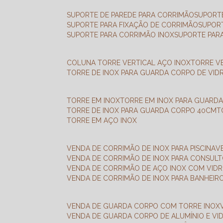
SUPORTE DE PAREDE PARA CORRIMÃO
SUPORT
SUPORTE PARA FIXAÇÃO DE CORRIMÃO
SUPOR
SUPORTE PARA CORRIMÃO INOX
SUPORTE PAR
COLUNA TORRE VERTICAL AÇO INOX
TORRE V
TORRE DE INOX PARA GUARDA CORPO DE VID
TORRE EM INOX
TORRE EM INOX PARA GUARD
TORRE DE INOX PARA GUARDA CORPO 40CM
TORRE EM AÇO INOX
VENDA DE CORRIMÃO DE INOX PARA PISCINA
VENDA DE CORRIMÃO DE INOX PARA CONSUL
VENDA DE CORRIMÃO DE AÇO INOX COM VID
VENDA DE CORRIMÃO DE INOX PARA BANHEIR
VENDA DE GUARDA CORPO COM TORRE INOX
VENDA DE GUARDA CORPO DE ALUMÍNIO E VI