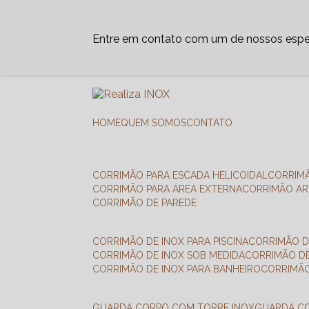
Entre em contato com um de nossos espec
HOME
QUEM SOMOS
CONTATO
CORRIMÃO PARA ESCADA HELICOIDAL
CORRIM
CORRIMÃO PARA ÁREA EXTERNA
CORRIMÃO A
CORRIMÃO DE PAREDE
CORRIMÃO DE INOX PARA PISCINA
CORRIMÃO D
CORRIMÃO DE INOX SOB MEDIDA
CORRIMÃO D
CORRIMÃO DE INOX PARA BANHEIRO
CORRIMÃ
GUARDA CORPO COM TORRE INOX
GUARDA 