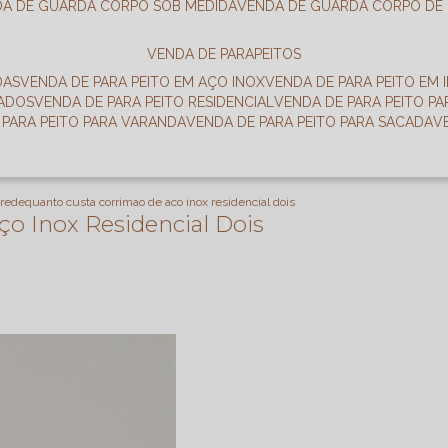
DA DE GUARDA CORPO SOB MEDIDA
VENDA DE GUARDA CORPO DE
VENDA DE PARAPEITOS
DAS
VENDA DE PARA PEITO EM AÇO INOX
VENDA DE PARA PEITO EM 
RADOS
VENDA DE PARA PEITO RESIDENCIAL
VENDA DE PARA PEITO P
E PARA PEITO PARA VARANDA
VENDA DE PARA PEITO PARA SACADA
arede
quanto custa corrimao de aco inox residencial dois
o Inox Residencial Dois