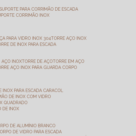
SUPORTE PARA CORRIMÃO DE ESCADA
SUPORTE CORRIMÃO INOX
X
NÇA PARA VIDRO INOX 304
TORRE AÇO INOX
TORRE DE INOX PARA ESCADA
M AÇO INOX
TORRE DE AÇO
TORRE EM AÇO
TORRE AÇO INOX PARA GUARDA CORPO
E INOX PARA ESCADA CARACOL
IMÃO DE INOX COM VIDRO
NOX QUADRADO
O DE INOX
ORPO DE ALUMÍNIO BRANCO
CORPO DE VIDRO PARA ESCADA