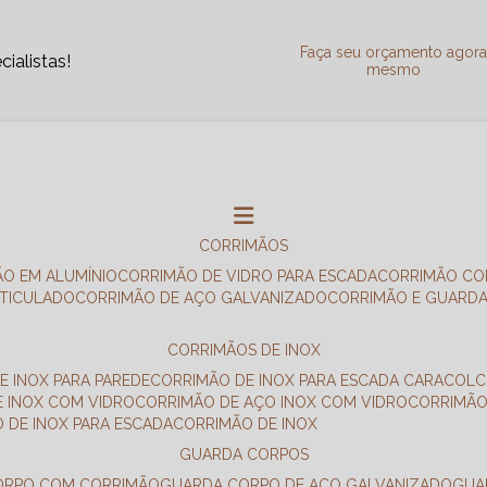
Faça seu orçamento agor
ialistas!
mesmo
CORRIMÃOS
ÃO EM ALUMÍNIO
CORRIMÃO DE VIDRO PARA ESCADA
CORRIMÃO CO
RTICULADO
CORRIMÃO DE AÇO GALVANIZADO
CORRIMÃO E GUARD
CORRIMÃOS DE INOX
E INOX PARA PAREDE
CORRIMÃO DE INOX PARA ESCADA CARACOL
E INOX COM VIDRO
CORRIMÃO DE AÇO INOX COM VIDRO
CORRIMÃ
O DE INOX PARA ESCADA
CORRIMÃO DE INOX
GUARDA CORPOS
CORPO COM CORRIMÃO
GUARDA CORPO DE AÇO GALVANIZADO
GU