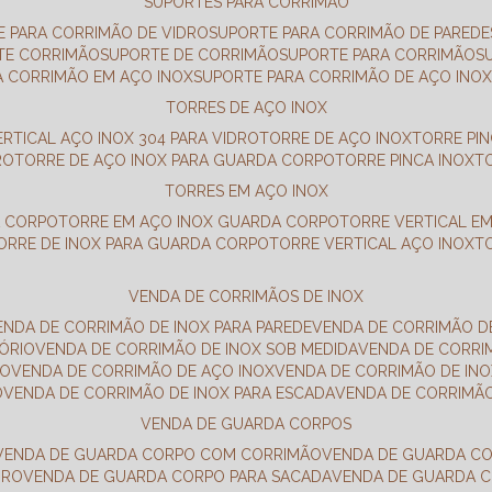
SUPORTES PARA CORRIMÃO
E PARA CORRIMÃO DE VIDRO
SUPORTE PARA CORRIMÃO DE PAREDE
TE CORRIMÃO
SUPORTE DE CORRIMÃO
SUPORTE PARA CORRIMÃO
A CORRIMÃO EM AÇO INOX
SUPORTE PARA CORRIMÃO DE AÇO INO
TORRES DE AÇO INOX
ERTICAL AÇO INOX 304 PARA VIDRO
TORRE DE AÇO INOX
TORRE PI
RO
TORRE DE AÇO INOX PARA GUARDA CORPO
TORRE PINCA INOX
TORRES EM AÇO INOX
A CORPO
TORRE EM AÇO INOX GUARDA CORPO
TORRE VERTICAL E
TORRE DE INOX PARA GUARDA CORPO
TORRE VERTICAL AÇO INOX
VENDA DE CORRIMÃOS DE INOX
VENDA DE CORRIMÃO DE INOX PARA PAREDE
VENDA DE CORRIMÃO D
TÓRIO
VENDA DE CORRIMÃO DE INOX SOB MEDIDA
VENDA DE CORR
RO
VENDA DE CORRIMÃO DE AÇO INOX
VENDA DE CORRIMÃO DE I
O
VENDA DE CORRIMÃO DE INOX PARA ESCADA
VENDA DE CORRIMÃ
VENDA DE GUARDA CORPOS
VENDA DE GUARDA CORPO COM CORRIMÃO
VENDA DE GUARDA C
DRO
VENDA DE GUARDA CORPO PARA SACADA
VENDA DE GUARDA 