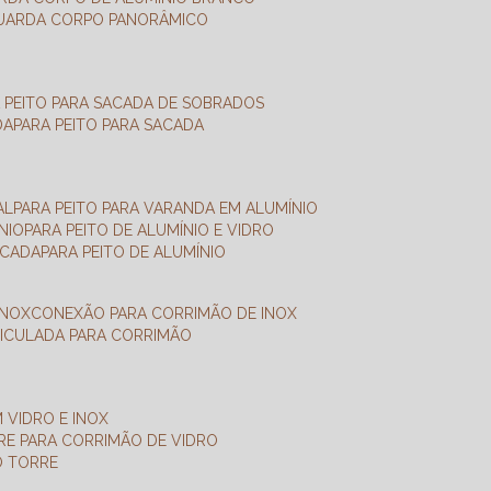
GUARDA CORPO PANORÂMICO
A PEITO PARA SACADA DE SOBRADOS
DA
PARA PEITO PARA SACADA
AL
PARA PEITO PARA VARANDA EM ALUMÍNIO
NIO
PARA PEITO DE ALUMÍNIO E VIDRO
ACADA
PARA PEITO DE ALUMÍNIO
INOX
CONEXÃO PARA CORRIMÃO DE INOX
TICULADA PARA CORRIMÃO
 VIDRO E INOX
RRE PARA CORRIMÃO DE VIDRO
O TORRE