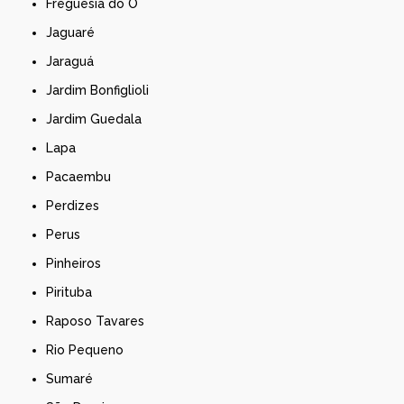
Freguesia do Ó
Jaguaré
Jaraguá
Jardim Bonfiglioli
Jardim Guedala
Lapa
Pacaembu
Perdizes
Perus
Pinheiros
Pirituba
Raposo Tavares
Rio Pequeno
Sumaré