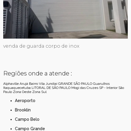
venda de guarda corpo de inox
Regiões onde a atende :
Alphaville
Arujá
Bairro Vila Jundiaí
GRANDE SÃO PAULO
Guarulhos
Itaquaquecetuba
LITORAL DE SÃO PAULO
Mogi das Cruzes
SP - Interior
São
Paulo
Zona Oeste
Zona Sul
Aeroporto
Brooklin
Campo Belo
Campo Grande