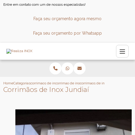
Entre em contato com um de nossos especialistas!
Faça seu orçamento agora mesmo
Faça seu orçamento por Whatsapp
Home
Categorias
corrimaos de inox
corrimao de inox para parede
corrimaos de inox jundiai
Corrimãos de Inox Jundiaí