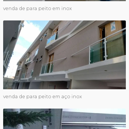
venda de para peito em inox
venda de para peito em aço inox