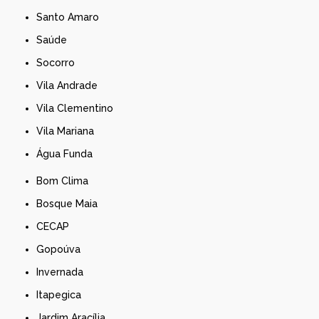
Santo Amaro
Saúde
Socorro
Vila Andrade
Vila Clementino
Vila Mariana
Água Funda
Bom Clima
Bosque Maia
CECAP
Gopoúva
Invernada
Itapegica
Jardim Aracília