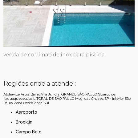
venda de corrimão de inox para piscina
Regiões onde a atende :
Alphaville
Arujá
Bairro Vila Jundiaí
GRANDE SÃO PAULO
Guarulhos
Itaquaquecetuba
LITORAL DE SÃO PAULO
Mogi das Cruzes
SP - Interior
São
Paulo
Zona Oeste
Zona Sul
Aeroporto
Brooklin
Campo Belo