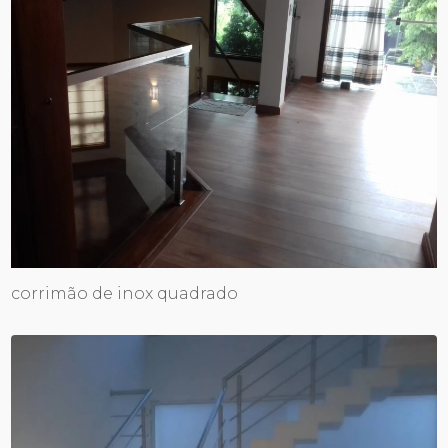
corrimão de inox quadrado