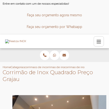
Entre em contato com um de nossos especialistas!
Faça seu orçamento agora mesmo
Faça seu orçamento por Whatsapp
Home
Categorias
corrimaos de inox
corrimao de inox para parede
corrimao de inox quadrado preco 
Corrimão de Inox Quadrado Preço
Grajau