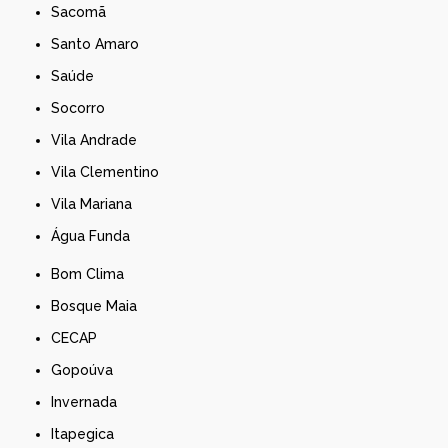
Sacomã
Santo Amaro
Saúde
Socorro
Vila Andrade
Vila Clementino
Vila Mariana
Água Funda
Bom Clima
Bosque Maia
CECAP
Gopoúva
Invernada
Itapegica