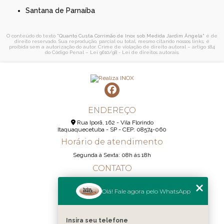
Santana de Parnaíba
O conteúdo do texto "
Quanto Custa Corrimão de Inox sob Medida Jardim Ângela
" é de
direito reservado. Sua reprodução, parcial ou total, mesmo citando nossos links, é
proibida sem a autorização do autor. Crime de violação de direito autoral – artigo 184
do Código Penal –
Lei 9610/98 - Lei de direitos autorais
.
ENDEREÇO
Rua Iporã, 162 - Vila Florindo
Itaquaquecetuba - SP - CEP: 08574-060
Horário de atendimento
Segunda á Sexta: 08h ás 18h
CONTATO
(11) 95290-6233
Olá! Fale agora pelo WhatsApp
(11) 98189-1344
contato@realizainox.com
Insira seu telefone
MENU