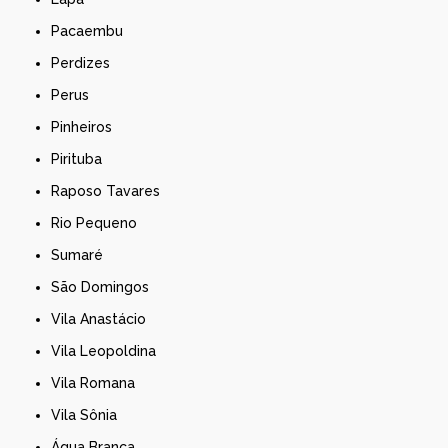
Pacaembu
Perdizes
Perus
Pinheiros
Pirituba
Raposo Tavares
Rio Pequeno
Sumaré
São Domingos
Vila Anastácio
Vila Leopoldina
Vila Romana
Vila Sônia
Água Branca