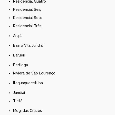
Residencial Quatro
Residencial Seis
Residencial Sete
Residencial Três
Arujá
Bairro Vila Jundiaí
Barueri
Bertioga
Riviera de São Lourenço
Itaquaquecetuba
Jundiaí
Tietê
Mogi das Cruzes