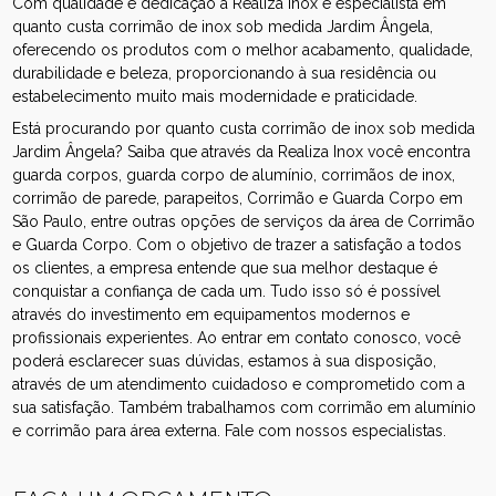
Com qualidade e dedicação a Realiza Inox é especialista em
quanto custa corrimão de inox sob medida Jardim Ângela,
oferecendo os produtos com o melhor acabamento, qualidade,
durabilidade e beleza, proporcionando à sua residência ou
estabelecimento muito mais modernidade e praticidade.
Está procurando por quanto custa corrimão de inox sob medida
Jardim Ângela? Saiba que através da Realiza Inox você encontra
guarda corpos, guarda corpo de alumínio, corrimãos de inox,
corrimão de parede, parapeitos, Corrimão e Guarda Corpo em
São Paulo, entre outras opções de serviços da área de Corrimão
e Guarda Corpo. Com o objetivo de trazer a satisfação a todos
os clientes, a empresa entende que sua melhor destaque é
conquistar a confiança de cada um. Tudo isso só é possível
através do investimento em equipamentos modernos e
profissionais experientes. Ao entrar em contato conosco, você
poderá esclarecer suas dúvidas, estamos à sua disposição,
através de um atendimento cuidadoso e comprometido com a
sua satisfação. Também trabalhamos com corrimão em alumínio
e corrimão para área externa. Fale com nossos especialistas.