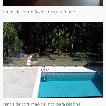
venda de corrimão de inox quadrado
venda de corrimão de inox para piscina