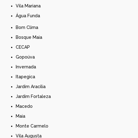
Vila Mariana
Água Funda
Bom Clima
Bosque Maia
CECAP
Gopoúva
Invernada
Itapegica
Jardim Aracília
Jardim Fortaleza
Macedo
Maia
Monte Carmelo
Vila Augusta