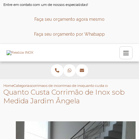
Entre em contato com um de nossos especialistas!
Faça seu orçamento agora mesmo
Faça seu orçamento por Whatsapp
Home
Categorias
corrimaos de inox
corrimao de inox para escada
quanto custa corrimao de inox so
Quanto Custa Corrimão de Inox sob
Medida Jardim Ângela