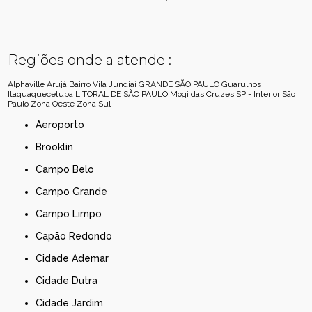
Regiões onde a atende :
Alphaville
Arujá
Bairro Vila Jundiaí
GRANDE SÃO PAULO
Guarulhos
Itaquaquecetuba
LITORAL DE SÃO PAULO
Mogi das Cruzes
SP - Interior
São
Paulo
Zona Oeste
Zona Sul
Aeroporto
Brooklin
Campo Belo
Campo Grande
Campo Limpo
Capão Redondo
Cidade Ademar
Cidade Dutra
Cidade Jardim