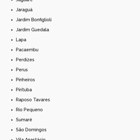
Jaraguá
Jardim Bonfiglioli
Jardim Guedala
Lapa
Pacaembu
Perdizes
Perus
Pinheiros
Pirituba
Raposo Tavares
Rio Pequeno
Sumaré
São Domingos
Vila Anastácio