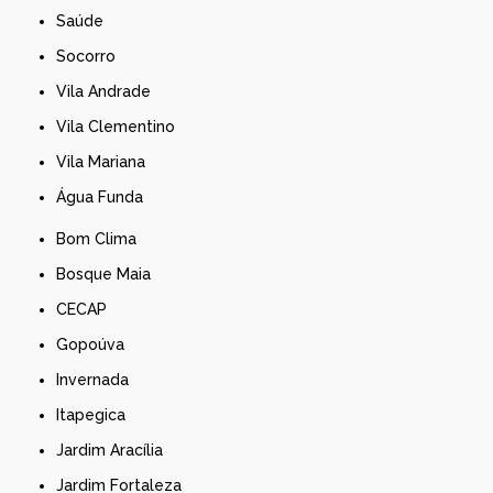
Saúde
Socorro
Vila Andrade
Vila Clementino
Vila Mariana
Água Funda
Bom Clima
Bosque Maia
CECAP
Gopoúva
Invernada
Itapegica
Jardim Aracília
Jardim Fortaleza