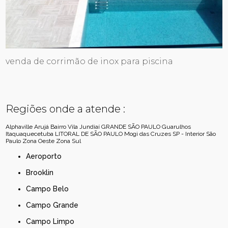
venda de corrimão de inox para piscina
Regiões onde a atende :
Alphaville
Arujá
Bairro Vila Jundiaí
GRANDE SÃO PAULO
Guarulhos
Itaquaquecetuba
LITORAL DE SÃO PAULO
Mogi das Cruzes
SP - Interior
São
Paulo
Zona Oeste
Zona Sul
Aeroporto
Brooklin
Campo Belo
Campo Grande
Campo Limpo