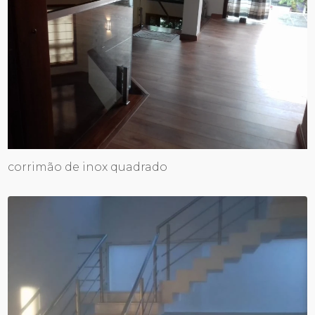
corrimão de inox quadrado