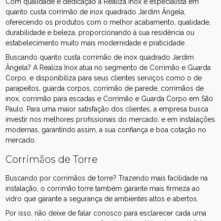
Com qualidade e dedicação a Realiza Inox é especialista em
quanto custa corrimão de inox quadrado Jardim Ângela,
oferecendo os produtos com o melhor acabamento, qualidade,
durabilidade e beleza, proporcionando à sua residência ou
estabelecimento muito mais modernidade e praticidade.
Buscando quanto custa corrimão de inox quadrado Jardim
Ângela? A Realiza Inox atua no segmento de Corrimão e Guarda
Corpo, e disponibiliza para seus clientes serviços como o de
parapeitos, guarda corpos, corrimão de parede, corrimãos de
inox, corrimão para escadas e Corrimão e Guarda Corpo em São
Paulo. Para uma maior satisfação dos clientes, a empresa busca
investir nos melhores profissionais do mercado, e em instalações
modernas, garantindo assim, a sua confiança e boa cotação no
mercado.
Corrimãos de Torre
Buscando por corrimãos de torre? Trazendo mais facilidade na
instalação, o corrimão torre também garante mais firmeza ao
vidro que garante a segurança de ambientes altos e abertos.
Por isso, não deixe de falar conosco para esclarecer cada uma