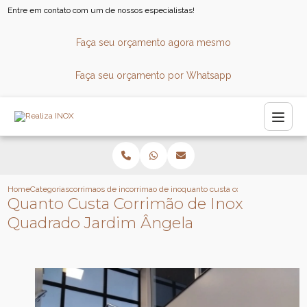
Entre em contato com um de nossos especialistas!
Faça seu orçamento agora mesmo
Faça seu orçamento por Whatsapp
Home
Categorias
corrimaos de inox
corrimao de inox para escada
quanto custa corrimao de inox qu
Quanto Custa Corrimão de Inox
Quadrado Jardim Ângela